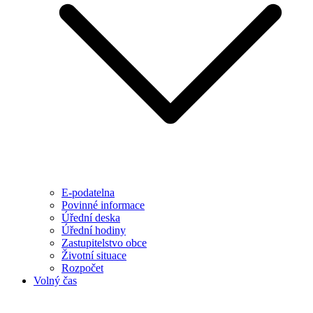
E-podatelna
Povinné informace
Úřední deska
Úřední hodiny
Zastupitelstvo obce
Životní situace
Rozpočet
Volný čas