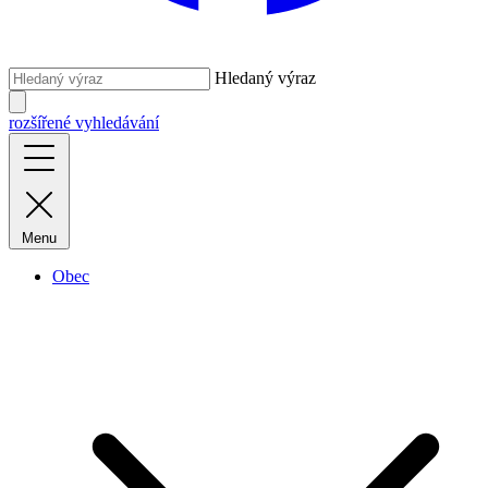
Hledaný výraz
rozšířené vyhledávání
Menu
Obec