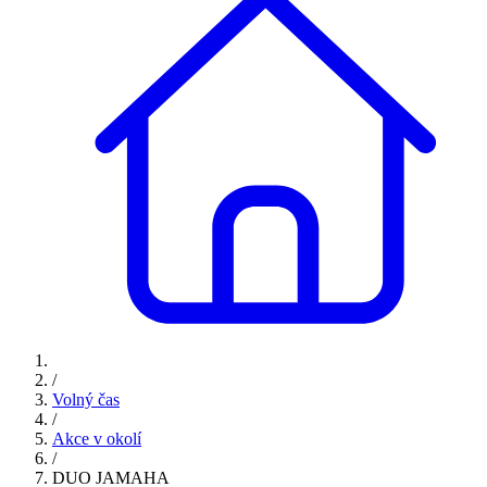
/
Volný čas
/
Akce v okolí
/
DUO JAMAHA