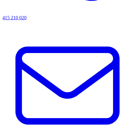
415 210 020