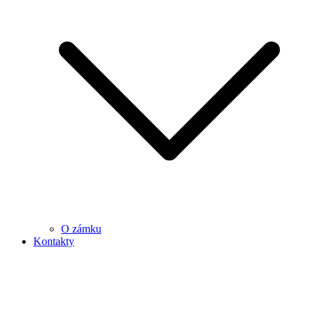
O zámku
Kontakty