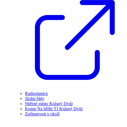
Radiostanice
Jízdní řády
Sběrné místo Krásný Dvůr
Kemp Na hřišti TJ Krásný Dvůr
Zajímavosti v okolí