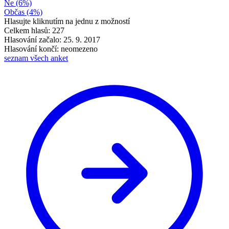
Ne
(6%)
Občas
(4%)
Hlasujte kliknutím na jednu z možností
Celkem hlasů: 227
Hlasování začalo: 25. 9. 2017
Hlasování končí: neomezeno
seznam všech anket