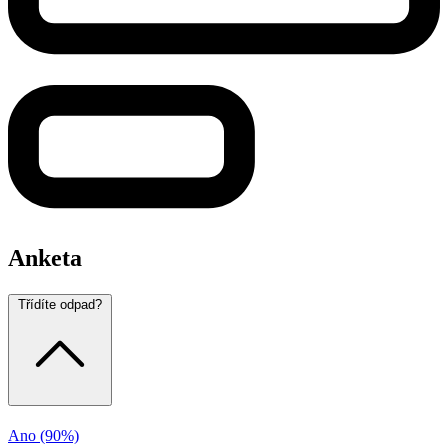
Anketa
Třídíte odpad?
Ano
(90%)