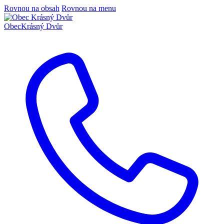
Rovnou na obsah
Rovnou na menu
Obec
Krásný Dvůr