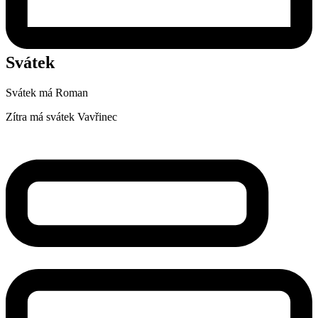
Svátek
Svátek má
Roman
Zítra má svátek
Vavřinec