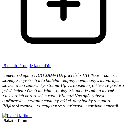
Přidat do Google kalendáře
Hudební skupina DUO JAMAHA přichází s HIT Tour – koncert
složený z největších hitů hudební skupiny namíchaný s humorným
slovem a to i záhoráckým Stand-Up vystoupením, o které se postará
právě jeden z členů hudební skupiny. Skupina je známá hlavně
z televizních obrazovek a rádií. Přichází Vás opět zabavit
a připravili si nezapomenutelný zážitek plný hudby a humoru.
Přijďte si zazpívat, odreagovat se a načerpat tu správnou energii.
Plakát k filmu