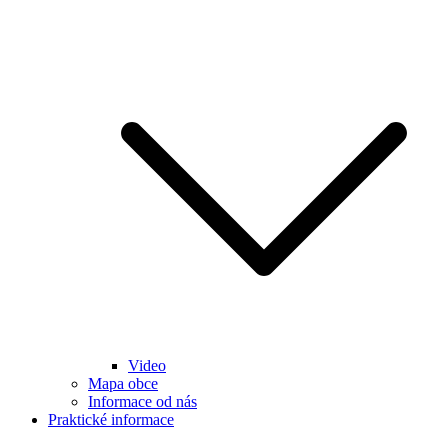
Video
Mapa obce
Informace od nás
Praktické informace