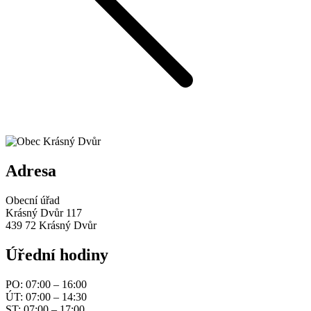
Adresa
Obecní úřad
Krásný Dvůr 117
439 72 Krásný Dvůr
Úřední hodiny
PO: 07:00 – 16:00
ÚT: 07:00 – 14:30
ST: 07:00 – 17:00