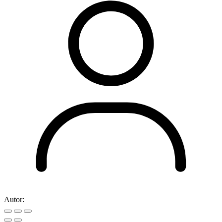
Autor: