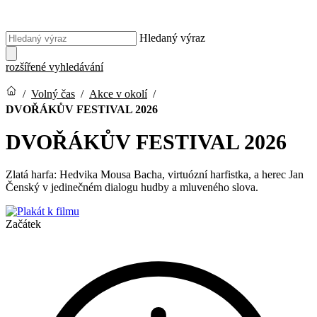
Hledaný výraz
rozšířené vyhledávání
/
Volný čas
/
Akce v okolí
/
DVOŘÁKŮV FESTIVAL 2026
DVOŘÁKŮV FESTIVAL 2026
Zlatá harfa: Hedvika Mousa Bacha, virtuózní harfistka, a herec Jan
Čenský v jedinečném dialogu hudby a mluveného slova.
Začátek