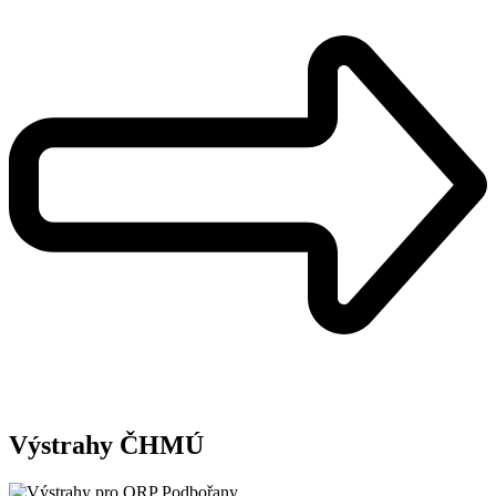
Výstrahy ČHMÚ