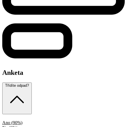
Anketa
Třídíte odpad?
Ano
(90%)