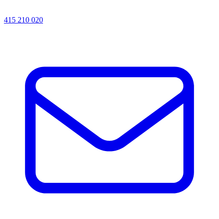
415 210 020