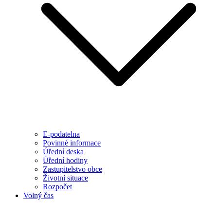
E-podatelna
Povinné informace
Úřední deska
Úřední hodiny
Zastupitelstvo obce
Životní situace
Rozpočet
Volný čas