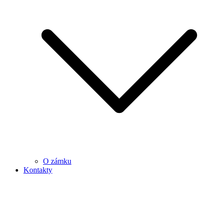
O zámku
Kontakty