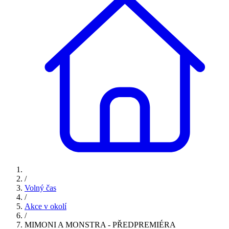
/
Volný čas
/
Akce v okolí
/
MIMONI A MONSTRA - PŘEDPREMIÉRA