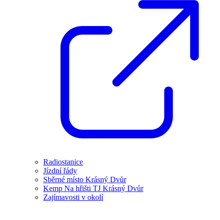
Radiostanice
Jízdní řády
Sběrné místo Krásný Dvůr
Kemp Na hřišti TJ Krásný Dvůr
Zajímavosti v okolí