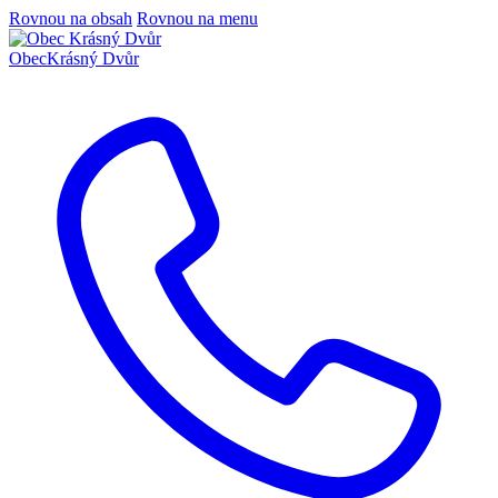
Rovnou na obsah
Rovnou na menu
Obec
Krásný Dvůr