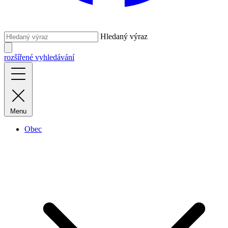
Hledaný výraz
rozšířené vyhledávání
Menu
Obec