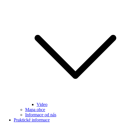
Video
Mapa obce
Informace od nás
Praktické informace