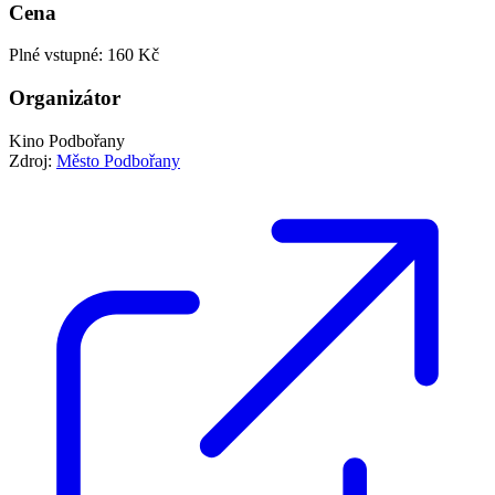
Cena
Plné vstupné: 160 Kč
Organizátor
Kino Podbořany
Zdroj:
Město Podbořany