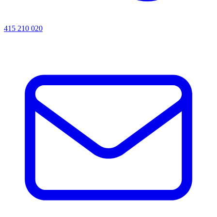
415 210 020