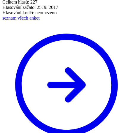
Celkem hlasů: 227
Hlasování začalo: 25. 9. 2017
Hlasování končí: neomezeno
seznam všech anket