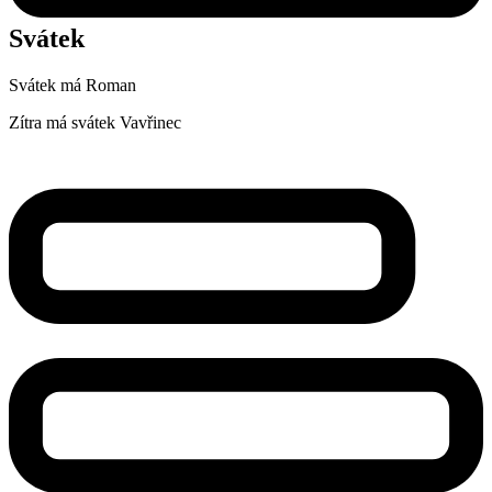
Svátek
Svátek má
Roman
Zítra má svátek
Vavřinec