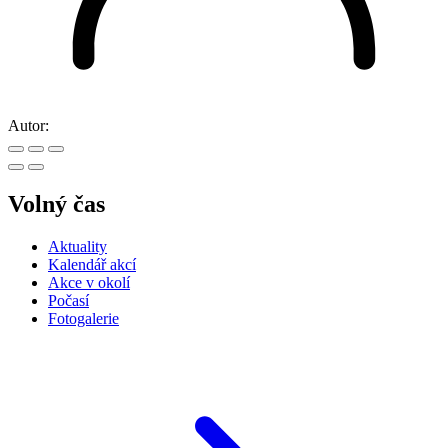
Autor:
Volný čas
Aktuality
Kalendář akcí
Akce v okolí
Počasí
Fotogalerie