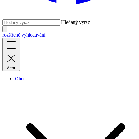
Hledaný výraz
rozšířené vyhledávání
Menu
Obec