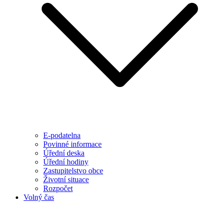
E-podatelna
Povinné informace
Úřední deska
Úřední hodiny
Zastupitelstvo obce
Životní situace
Rozpočet
Volný čas