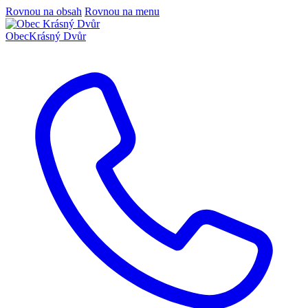
Rovnou na obsah
Rovnou na menu
Obec
Krásný Dvůr