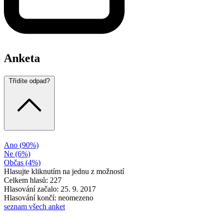
Anketa
Třídíte odpad?
Ano
(90%)
Ne
(6%)
Občas
(4%)
Hlasujte kliknutím na jednu z možností
Celkem hlasů: 227
Hlasování začalo: 25. 9. 2017
Hlasování končí: neomezeno
seznam všech anket