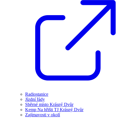
Radiostanice
Jízdní řády
Sběrné místo Krásný Dvůr
Kemp Na hřišti TJ Krásný Dvůr
Zajímavosti v okolí