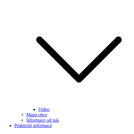
Video
Mapa obce
Informace od nás
Praktické informace