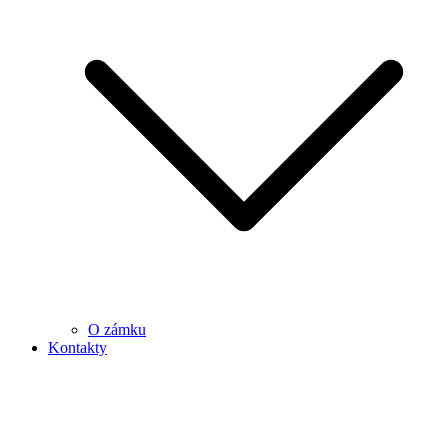
O zámku
Kontakty