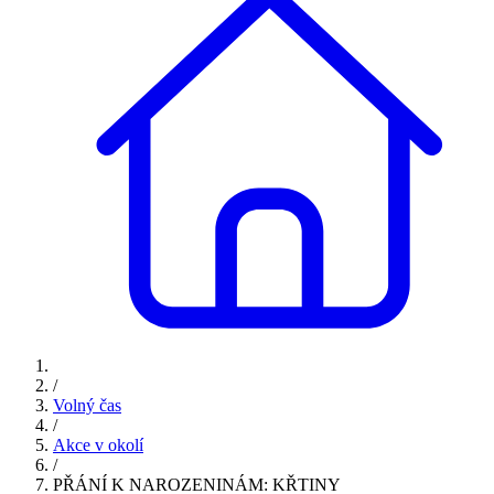
/
Volný čas
/
Akce v okolí
/
PŘÁNÍ K NAROZENINÁM: KŘTINY