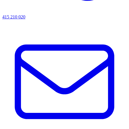
415 210 020