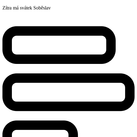
Zítra má svátek
Soběslav