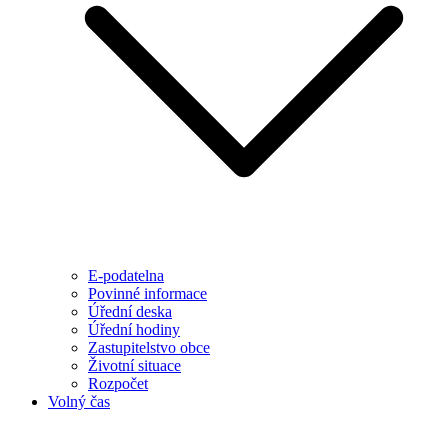
E-podatelna
Povinné informace
Úřední deska
Úřední hodiny
Zastupitelstvo obce
Životní situace
Rozpočet
Volný čas