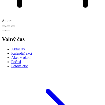
Autor:
Volný čas
Aktuality
Kalendář akcí
Akce v okolí
Počasí
Fotogalerie