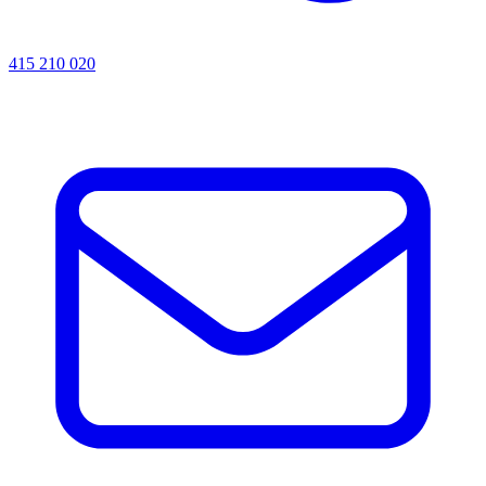
415 210 020