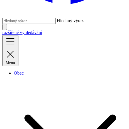
Hledaný výraz
rozšířené vyhledávání
Menu
Obec