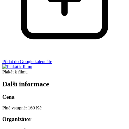
Přidat do Google kalendáře
Plakát k filmu
Další informace
Cena
Plné vstupné: 160 Kč
Organizátor