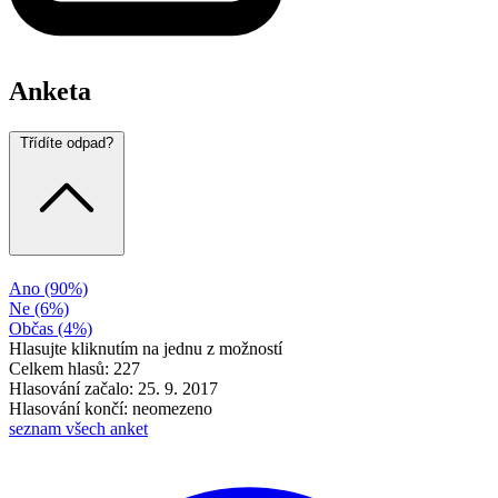
Anketa
Třídíte odpad?
Ano
(90%)
Ne
(6%)
Občas
(4%)
Hlasujte kliknutím na jednu z možností
Celkem hlasů: 227
Hlasování začalo: 25. 9. 2017
Hlasování končí: neomezeno
seznam všech anket