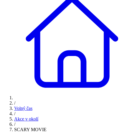
/
Volný čas
/
Akce v okolí
/
SCARY MOVIE