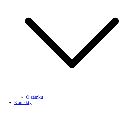
O zámku
Kontakty