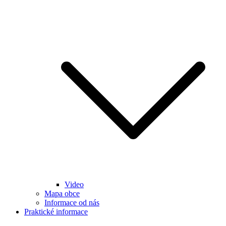
Video
Mapa obce
Informace od nás
Praktické informace