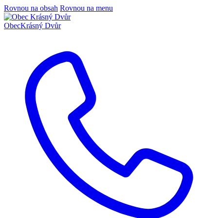
Rovnou na obsah
Rovnou na menu
Obec
Krásný Dvůr