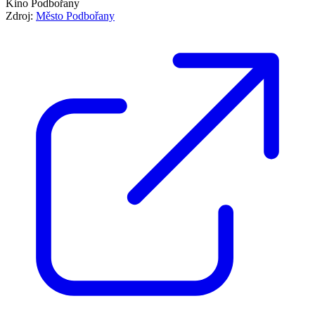
Kino Podbořany
Zdroj:
Město Podbořany