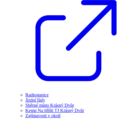
Radiostanice
Jízdní řády
Sběrné místo Krásný Dvůr
Kemp Na hřišti TJ Krásný Dvůr
Zajímavosti v okolí