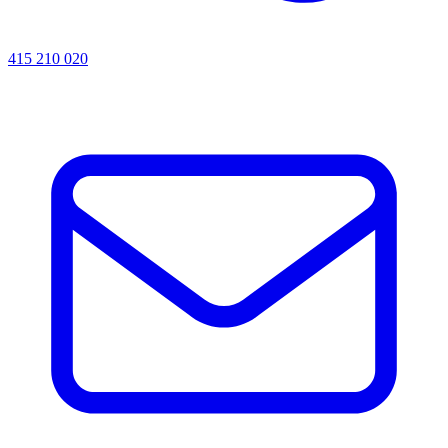
415 210 020