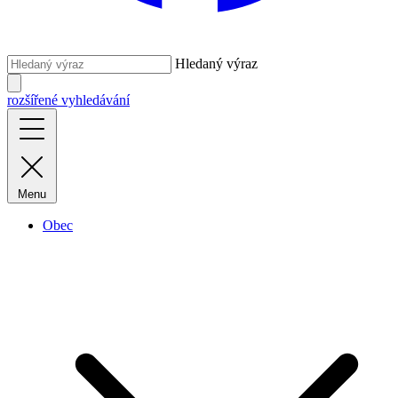
Hledaný výraz
rozšířené vyhledávání
Menu
Obec