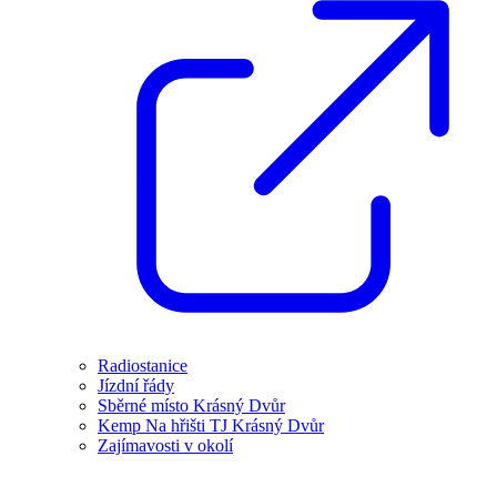
Radiostanice
Jízdní řády
Sběrné místo Krásný Dvůr
Kemp Na hřišti TJ Krásný Dvůr
Zajímavosti v okolí