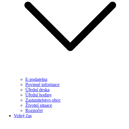
E-podatelna
Povinné informace
Úřední deska
Úřední hodiny
Zastupitelstvo obce
Životní situace
Rozpočet
Volný čas