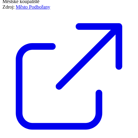
Městské koupaliště
Zdroj:
Město Podbořany