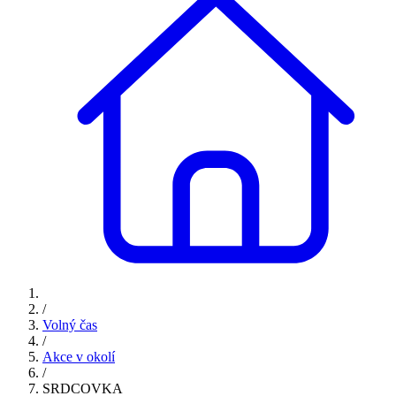
/
Volný čas
/
Akce v okolí
/
SRDCOVKA