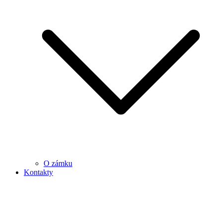
O zámku
Kontakty