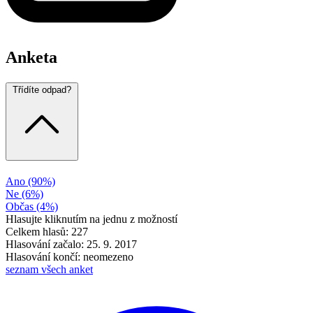
Anketa
Třídíte odpad?
Ano
(90%)
Ne
(6%)
Občas
(4%)
Hlasujte kliknutím na jednu z možností
Celkem hlasů: 227
Hlasování začalo: 25. 9. 2017
Hlasování končí: neomezeno
seznam všech anket