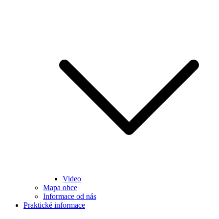
Video
Mapa obce
Informace od nás
Praktické informace