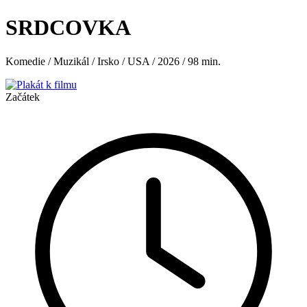
SRDCOVKA
Komedie / Muzikál / Irsko / USA / 2026 / 98 min.
Začátek