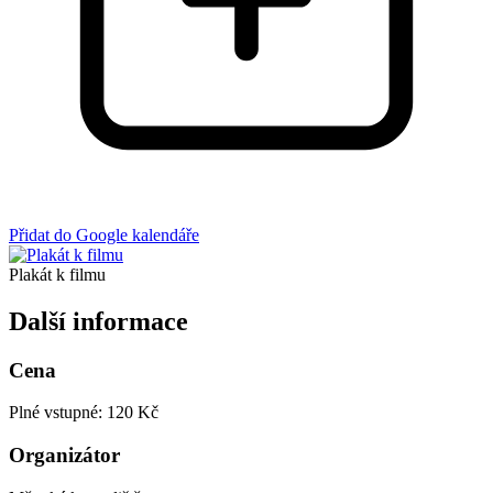
Přidat do Google kalendáře
Plakát k filmu
Další informace
Cena
Plné vstupné: 120 Kč
Organizátor