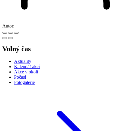
Autor:
Volný čas
Aktuality
Kalendář akcí
Akce v okolí
Počasí
Fotogalerie