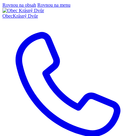
Rovnou na obsah
Rovnou na menu
Obec
Krásný Dvůr