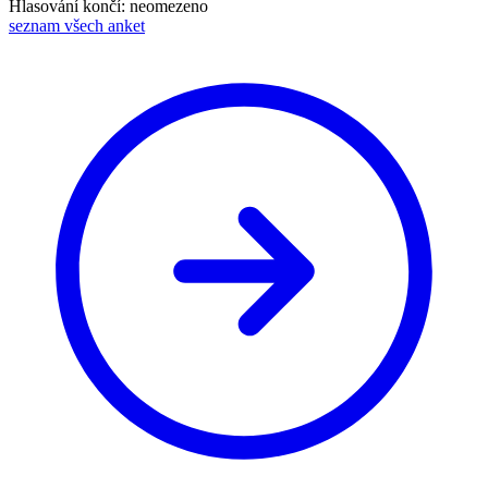
Hlasování končí: neomezeno
seznam všech anket