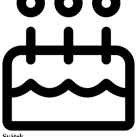
Svátek