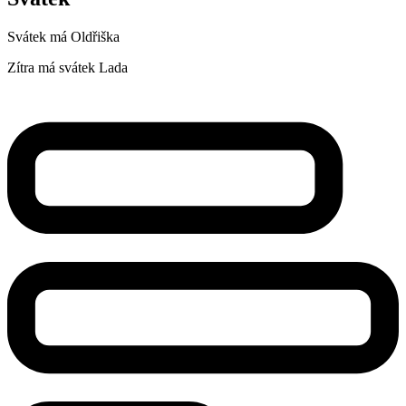
Svátek má
Oldřiška
Zítra má svátek
Lada