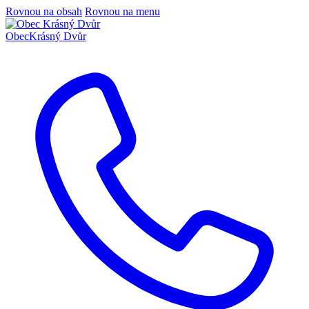
Rovnou na obsah
Rovnou na menu
Obec
Krásný Dvůr