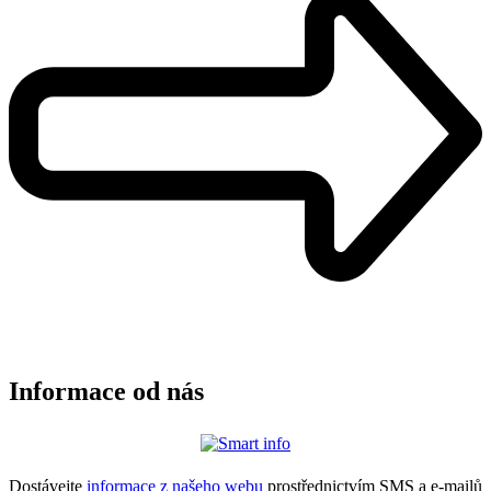
Informace od nás
Dostávejte
informace z našeho webu
prostřednictvím SMS a e-mailů