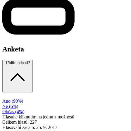
Anketa
Třídíte odpad?
Ano
(90%)
Ne
(6%)
Občas
(4%)
Hlasujte kliknutím na jednu z možností
Celkem hlasů: 227
Hlasování začalo: 25. 9. 2017