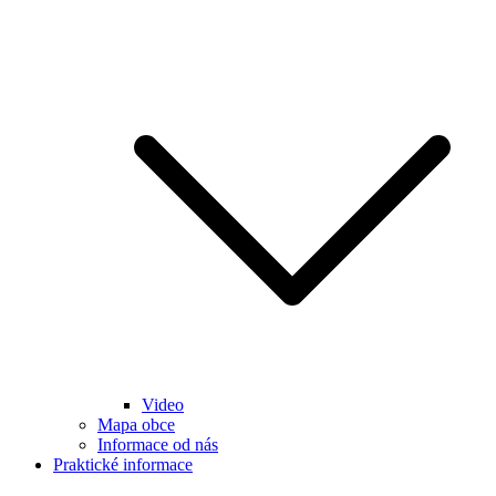
Video
Mapa obce
Informace od nás
Praktické informace