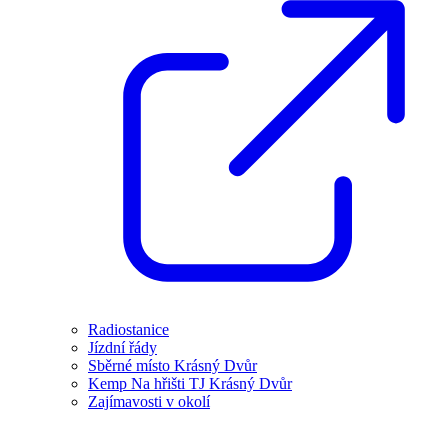
Radiostanice
Jízdní řády
Sběrné místo Krásný Dvůr
Kemp Na hřišti TJ Krásný Dvůr
Zajímavosti v okolí