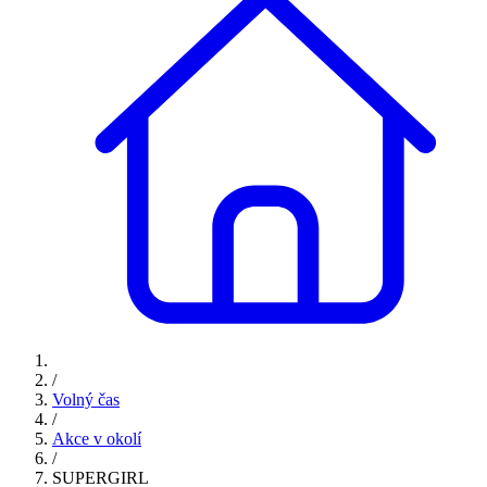
/
Volný čas
/
Akce v okolí
/
SUPERGIRL