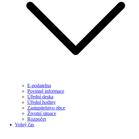
E-podatelna
Povinné informace
Úřední deska
Úřední hodiny
Zastupitelstvo obce
Životní situace
Rozpočet
Volný čas