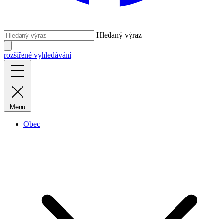
Hledaný výraz
rozšířené vyhledávání
Menu
Obec