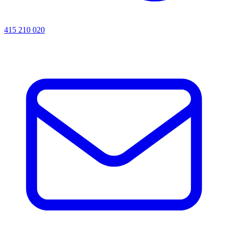
415 210 020