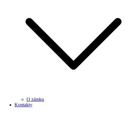
O zámku
Kontakty