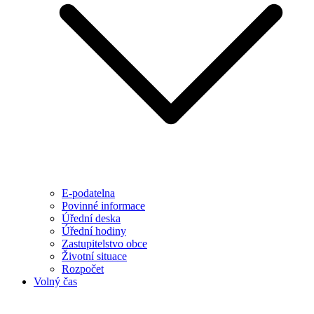
E-podatelna
Povinné informace
Úřední deska
Úřední hodiny
Zastupitelstvo obce
Životní situace
Rozpočet
Volný čas