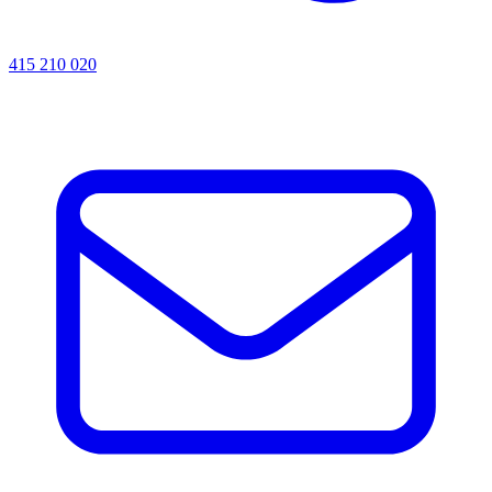
415 210 020