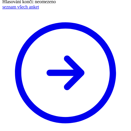
Hlasování končí: neomezeno
seznam všech anket