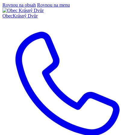
Rovnou na obsah
Rovnou na menu
Obec
Krásný Dvůr