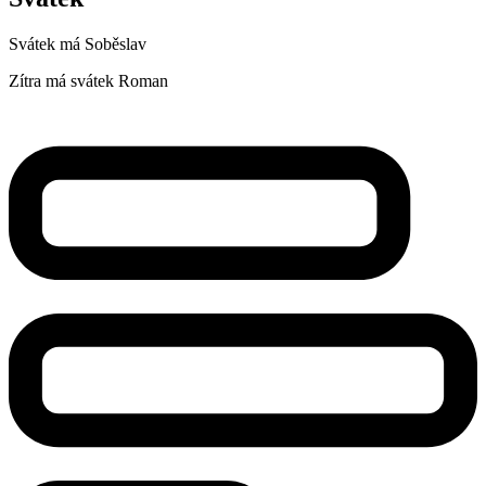
Svátek má
Soběslav
Zítra má svátek
Roman