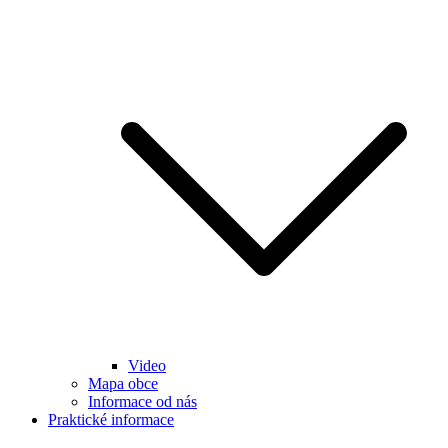
Video
Mapa obce
Informace od nás
Praktické informace