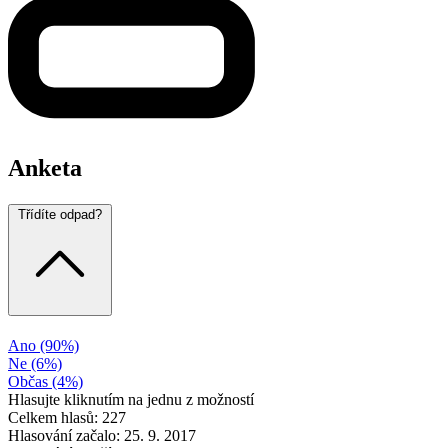
Anketa
Třídíte odpad?
Ano
(90%)
Ne
(6%)
Občas
(4%)
Hlasujte kliknutím na jednu z možností
Celkem hlasů: 227
Hlasování začalo: 25. 9. 2017