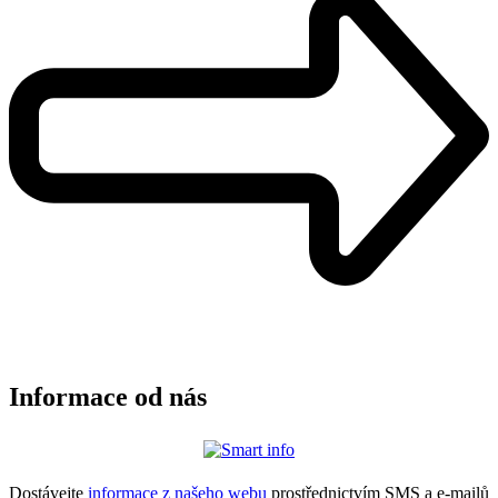
Informace od nás
Dostávejte
informace z našeho webu
prostřednictvím SMS a e-mailů