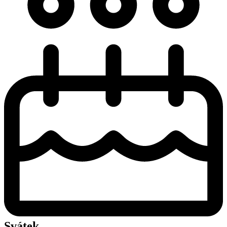
Svátek