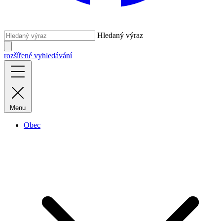
Hledaný výraz
rozšířené vyhledávání
Menu
Obec