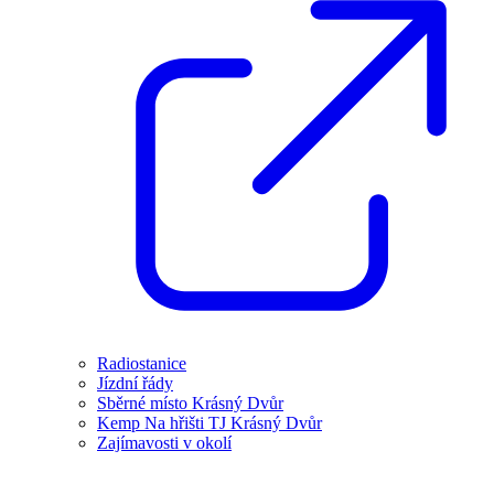
Radiostanice
Jízdní řády
Sběrné místo Krásný Dvůr
Kemp Na hřišti TJ Krásný Dvůr
Zajímavosti v okolí