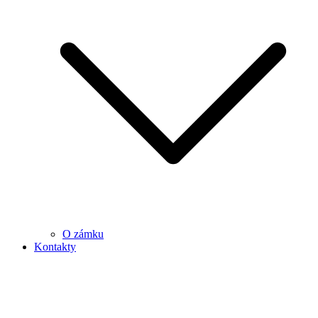
O zámku
Kontakty