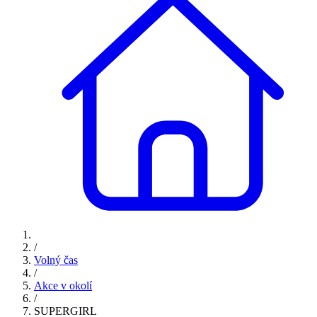
/
Volný čas
/
Akce v okolí
/
SUPERGIRL