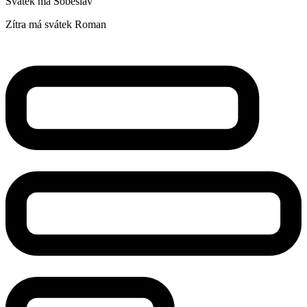
Svátek má
Soběslav
Zítra má svátek
Roman