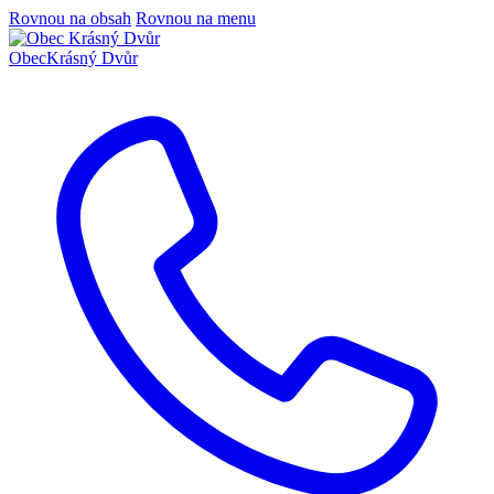
Rovnou na obsah
Rovnou na menu
Obec
Krásný Dvůr