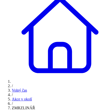
/
Volný čas
/
Akce v okolí
/
ZMRZLINÁŘ