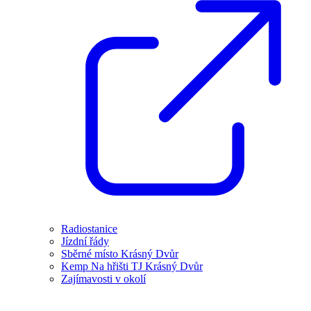
Radiostanice
Jízdní řády
Sběrné místo Krásný Dvůr
Kemp Na hřišti TJ Krásný Dvůr
Zajímavosti v okolí