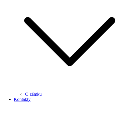
O zámku
Kontakty