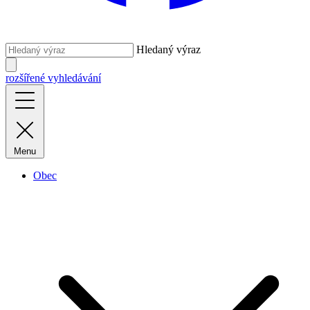
Hledaný výraz
rozšířené vyhledávání
Menu
Obec