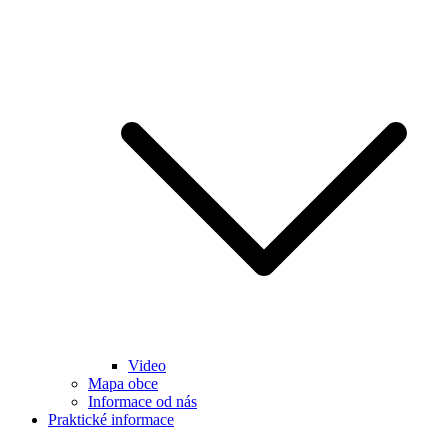
Video
Mapa obce
Informace od nás
Praktické informace