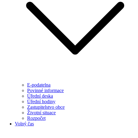
E-podatelna
Povinné informace
Úřední deska
Úřední hodiny
Zastupitelstvo obce
Životní situace
Rozpočet
Volný čas