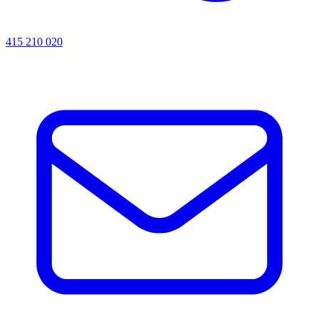
415 210 020