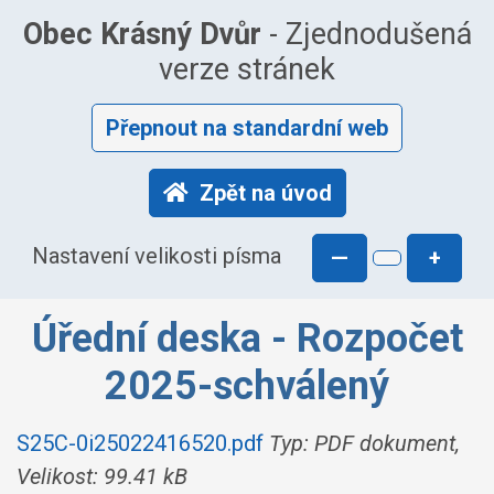
Obec Krásný Dvůr
- Zjednodušená
verze stránek
Přepnout na standardní web
Zpět na úvod
Nastavení velikosti písma
—
+
Úřední deska - Rozpočet
2025-schválený
S25C-0i25022416520.pdf
Typ: PDF dokument,
Velikost: 99.41 kB