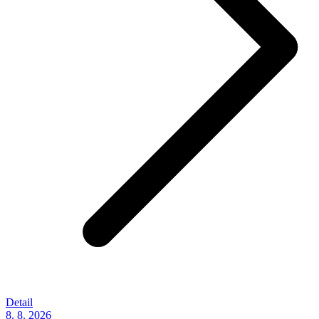
Detail
8. 8.
2026