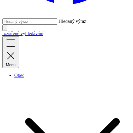
Hledaný výraz
rozšířené vyhledávání
Menu
Obec