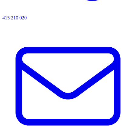
415 210 020