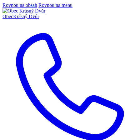
Rovnou na obsah
Rovnou na menu
Obec
Krásný Dvůr