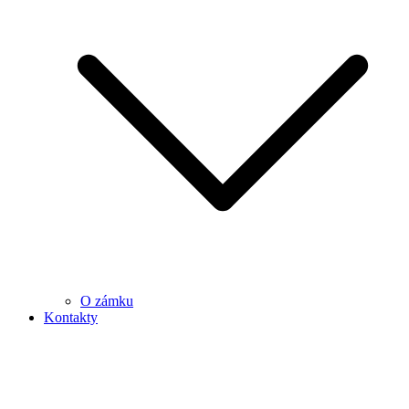
O zámku
Kontakty