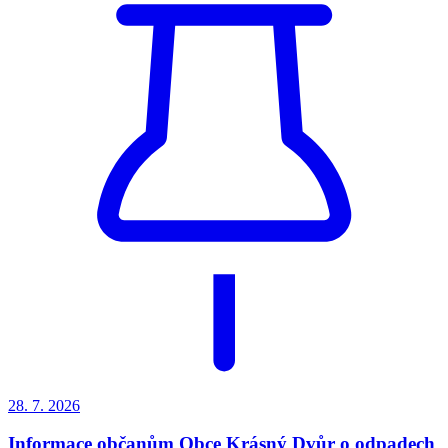
28. 7.
2026
Informace občanům Obce Krásný Dvůr o odpadech