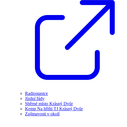
Radiostanice
Jízdní řády
Sběrné místo Krásný Dvůr
Kemp Na hřišti TJ Krásný Dvůr
Zajímavosti v okolí