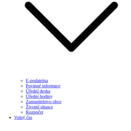
E-podatelna
Povinné informace
Úřední deska
Úřední hodiny
Zastupitelstvo obce
Životní situace
Rozpočet
Volný čas