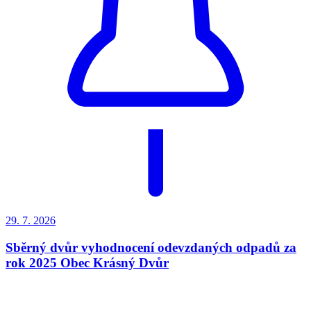
29. 7.
2026
Sběrný dvůr vyhodnocení odevzdaných odpadů za
rok 2025 Obec Krásný Dvůr