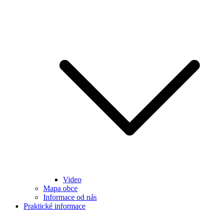
Video
Mapa obce
Informace od nás
Praktické informace