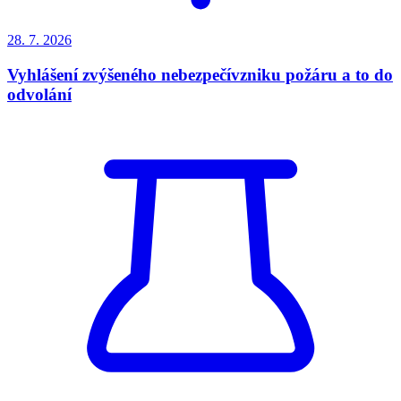
28. 7.
2026
Vyhlášení zvýšeného nebezpečívzniku požáru a to do
odvolání