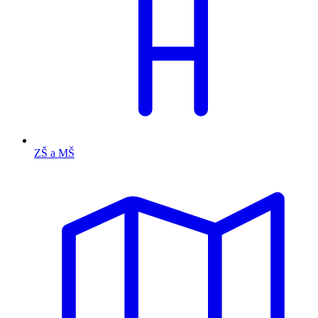
ZŠ a MŠ