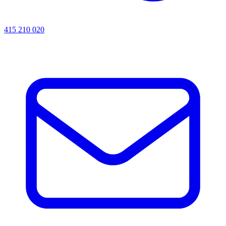
415 210 020