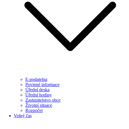
E-podatelna
Povinné informace
Úřední deska
Úřední hodiny
Zastupitelstvo obce
Životní situace
Rozpočet
Volný čas