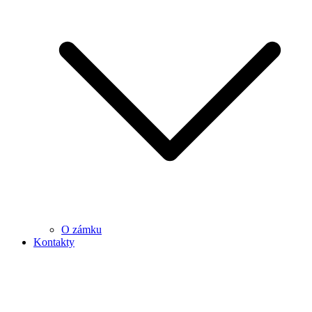
O zámku
Kontakty