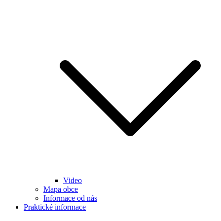
Video
Mapa obce
Informace od nás
Praktické informace