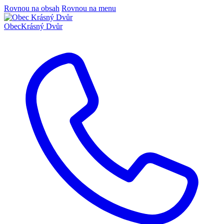
Rovnou na obsah
Rovnou na menu
Obec
Krásný Dvůr