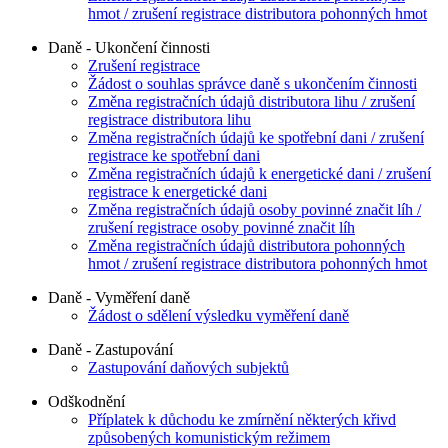
hmot / zrušení registrace distributora pohonných hmot
Daně - Ukončení činnosti
Zrušení registrace
Žádost o souhlas správce daně s ukončením činnosti
Změna registračních údajů distributora lihu / zrušení
registrace distributora lihu
Změna registračních údajů ke spotřební dani / zrušení
registrace ke spotřební dani
Změna registračních údajů k energetické dani / zrušení
registrace k energetické dani
Změna registračních údajů osoby povinné značit líh /
zrušení registrace osoby povinné značit líh
Změna registračních údajů distributora pohonných
hmot / zrušení registrace distributora pohonných hmot
Daně - Vyměření daně
Žádost o sdělení výsledku vyměření daně
Daně - Zastupování
Zastupování daňových subjektů
Odškodnění
Příplatek k důchodu ke zmírnění některých křivd
způsobených komunistickým režimem