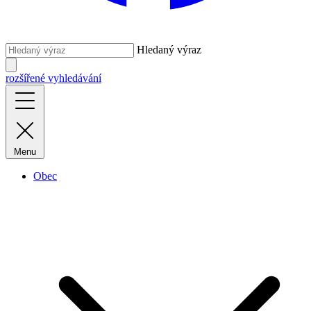
Hledaný výraz
rozšířené vyhledávání
Menu
Obec