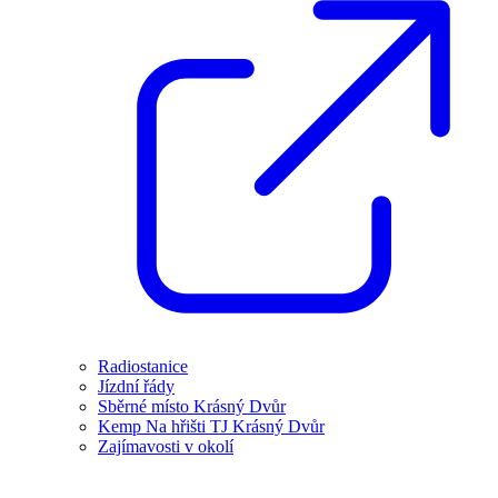
Radiostanice
Jízdní řády
Sběrné místo Krásný Dvůr
Kemp Na hřišti TJ Krásný Dvůr
Zajímavosti v okolí