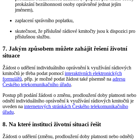
prokázání bezúhonnosti osoby oprávněné jednat jejím
jménem),
zaplacení správního poplatku,
skutečnost, že příslušné rádiové kmitočty jsou k dispozici pro
příslušnou službu.
7. Jakým způsobem můžete zahájit řešení životní
situace
Žádost o udělení individuálního oprávnění k využívání rádiových
kmitočtů je třeba podat pomocí
interaktivních elektronických
formulářů
, příp. je možné podat žádost také písemně na
adresu
Českého telekomunikačního úřadu
.
Postup při podání žádosti o změnu, prodloužení doby platnosti nebo
odnětí individuálního oprávnění k využívání rádiových kmitočtů je
uveden na
internetových stránkách Českého telekomunikačního
úřadu
.
8. Na které instituci životní situaci řešit
Žádosti o udělení (změnu, prodloužení doby platnosti nebo odnětí)