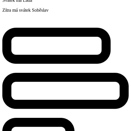
Svátek má
Lada
Zítra má svátek
Soběslav