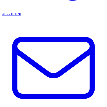
415 210 020