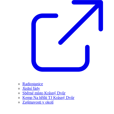
Radiostanice
Jízdní řády
Sběrné místo Krásný Dvůr
Kemp Na hřišti TJ Krásný Dvůr
Zajímavosti v okolí