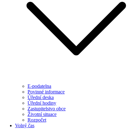
E-podatelna
Povinné informace
Úřední deska
Úřední hodiny
Zastupitelstvo obce
Životní situace
Rozpočet
Volný čas