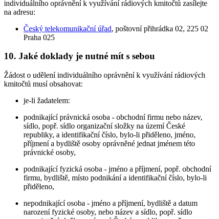
individuálního oprávnění k využívání rádiových kmitočtů zasílejte
na adresu:
Český telekomunikační úřad
, poštovní přihrádka 02, 225 02
Praha 025
10. Jaké doklady je nutné mít s sebou
Žádost o udělení individuálního oprávnění k využívání rádiových
kmitočtů musí obsahovat:
je-li žadatelem:
podnikající právnická osoba - obchodní firmu nebo název,
sídlo, popř. sídlo organizační složky na území České
republiky, a identifikační číslo, bylo-li přiděleno, jméno,
příjmení a bydliště osoby oprávněné jednat jménem této
právnické osoby,
podnikající fyzická osoba - jméno a příjmení, popř. obchodní
firmu, bydliště, místo podnikání a identifikační číslo, bylo-li
přiděleno,
nepodnikající osoba - jméno a příjmení, bydliště a datum
narození fyzické osoby, nebo název a sídlo, popř. sídlo