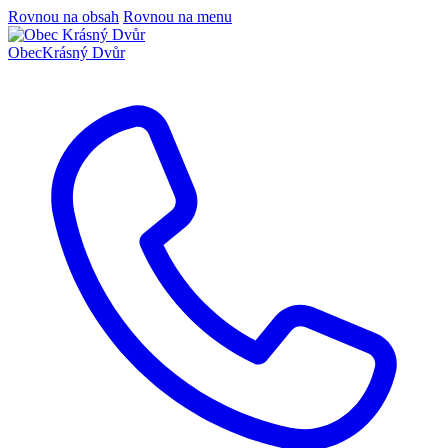
Rovnou na obsah
Rovnou na menu
Obec
Krásný Dvůr