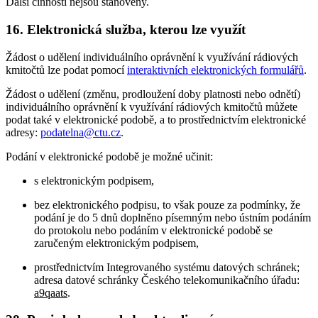
Další činnosti nejsou stanoveny.
16. Elektronická služba, kterou lze využít
Žádost o udělení individuálního oprávnění k využívání rádiových
kmitočtů lze podat pomocí
interaktivních elektronických formulářů
.
Žádost o udělení (změnu, prodloužení doby platnosti nebo odnětí)
individuálního oprávnění k využívání rádiových kmitočtů můžete
podat také v elektronické podobě, a to prostřednictvím elektronické
adresy:
podatelna@ctu.cz
.
Podání v elektronické podobě je možné učinit:
s elektronickým podpisem,
bez elektronického podpisu, to však pouze za podmínky, že
podání je do 5 dnů doplněno písemným nebo ústním podáním
do protokolu nebo podáním v elektronické podobě se
zaručeným elektronickým podpisem,
prostřednictvím Integrovaného systému datových schránek;
adresa datové schránky Českého telekomunikačního úřadu:
a9qaats
.