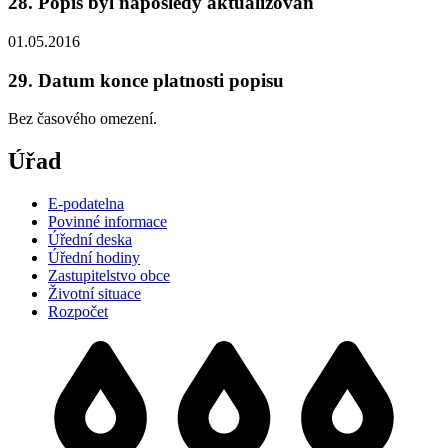
28. Popis byl naposledy aktualizován
01.05.2016
29. Datum konce platnosti popisu
Bez časového omezení.
Úřad
E-podatelna
Povinné informace
Úřední deska
Úřední hodiny
Zastupitelstvo obce
Životní situace
Rozpočet