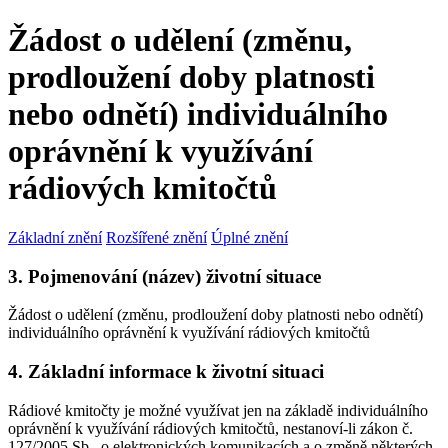
Žádost o udělení (změnu,
prodloužení doby platnosti
nebo odnětí) individuálního
oprávnění k využívání
rádiových kmitočtů
Základní znění
Rozšířené znění
Úplné znění
3. Pojmenování (název) životní situace
Žádost o udělení (změnu, prodloužení doby platnosti nebo odnětí)
individuálního oprávnění k využívání rádiových kmitočtů
4. Základní informace k životní situaci
Rádiové kmitočty je možné využívat jen na základě individuálního
oprávnění k využívání rádiových kmitočtů, nestanoví-li zákon č.
127/2005 Sb., o elektronických komunikacích a o změně některých