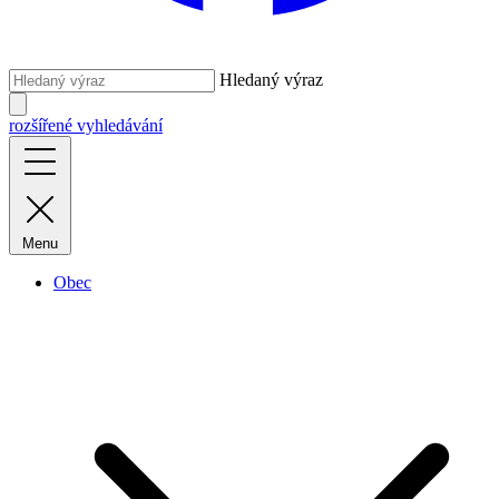
Hledaný výraz
rozšířené vyhledávání
Menu
Obec