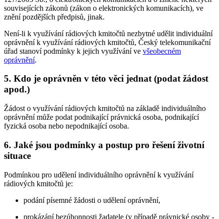
souvisejících zákonů (zákon o elektronických komunikacích), ve
znění pozdějších předpisů, jinak.
Není-li k využívání rádiových kmitočtů nezbytné udělit individuální
oprávnění k využívání rádiových kmitočtů, Český telekomunikační
úřad stanoví podmínky k jejich využívání ve
všeobecném
oprávnění
.
5. Kdo je oprávněn v této věci jednat (podat žádost
apod.)
Žádost o využívání rádiových kmitočtů na základě individuálního
oprávnění může podat podnikající právnická osoba, podnikající
fyzická osoba nebo nepodnikající osoba.
6. Jaké jsou podmínky a postup pro řešení životní
situace
Podmínkou pro udělení individuálního oprávnění k využívání
rádiových kmitočtů je:
podání písemné žádosti o udělení oprávnění,
prokázání bezúhonnosti žadatele (v případě právnické osoby -