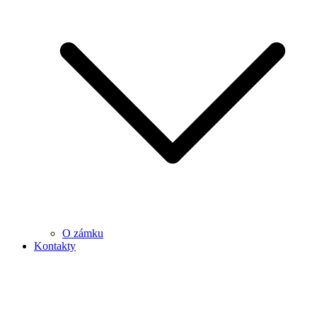
O zámku
Kontakty