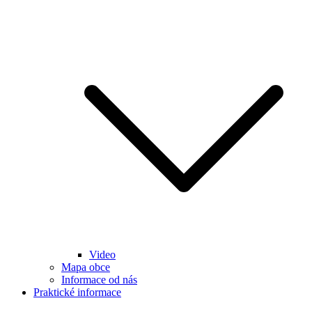
Video
Mapa obce
Informace od nás
Praktické informace