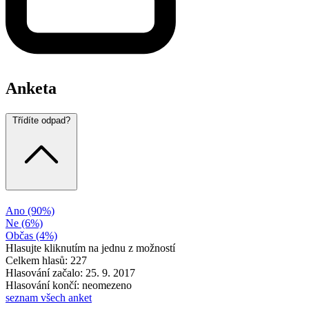
Anketa
Třídíte odpad?
Ano
(90%)
Ne
(6%)
Občas
(4%)
Hlasujte kliknutím na jednu z možností
Celkem hlasů: 227
Hlasování začalo: 25. 9. 2017
Hlasování končí: neomezeno
seznam všech anket