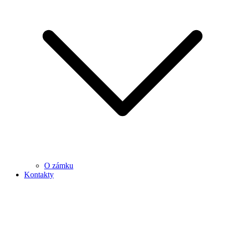
O zámku
Kontakty