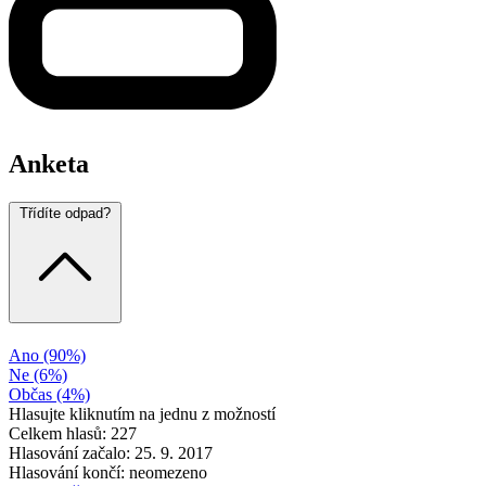
Anketa
Třídíte odpad?
Ano
(90%)
Ne
(6%)
Občas
(4%)
Hlasujte kliknutím na jednu z možností
Celkem hlasů: 227
Hlasování začalo: 25. 9. 2017
Hlasování končí: neomezeno