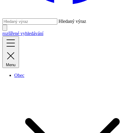
Hledaný výraz
rozšířené vyhledávání
Menu
Obec