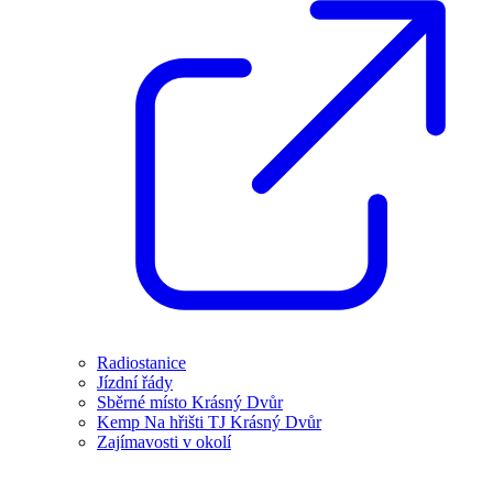
Radiostanice
Jízdní řády
Sběrné místo Krásný Dvůr
Kemp Na hřišti TJ Krásný Dvůr
Zajímavosti v okolí