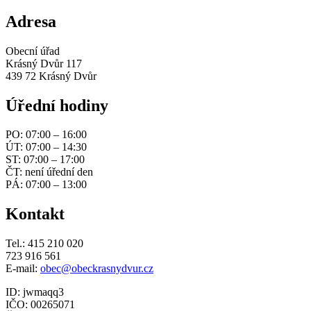
Adresa
Obecní úřad
Krásný Dvůr 117
439 72 Krásný Dvůr
Úřední hodiny
PO: 07:00 – 16:00
ÚT: 07:00 – 14:30
ST: 07:00 – 17:00
ČT: není úřední den
PÁ: 07:00 – 13:00
Kontakt
Tel.: 415 210 020
723 916 561
E-mail:
obec@obeckrasnydvur.cz
ID: jwmaqq3
IČO: 00265071