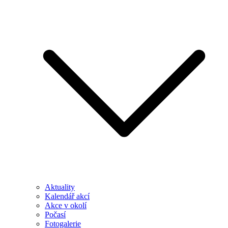
Aktuality
Kalendář akcí
Akce v okolí
Počasí
Fotogalerie