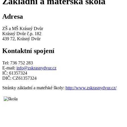
Základní a mateřská škola
Adresa
ZŠ a MŠ Krásný Dvůr
Krásný Dvůr č.p. 182
439 72, Krásný Dvůr
Kontaktní spojení
Tel: 736 752 283
E-mail:
info@zskrasnydvur.cz
IČ: 61357324
DIČ: CZ61357324
Stránky základní a mateřské školy:
http://www.zskrasnydvur.cz/