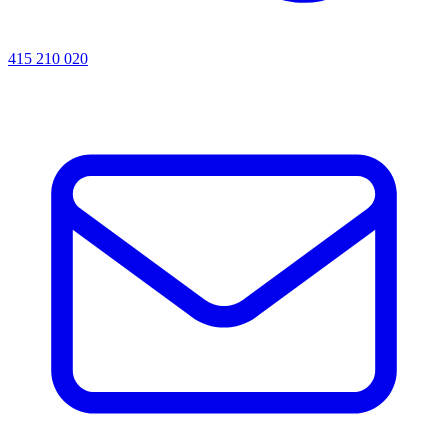
415 210 020