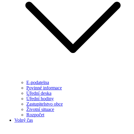
E-podatelna
Povinné informace
Úřední deska
Úřední hodiny
Zastupitelstvo obce
Životní situace
Rozpočet
Volný čas