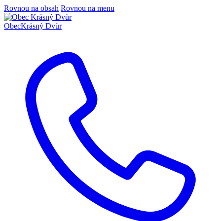
Rovnou na obsah
Rovnou na menu
Obec
Krásný Dvůr