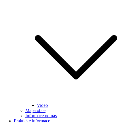
Video
Mapa obce
Informace od nás
Praktické informace