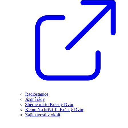
Radiostanice
Jízdní řády
Sběrné místo Krásný Dvůr
Kemp Na hřišti TJ Krásný Dvůr
Zajímavosti v okolí