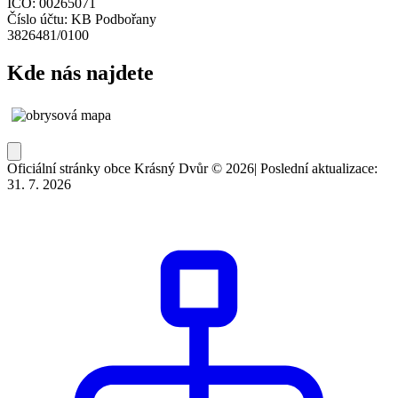
IČO: 00265071
Číslo účtu: KB Podbořany
3826481/0100
Kde nás najdete
Oficiální stránky obce Krásný Dvůr © 2026
|
Poslední aktualizace:
31. 7. 2026