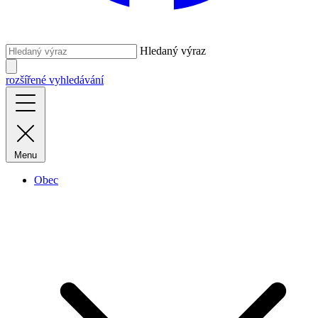
Hledaný výraz
rozšířené vyhledávání
Menu
Obec