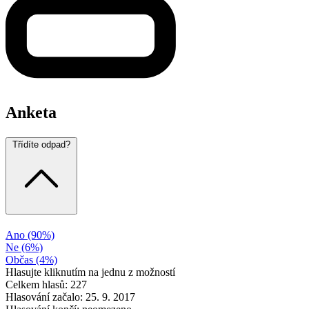
Anketa
Třídíte odpad?
Ano
(90%)
Ne
(6%)
Občas
(4%)
Hlasujte kliknutím na jednu z možností
Celkem hlasů: 227
Hlasování začalo: 25. 9. 2017