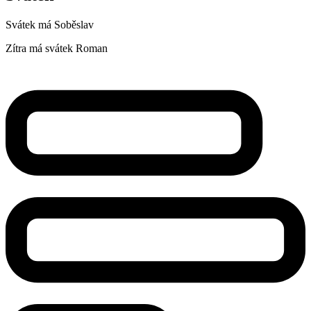
Svátek má
Soběslav
Zítra má svátek
Roman