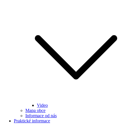
Video
Mapa obce
Informace od nás
Praktické informace