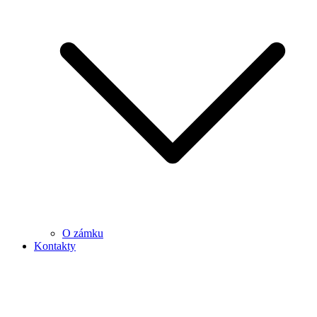
O zámku
Kontakty