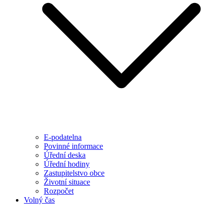
E-podatelna
Povinné informace
Úřední deska
Úřední hodiny
Zastupitelstvo obce
Životní situace
Rozpočet
Volný čas