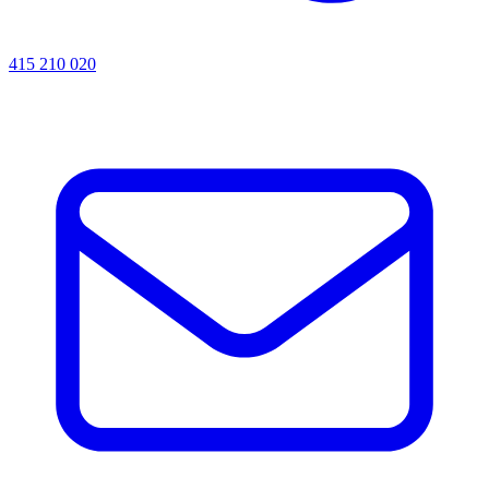
415 210 020