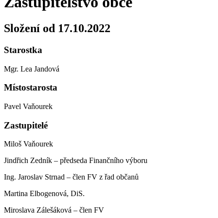
Zastupitelstvo obce
Složení od 17.10.2022
Starostka
Mgr. Lea Jandová
Místostarosta
Pavel Vaňourek
Zastupitelé
Miloš Vaňourek
Jindřich Zedník – předseda Finančního výboru
Ing. Jaroslav Strnad – člen FV z řad občanů
Martina Elbogenová, DiS.
Miroslava Zálešáková – člen FV