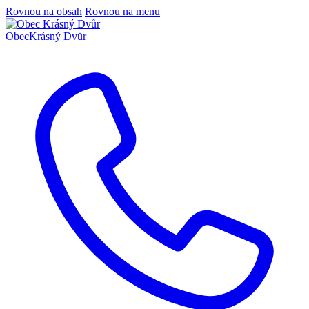
Rovnou na obsah
Rovnou na menu
Obec
Krásný Dvůr