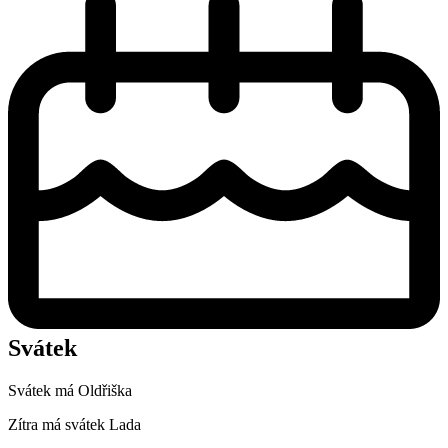
Svátek
Svátek má
Oldřiška
Zítra má svátek
Lada