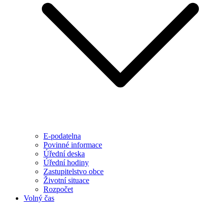
E-podatelna
Povinné informace
Úřední deska
Úřední hodiny
Zastupitelstvo obce
Životní situace
Rozpočet
Volný čas