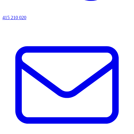
415 210 020