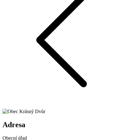
Adresa
Obecní úřad