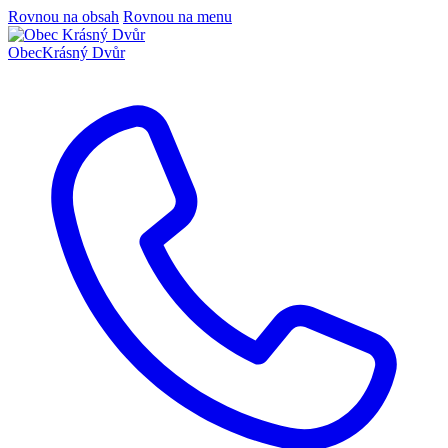
Rovnou na obsah
Rovnou na menu
Obec
Krásný Dvůr