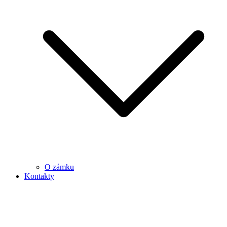
O zámku
Kontakty