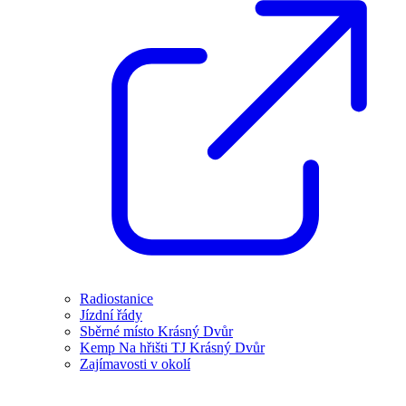
Radiostanice
Jízdní řády
Sběrné místo Krásný Dvůr
Kemp Na hřišti TJ Krásný Dvůr
Zajímavosti v okolí