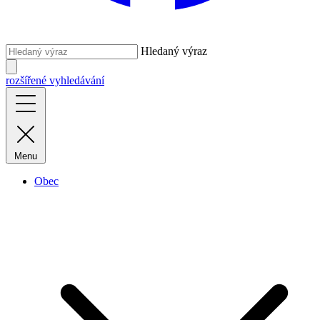
Hledaný výraz
rozšířené vyhledávání
Menu
Obec