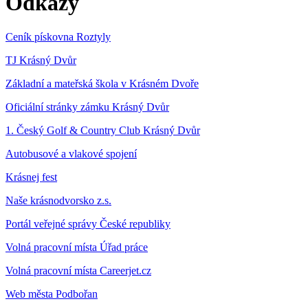
Odkazy
Ceník pískovna Roztyly
TJ Krásný Dvůr
Základní a mateřská škola v Krásném Dvoře
Oficiální stránky zámku Krásný Dvůr
1. Český Golf & Country Club Krásný Dvůr
Autobusové a vlakové spojení
Krásnej fest
Naše krásnodvorsko z.s.
Portál veřejné správy České republiky
Volná pracovní místa Úřad práce
Volná pracovní místa Careerjet.cz
Web města Podbořan