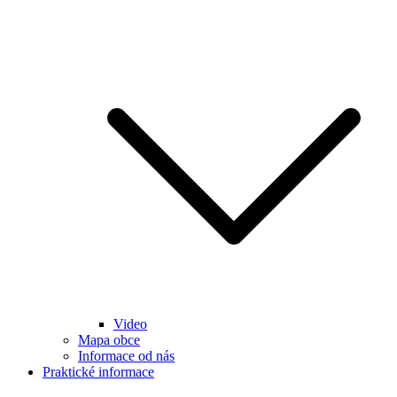
Video
Mapa obce
Informace od nás
Praktické informace