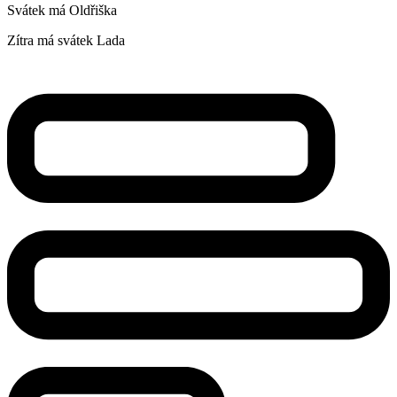
Svátek má
Oldřiška
Zítra má svátek
Lada