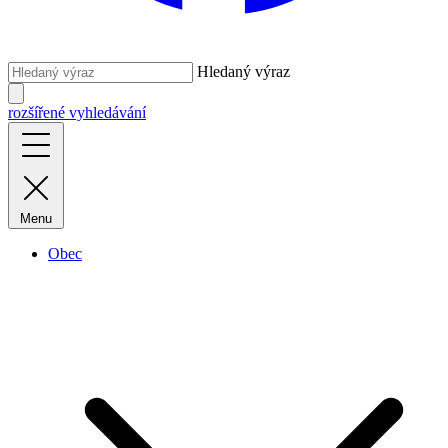
Hledaný výraz
rozšířené vyhledávání
Menu
Obec