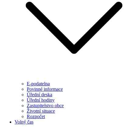
E-podatelna
Povinné informace
Úřední deska
Úřední hodiny
Zastupitelstvo obce
Životní situace
Rozpočet
Volný čas