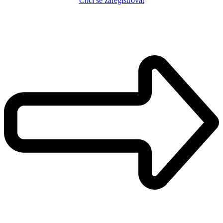
Chci se zaregistrovat