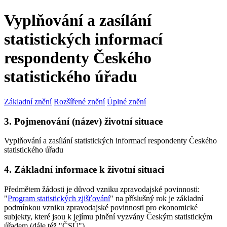
Vyplňování a zasílání
statistických informací
respondenty Českého
statistického úřadu
Základní znění
Rozšířené znění
Úplné znění
3. Pojmenování (název) životní situace
Vyplňování a zasílání statistických informací respondenty Českého
statistického úřadu
4. Základní informace k životní situaci
Předmětem žádosti je důvod vzniku zpravodajské povinnosti:
"
Program statistických zjišťování
" na příslušný rok je základní
podmínkou vzniku zpravodajské povinnosti pro ekonomické
subjekty, které jsou k jejímu plnění vyzvány Českým statistickým
úřadem (dále též "ČSÚ").