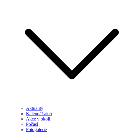
Aktuality
Kalendář akcí
Akce v okolí
Počasí
Fotogalerie