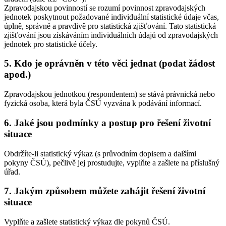
Zpravodajskou povinností se rozumí povinnost zpravodajských
jednotek poskytnout požadované individuální statistické údaje včas,
úplně, správně a pravdivě pro statistická zjišťování. Tato statistická
zjišťování jsou získáváním individuálních údajů od zpravodajských
jednotek pro statistické účely.
5. Kdo je oprávněn v této věci jednat (podat žádost
apod.)
Zpravodajskou jednotkou (respondentem) se stává právnická nebo
fyzická osoba, která byla ČSÚ vyzvána k podávání informací.
6. Jaké jsou podmínky a postup pro řešení životní
situace
Obdržíte-li statistický výkaz (s průvodním dopisem a dalšími
pokyny ČSÚ), pečlivě jej prostudujte, vyplňte a zašlete na příslušný
úřad.
7. Jakým způsobem můžete zahájit řešení životní
situace
Vyplňte a zašlete statistický výkaz dle pokynů ČSÚ.