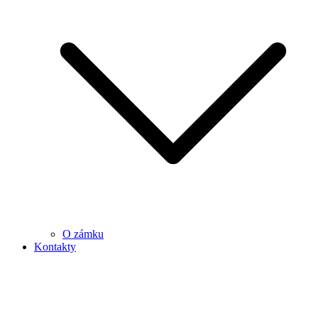
O zámku
Kontakty