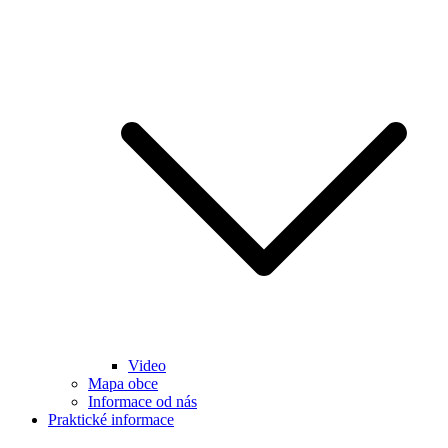
Video
Mapa obce
Informace od nás
Praktické informace