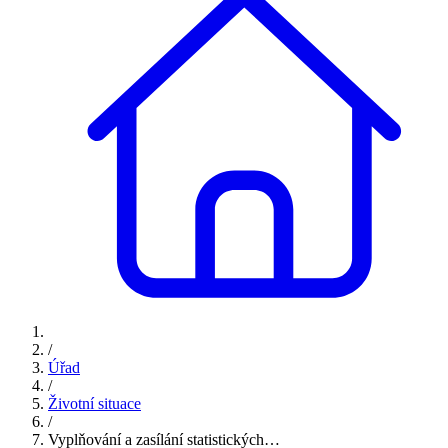
/
Úřad
/
Životní situace
/
Vyplňování a zasílání statistických…