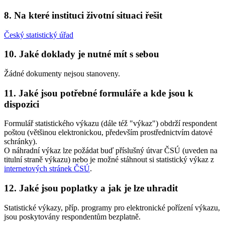
8. Na které instituci životní situaci řešit
Český statistický úřad
10. Jaké doklady je nutné mít s sebou
Žádné dokumenty nejsou stanoveny.
11. Jaké jsou potřebné formuláře a kde jsou k
dispozici
Formulář statistického výkazu (dále též "výkaz") obdrží respondent
poštou (většinou elektronickou, především prostřednictvím datové
schránky).
O náhradní výkaz lze požádat buď příslušný útvar ČSÚ (uveden na
titulní straně výkazu) nebo je možné stáhnout si statistický výkaz z
internetových stránek ČSÚ
.
12. Jaké jsou poplatky a jak je lze uhradit
Statistické výkazy, příp. programy pro elektronické pořízení výkazu,
jsou poskytovány respondentům bezplatně.