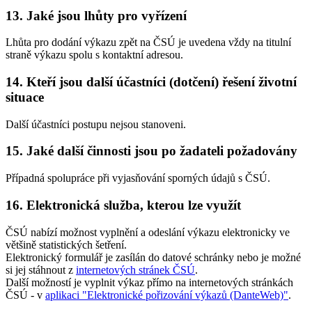
13. Jaké jsou lhůty pro vyřízení
Lhůta pro dodání výkazu zpět na ČSÚ je uvedena vždy na titulní
straně výkazu spolu s kontaktní adresou.
14. Kteří jsou další účastníci (dotčení) řešení životní
situace
Další účastníci postupu nejsou stanoveni.
15. Jaké další činnosti jsou po žadateli požadovány
Případná spolupráce při vyjasňování sporných údajů s ČSÚ.
16. Elektronická služba, kterou lze využít
ČSÚ nabízí možnost vyplnění a odeslání výkazu elektronicky ve
většině statistických šetření.
Elektronický formulář je zasílán do datové schránky nebo je možné
si jej stáhnout z
internetových stránek ČSÚ
.
Další možností je vyplnit výkaz přímo na internetových stránkách
ČSÚ - v
aplikaci "Elektronické pořizování výkazů (DanteWeb)"
.