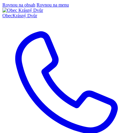
Rovnou na obsah
Rovnou na menu
Obec
Krásný Dvůr