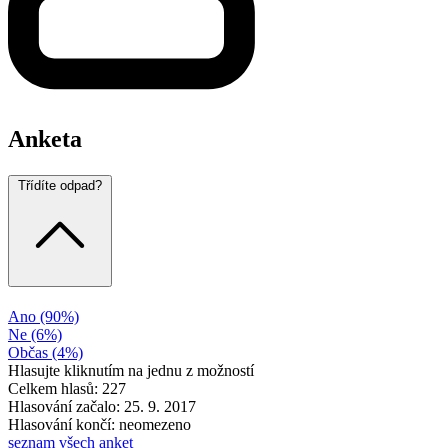
Anketa
Třídíte odpad?
Ano
(90%)
Ne
(6%)
Občas
(4%)
Hlasujte kliknutím na jednu z možností
Celkem hlasů: 227
Hlasování začalo: 25. 9. 2017
Hlasování končí: neomezeno
seznam všech anket