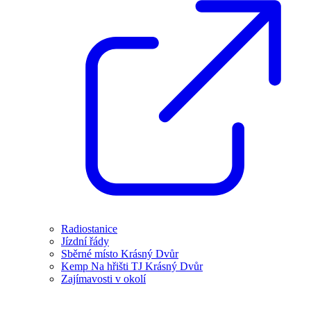
Radiostanice
Jízdní řády
Sběrné místo Krásný Dvůr
Kemp Na hřišti TJ Krásný Dvůr
Zajímavosti v okolí