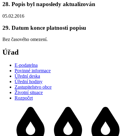
28. Popis byl naposledy aktualizován
05.02.2016
29. Datum konce platnosti popisu
Bez časového omezení.
Úřad
E-podatelna
Povinné informace
Úřední deska
Úřední hodiny
Zastupitelstvo obce
Životní situace
Rozpočet