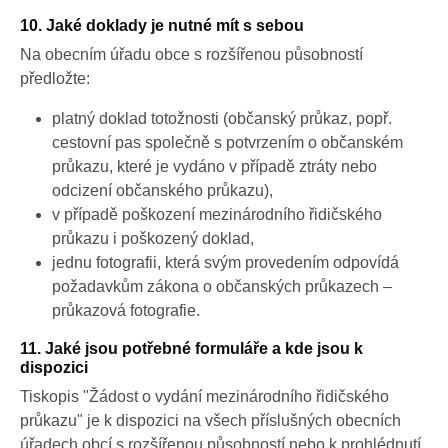
10. Jaké doklady je nutné mít s sebou
Na obecním úřadu obce s rozšířenou působností
předložte:
platný doklad totožnosti (občanský průkaz, popř.
cestovní pas společně s potvrzením o občanském
průkazu, které je vydáno v případě ztráty nebo
odcizení občanského průkazu),
v případě poškození mezinárodního řidičského
průkazu i poškozený doklad,
jednu fotografii, která svým provedením odpovídá
požadavkům zákona o občanských průkazech –
průkazová fotografie.
11. Jaké jsou potřebné formuláře a kde jsou k
dispozici
Tiskopis "Žádost o vydání mezinárodního řidičského
průkazu" je k dispozici na všech příslušných obecních
úřadech obcí s rozšířenou působností nebo k prohlédnutí