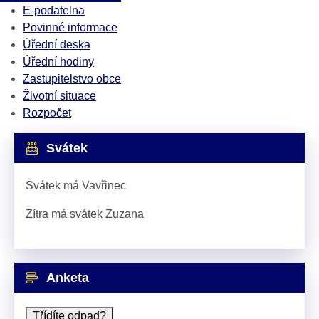
E-podatelna
Povinné informace
Úřední deska
Úřední hodiny
Zastupitelstvo obce
Životní situace
Rozpočet
Svátek
Svátek má
Vavřinec
Zítra má svátek
Zuzana
Anketa
Třídíte odpad?