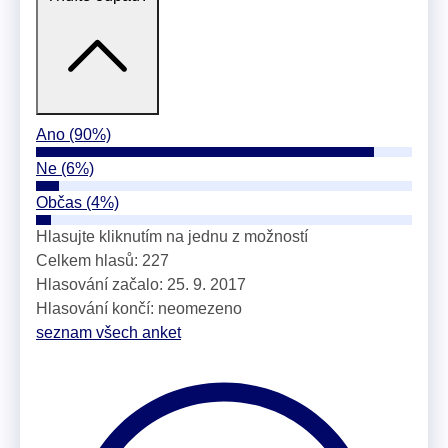
Ano
(90%)
Ne
(6%)
Občas
(4%)
Hlasujte kliknutím na jednu z možností
Celkem hlasů: 227
Hlasování začalo: 25. 9. 2017
Hlasování končí: neomezeno
seznam všech anket