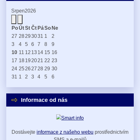
Srpen
2026
Po
Út
St
Čt
Pá
So
Ne
27
28
29
30
31
1
2
3
4
5
6
7
8
9
10
11
12
13
14
15
16
17
18
19
20
21
22
23
24
25
26
27
28
29
30
31
1
2
3
4
5
6
Informace od nás
Dostávejte
informace z našeho webu
prostřednictvím
SMS a e-mailů