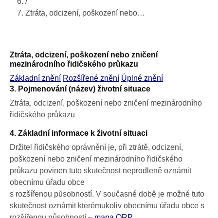
/
Ztráta, odcizení, poškození nebo…
Ztráta, odcizení, poškození nebo zničení
mezinárodního řidičského průkazu
Základní znění
Rozšířené znění
Úplné znění
3. Pojmenování (název) životní situace
Ztráta, odcizení, poškození nebo zničení mezinárodního
řidičského průkazu
4. Základní informace k životní situaci
Držitel řidičského oprávnění je, při ztrátě, odcizení,
poškození nebo zničení mezinárodního řidičského
průkazu povinen tuto skutečnost neprodleně oznámit
obecnímu úřadu obce
s rozšířenou působností. V současné době je možné tuto
skutečnost oznámit kterémukoliv obecnímu úřadu obce s
rozšířenou působností –
mapa ORP
.