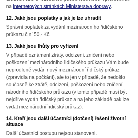
na
internetových stránkách Ministerstva dopravy
.
12. Jaké jsou poplatky a jak je lze uhradit
Správní poplatek za vydání mezinárodního řidičského
průkazu činí 50,- Kč.
13. Jaké jsou lhůty pro vyřízení
V případě oznámení ztráty, odcizení, zničení nebo
poškození mezinárodního řidičského průkazu Vám bude
neprodleně vydán nový mezinárodní řidičský průkaz
(zpravidla na počkání), ale to jen v případě, že nedošlo
současně ke ztrátě, odcizení, poškození nebo zničení
národního řidičského průkazu (v tomto případě musí být
nejdříve vydán řidičský průkaz a na jeho základě pak lze
vydat mezinárodní řidičský průkaz).
14. Kteří jsou další účastníci (dotčení) řešení životní
situace
Další účastníci postupu nejsou stanoveni.