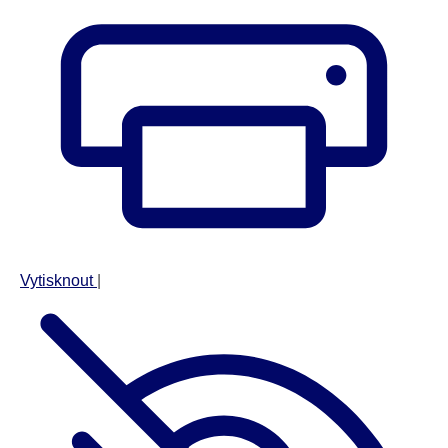
Vytisknout
|