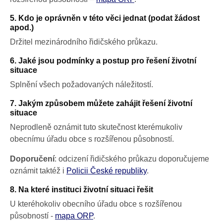
5. Kdo je oprávněn v této věci jednat (podat žádost
apod.)
Držitel mezinárodního řidičského průkazu.
6. Jaké jsou podmínky a postup pro řešení životní
situace
Splnění všech požadovaných náležitostí.
7. Jakým způsobem můžete zahájit řešení životní
situace
Neprodleně oznámit tuto skutečnost kterémukoliv
obecnímu úřadu obce s rozšířenou působností.
Doporučení
: odcizení řidičského průkazu doporučujeme
oznámit taktéž i
Policii České republiky
.
8. Na které instituci životní situaci řešit
U kteréhokoliv obecního úřadu obce s rozšířenou
působností -
mapa ORP
.