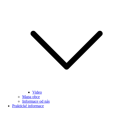
Video
Mapa obce
Informace od nás
Praktické informace