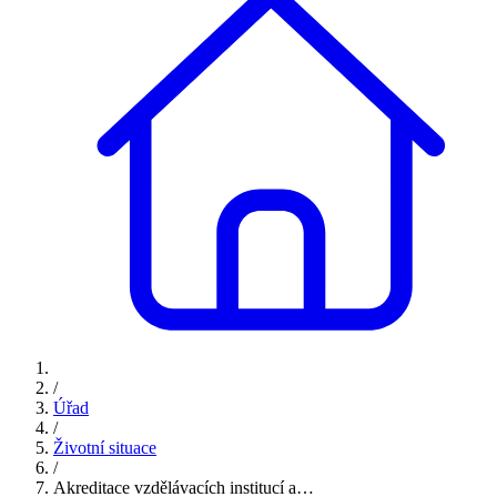
/
Úřad
/
Životní situace
/
Akreditace vzdělávacích institucí a…