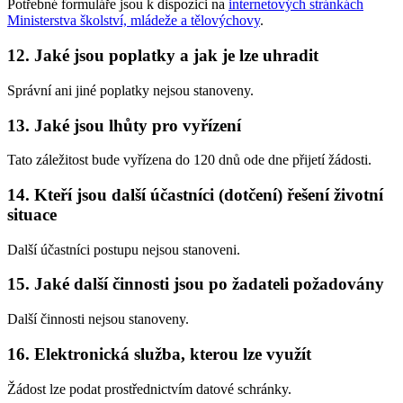
Potřebné formuláře jsou k dispozici na
internetových stránkách
Ministerstva školství, mládeže a tělovýchovy
.
12. Jaké jsou poplatky a jak je lze uhradit
Správní ani jiné poplatky nejsou stanoveny.
13. Jaké jsou lhůty pro vyřízení
Tato záležitost bude vyřízena do 120 dnů ode dne přijetí žádosti.
14. Kteří jsou další účastníci (dotčení) řešení životní
situace
Další účastníci postupu nejsou stanoveni.
15. Jaké další činnosti jsou po žadateli požadovány
Další činnosti nejsou stanoveny.
16. Elektronická služba, kterou lze využít
Žádost lze podat prostřednictvím datové schránky.