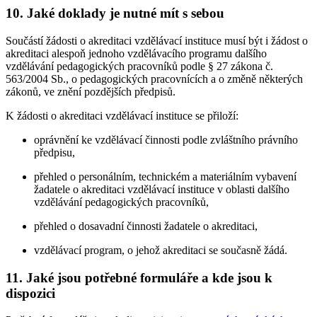
10. Jaké doklady je nutné mít s sebou
Součástí žádosti o akreditaci vzdělávací instituce musí být i žádost o
akreditaci alespoň jednoho vzdělávacího programu dalšího
vzdělávání pedagogických pracovníků podle § 27 zákona č.
563/2004 Sb., o pedagogických pracovnících a o změně některých
zákonů, ve znění pozdějších předpisů.
K žádosti o akreditaci vzdělávací instituce se přiloží:
oprávnění ke vzdělávací činnosti podle zvláštního právního
předpisu,
přehled o personálním, technickém a materiálním vybavení
žadatele o akreditaci vzdělávací instituce v oblasti dalšího
vzdělávání pedagogických pracovníků,
přehled o dosavadní činnosti žadatele o akreditaci,
vzdělávací program, o jehož akreditaci se současně žádá.
11. Jaké jsou potřebné formuláře a kde jsou k
dispozici