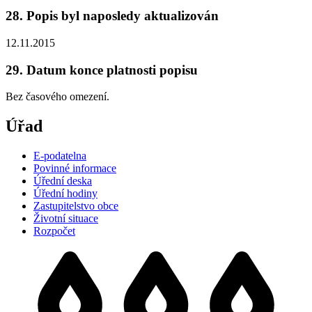
28. Popis byl naposledy aktualizován
12.11.2015
29. Datum konce platnosti popisu
Bez časového omezení.
Úřad
E-podatelna
Povinné informace
Úřední deska
Úřední hodiny
Zastupitelstvo obce
Životní situace
Rozpočet