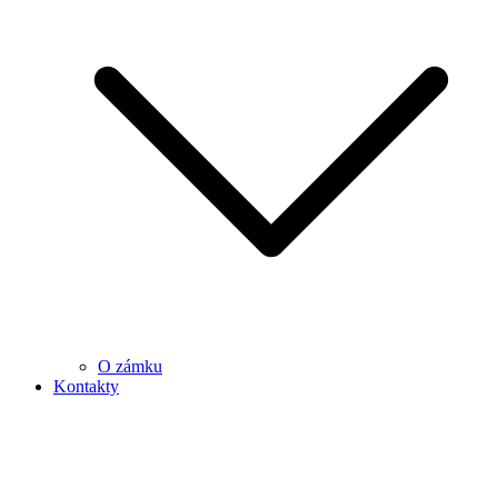
O zámku
Kontakty