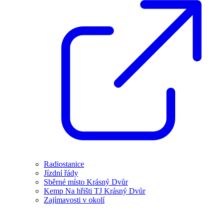
Radiostanice
Jízdní řády
Sběrné místo Krásný Dvůr
Kemp Na hřišti TJ Krásný Dvůr
Zajímavosti v okolí