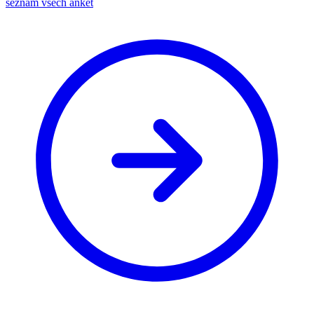
seznam všech anket