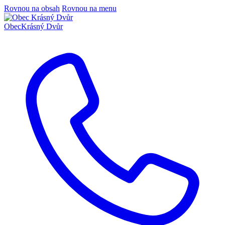
Rovnou na obsah
Rovnou na menu
Obec
Krásný Dvůr