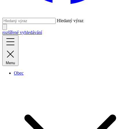
Hledaný výraz
rozšířené vyhledávání
Menu
Obec