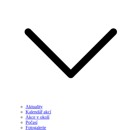
Aktuality
Kalendář akcí
Akce v okolí
Počasí
Fotogalerie