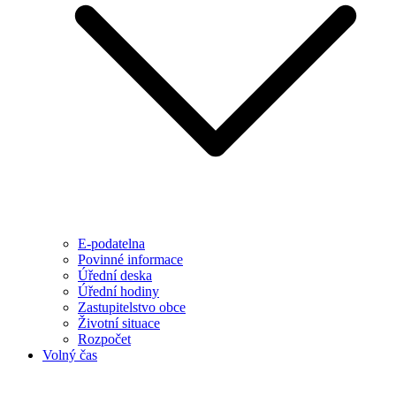
E-podatelna
Povinné informace
Úřední deska
Úřední hodiny
Zastupitelstvo obce
Životní situace
Rozpočet
Volný čas