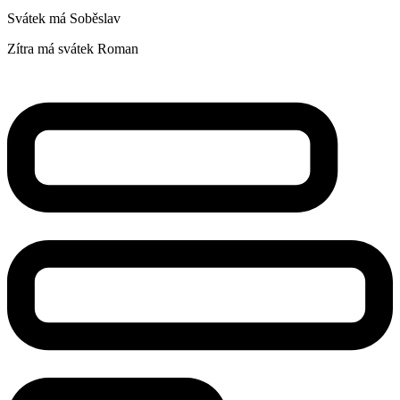
Svátek má
Soběslav
Zítra má svátek
Roman