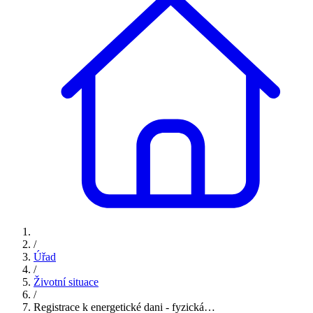
/
Úřad
/
Životní situace
/
Registrace k energetické dani - fyzická…