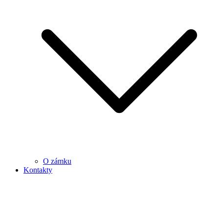
O zámku
Kontakty