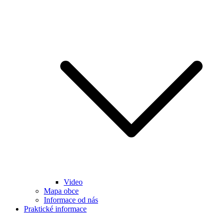
Video
Mapa obce
Informace od nás
Praktické informace