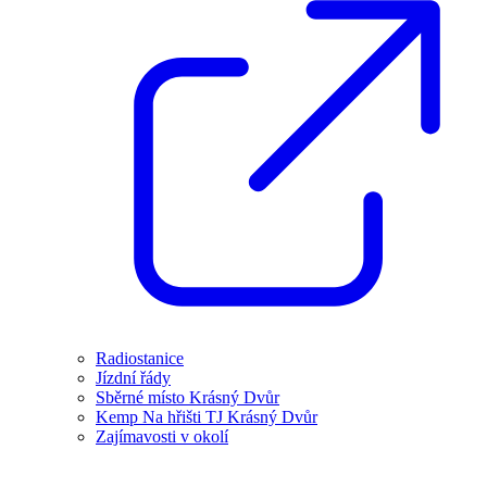
Radiostanice
Jízdní řády
Sběrné místo Krásný Dvůr
Kemp Na hřišti TJ Krásný Dvůr
Zajímavosti v okolí