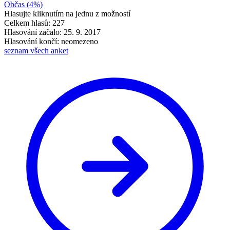
Občas
(4%)
Hlasujte kliknutím na jednu z možností
Celkem hlasů: 227
Hlasování začalo: 25. 9. 2017
Hlasování končí: neomezeno
seznam všech anket