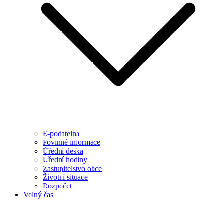
E-podatelna
Povinné informace
Úřední deska
Úřední hodiny
Zastupitelstvo obce
Životní situace
Rozpočet
Volný čas