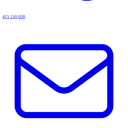
415 210 020