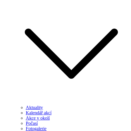
Aktuality
Kalendář akcí
Akce v okolí
Počasí
Fotogalerie