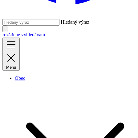
Hledaný výraz
rozšířené vyhledávání
Menu
Obec