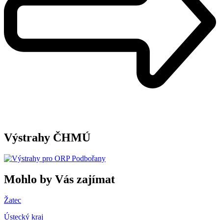
Výstrahy ČHMÚ
Mohlo by Vás zajímat
Žatec
Ústecký kraj