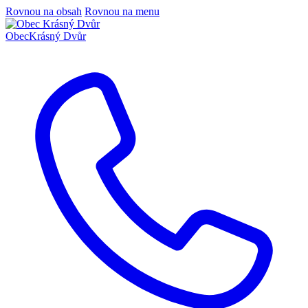
Rovnou na obsah
Rovnou na menu
Obec
Krásný Dvůr