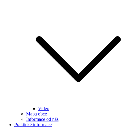
Video
Mapa obce
Informace od nás
Praktické informace