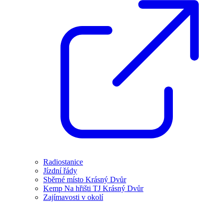
Radiostanice
Jízdní řády
Sběrné místo Krásný Dvůr
Kemp Na hřišti TJ Krásný Dvůr
Zajímavosti v okolí