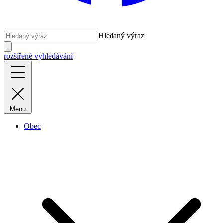
Hledaný výraz
rozšířené vyhledávání
Menu
Obec