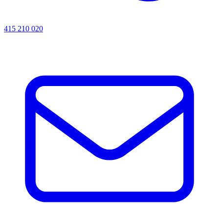
415 210 020