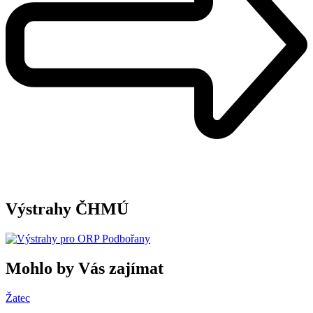
Výstrahy ČHMÚ
Mohlo by Vás zajímat
Žatec