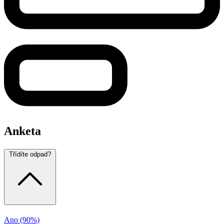
Anketa
Třídíte odpad?
Ano
(90%)