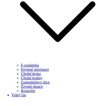
E-podatelna
Povinné informace
Úřední deska
Úřední hodiny
Zastupitelstvo obce
Životní situace
Rozpočet
Volný čas