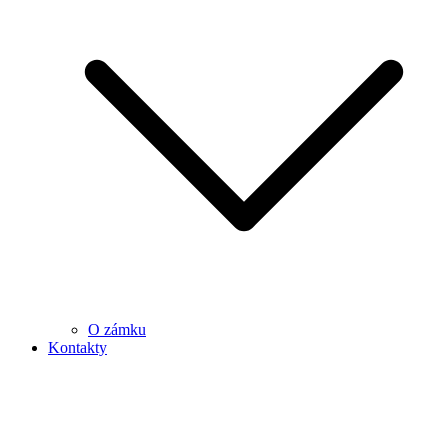
O zámku
Kontakty