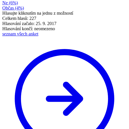
Ne
(6%)
Občas
(4%)
Hlasujte kliknutím na jednu z možností
Celkem hlasů: 227
Hlasování začalo: 25. 9. 2017
Hlasování končí: neomezeno
seznam všech anket