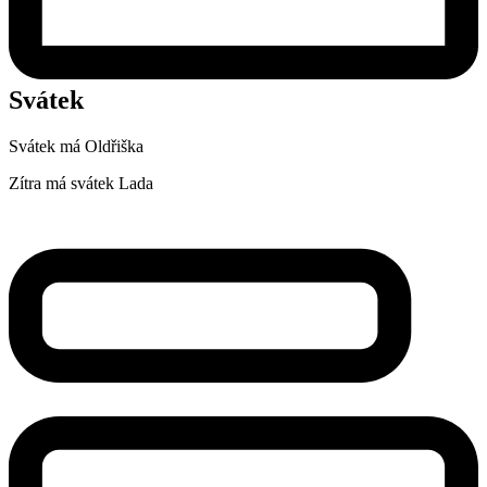
Svátek
Svátek má
Oldřiška
Zítra má svátek
Lada