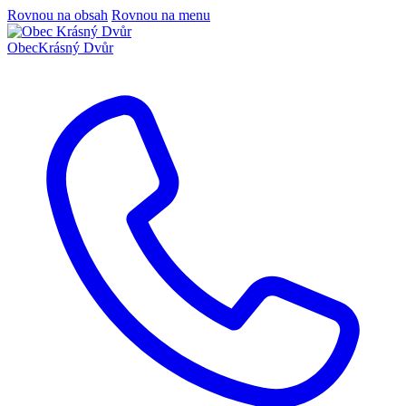
Rovnou na obsah
Rovnou na menu
Obec
Krásný Dvůr