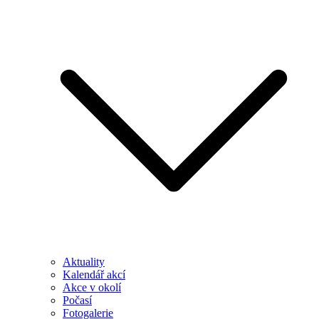
Aktuality
Kalendář akcí
Akce v okolí
Počasí
Fotogalerie