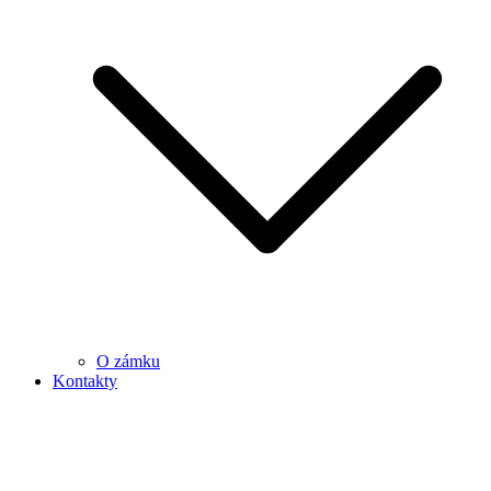
O zámku
Kontakty