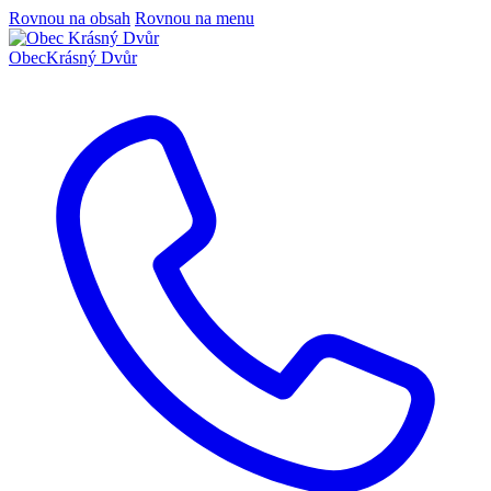
Rovnou na obsah
Rovnou na menu
Obec
Krásný Dvůr