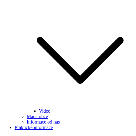
Video
Mapa obce
Informace od nás
Praktické informace