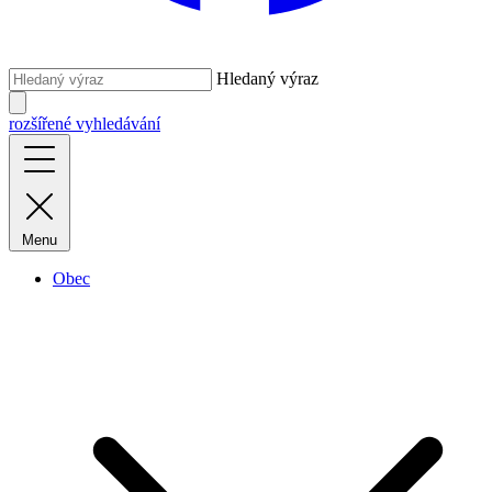
Hledaný výraz
rozšířené vyhledávání
Menu
Obec