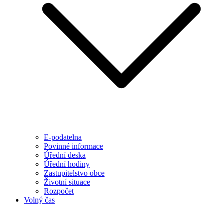
E-podatelna
Povinné informace
Úřední deska
Úřední hodiny
Zastupitelstvo obce
Životní situace
Rozpočet
Volný čas