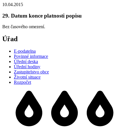
10.04.2015
29. Datum konce platnosti popisu
Bez časového omezení.
Úřad
E-podatelna
Povinné informace
Úřední deska
Úřední hodiny
Zastupitelstvo obce
Životní situace
Rozpočet