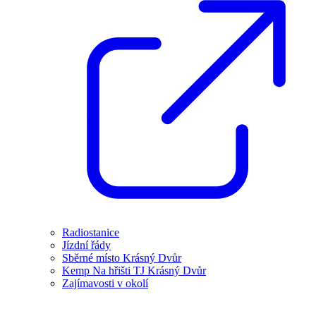
Radiostanice
Jízdní řády
Sběrné místo Krásný Dvůr
Kemp Na hřišti TJ Krásný Dvůr
Zajímavosti v okolí