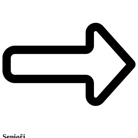
Senioři