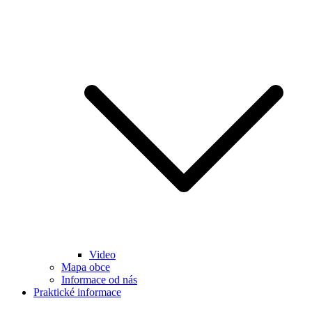
Video
Mapa obce
Informace od nás
Praktické informace