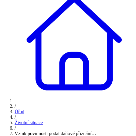
/
Úřad
/
Životní situace
/
Vznik povinnosti podat daňové přiznání…