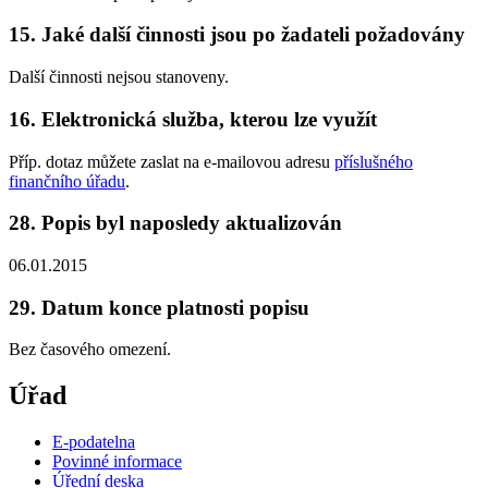
15. Jaké další činnosti jsou po žadateli požadovány
Další činnosti nejsou stanoveny.
16. Elektronická služba, kterou lze využít
Příp. dotaz můžete zaslat na e-mailovou adresu
příslušného
finančního úřadu
.
28. Popis byl naposledy aktualizován
06.01.2015
29. Datum konce platnosti popisu
Bez časového omezení.
Úřad
E-podatelna
Povinné informace
Úřední deska