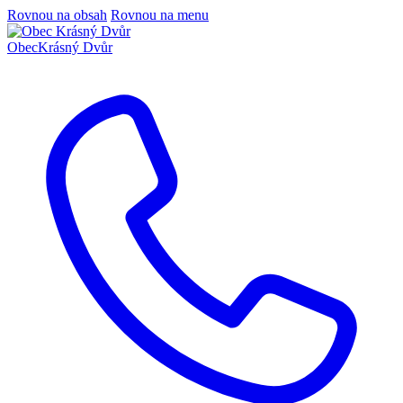
Rovnou na obsah
Rovnou na menu
Obec
Krásný Dvůr