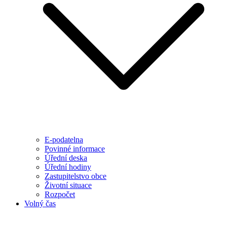
E-podatelna
Povinné informace
Úřední deska
Úřední hodiny
Zastupitelstvo obce
Životní situace
Rozpočet
Volný čas