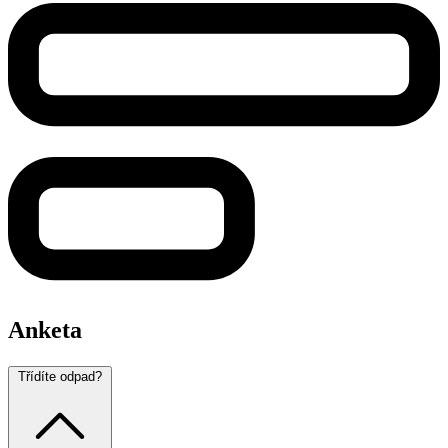
Anketa
Třídíte odpad?