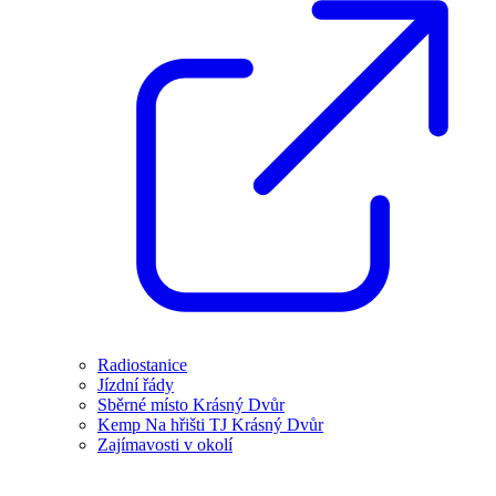
Radiostanice
Jízdní řády
Sběrné místo Krásný Dvůr
Kemp Na hřišti TJ Krásný Dvůr
Zajímavosti v okolí