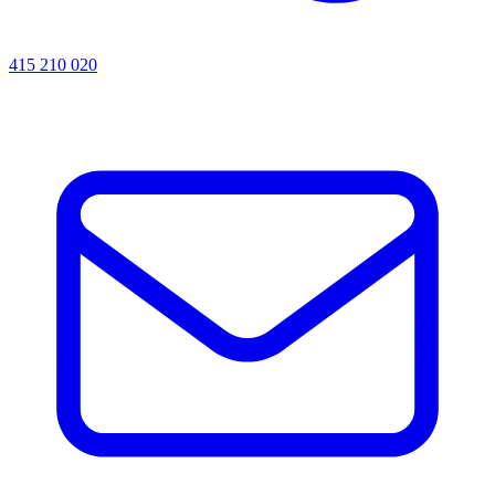
415 210 020