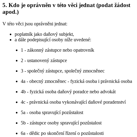
5. Kdo je oprávněn v této věci jednat (podat žádost
apod.)
V této věci jsou oprávněni jednat:
poplatník jako daňový subjekt,
a dále podepisující osoby níže uvedené:
1 - zákonný zástupce nebo opatrovník
2 - ustanovený zástupce
3 - společný zástupce, společný zmocněnec
4a - obecný zmocněnec - fyzická osoba i právnická osoba
4b - fyzická osoba daňový poradce nebo advokát
4c - právnická osoba vykonávající daňové poradenství
5a - osoba spravující pozůstalost
5b - zástupce osoby spravující pozůstalost
6a - dědic po skončení řízení o pozůstalosti