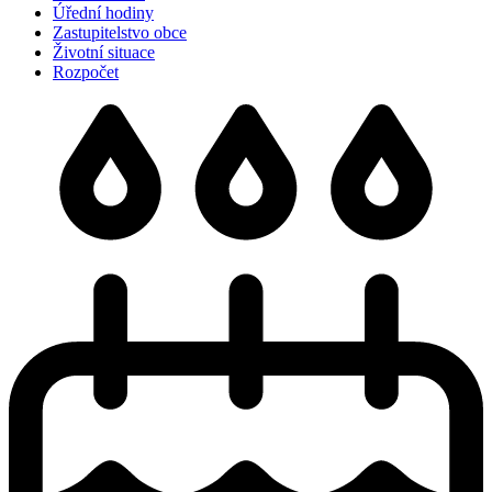
Úřední hodiny
Zastupitelstvo obce
Životní situace
Rozpočet