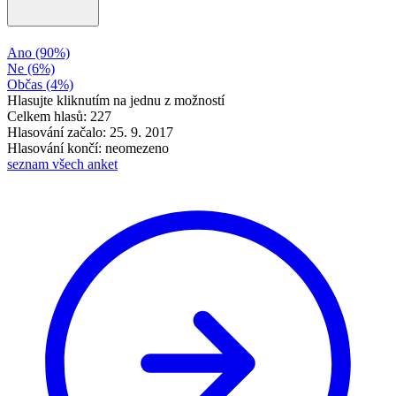
Ano
(90%)
Ne
(6%)
Občas
(4%)
Hlasujte kliknutím na jednu z možností
Celkem hlasů: 227
Hlasování začalo: 25. 9. 2017
Hlasování končí: neomezeno
seznam všech anket