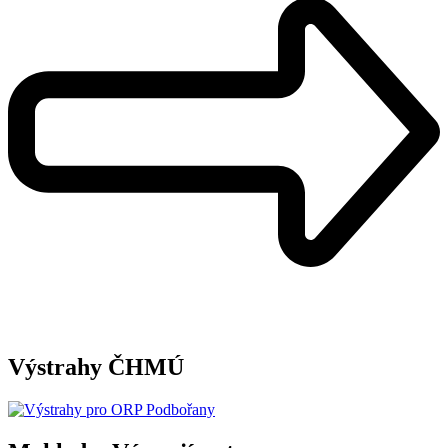
Výstrahy ČHMÚ