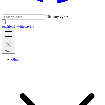
Hledaný výraz
rozšířené vyhledávání
Menu
Obec