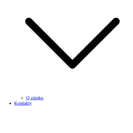
O zámku
Kontakty