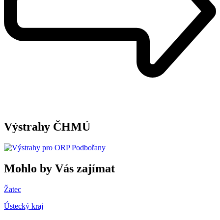
Výstrahy ČHMÚ
Mohlo by Vás zajímat
Žatec
Ústecký kraj