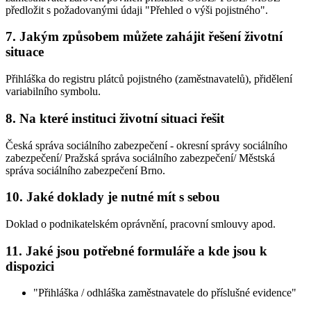
předložit s požadovanými údaji "Přehled o výši pojistného".
7. Jakým způsobem můžete zahájit řešení životní
situace
Přihláška do registru plátců pojistného (zaměstnavatelů), přidělení
variabilního symbolu.
8. Na které instituci životní situaci řešit
Česká správa sociálního zabezpečení - okresní správy sociálního
zabezpečení/ Pražská správa sociálního zabezpečení/ Městská
správa sociálního zabezpečení Brno.
10. Jaké doklady je nutné mít s sebou
Doklad o podnikatelském oprávnění, pracovní smlouvy apod.
11. Jaké jsou potřebné formuláře a kde jsou k
dispozici
"Přihláška / odhláška zaměstnavatele do příslušné evidence"