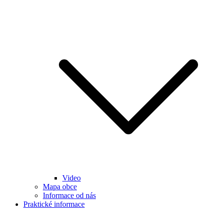
Video
Mapa obce
Informace od nás
Praktické informace