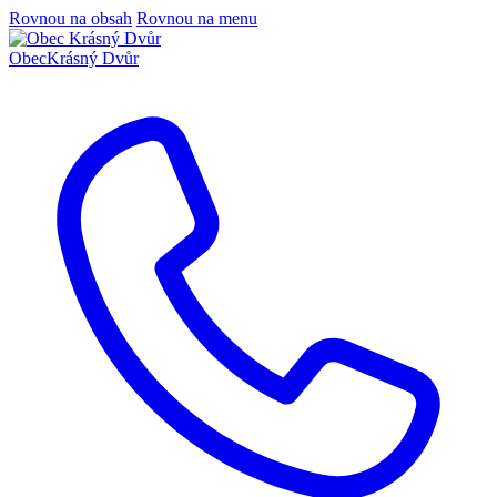
Rovnou na obsah
Rovnou na menu
Obec
Krásný Dvůr