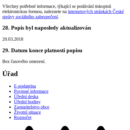
Všechny potřebné informace, týkající se podávání tiskopisů
elektronickou formou, naleznete na
internetových stránkách České
správy sociálního zabezpečení
.
28. Popis byl naposledy aktualizován
20.03.2018
29. Datum konce platnosti popisu
Bez časového omezení.
Úřad
E-podatelna
Povinné informace
Úřední deska
Úřední hodiny
Zastupitelstvo obce
Životní situace
Rozpočet