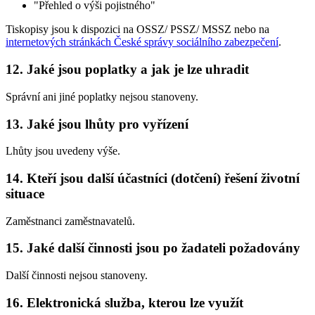
"Přehled o výši pojistného"
Tiskopisy jsou k dispozici na OSSZ/ PSSZ/ MSSZ nebo na
internetových stránkách České správy sociálního zabezpečení
.
12. Jaké jsou poplatky a jak je lze uhradit
Správní ani jiné poplatky nejsou stanoveny.
13. Jaké jsou lhůty pro vyřízení
Lhůty jsou uvedeny výše.
14. Kteří jsou další účastníci (dotčení) řešení životní
situace
Zaměstnanci zaměstnavatelů.
15. Jaké další činnosti jsou po žadateli požadovány
Další činnosti nejsou stanoveny.
16. Elektronická služba, kterou lze využít