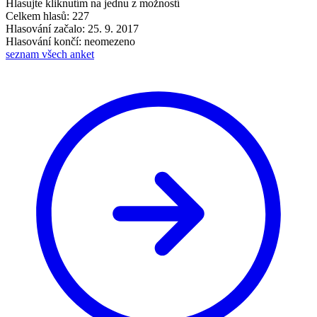
Hlasujte kliknutím na jednu z možností
Celkem hlasů: 227
Hlasování začalo: 25. 9. 2017
Hlasování končí: neomezeno
seznam všech anket