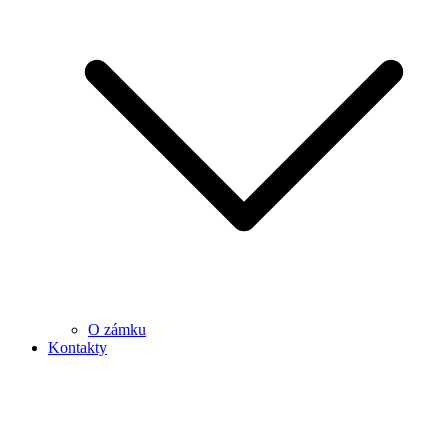
O zámku
Kontakty