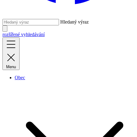
Hledaný výraz
rozšířené vyhledávání
Menu
Obec