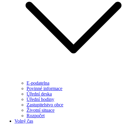
E-podatelna
Povinné informace
Úřední deska
Úřední hodiny
Zastupitelstvo obce
Životní situace
Rozpočet
Volný čas