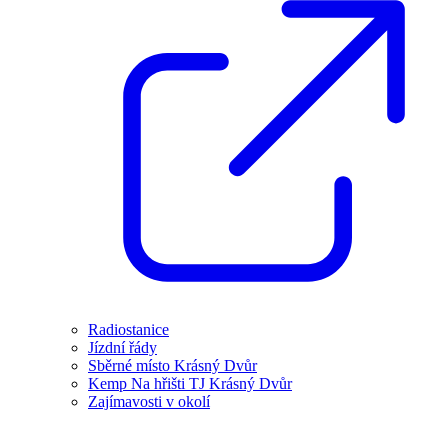
Radiostanice
Jízdní řády
Sběrné místo Krásný Dvůr
Kemp Na hřišti TJ Krásný Dvůr
Zajímavosti v okolí