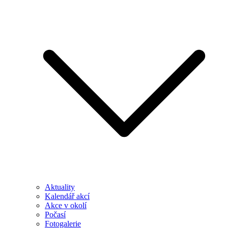
Aktuality
Kalendář akcí
Akce v okolí
Počasí
Fotogalerie