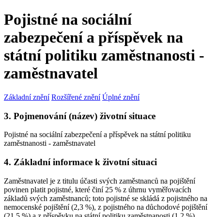
Pojistné na sociální
zabezpečení a příspěvek na
státní politiku zaměstnanosti -
zaměstnavatel
Základní znění
Rozšířené znění
Úplné znění
3. Pojmenování (název) životní situace
Pojistné na sociální zabezpečení a příspěvek na státní politiku
zaměstnanosti - zaměstnavatel
4. Základní informace k životní situaci
Zaměstnavatel je z titulu účasti svých zaměstnanců na pojištění
povinen platit pojistné, které činí 25 % z úhrnu vyměřovacích
základů svých zaměstnanců; toto pojistné se skládá z pojistného na
nemocenské pojištění (2,3 %), z pojistného na důchodové pojištění
(21,5 %) a z příspěvku na státní politiku zaměstnanosti (1,2 %).