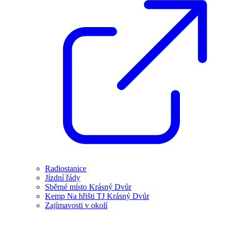
Radiostanice
Jízdní řády
Sběrné místo Krásný Dvůr
Kemp Na hřišti TJ Krásný Dvůr
Zajímavosti v okolí