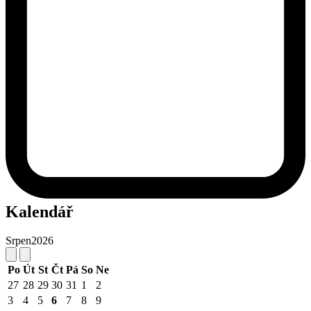
Kalendář
Srpen
2026
Po
Út
St
Čt
Pá
So
Ne
27
28
29
30
31
1
2
3
4
5
6
7
8
9