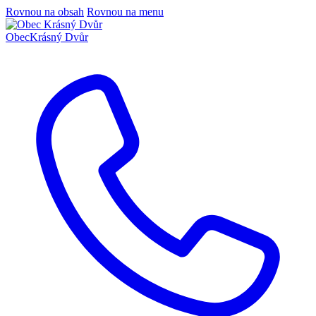
Rovnou na obsah
Rovnou na menu
Obec
Krásný Dvůr