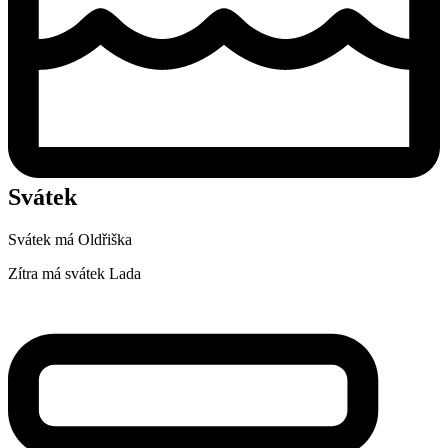
Svátek
Svátek má
Oldřiška
Zítra má svátek
Lada