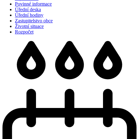
Povinné informace
Úřední deska
Úřední hodiny
Zastupitelstvo obce
Životní situace
Rozpočet