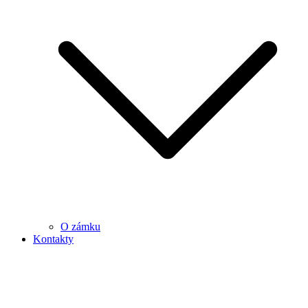
O zámku
Kontakty