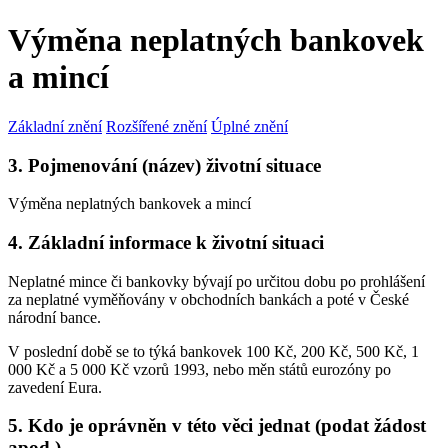
Výměna neplatných bankovek
a mincí
Základní znění
Rozšířené znění
Úplné znění
3. Pojmenování (název) životní situace
Výměna neplatných bankovek a mincí
4. Základní informace k životní situaci
Neplatné mince či bankovky bývají po určitou dobu po prohlášení
za neplatné vyměňovány v obchodních bankách a poté v České
národní bance.
V poslední době se to týká bankovek 100 Kč, 200 Kč, 500 Kč, 1
000 Kč a 5 000 Kč vzorů 1993, nebo měn států eurozóny po
zavedení Eura.
5. Kdo je oprávněn v této věci jednat (podat žádost
apod.)