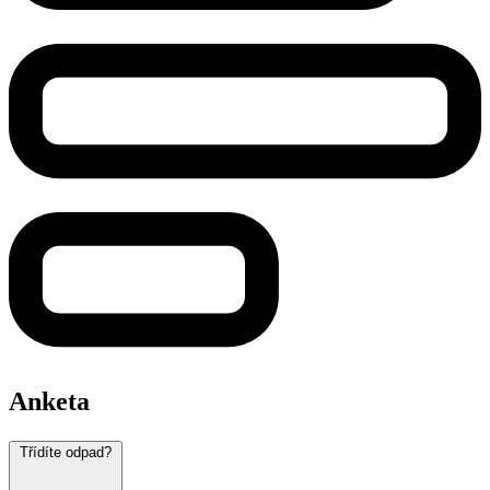
Anketa
Třídíte odpad?