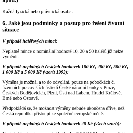
Každá fyzická nebo právnická osoba.
6. Jaké jsou podmínky a postup pro řešení životní
situace
V případě haléřových mincí:
Neplatné mince o nominální hodnotě 10, 20 a 50 haléřů již nelze
vyměnit.
V případě neplatných českých bankovek 100 Kč, 200 Kč, 500 Kč,
1 000 Kč a 5 000 Kč (vzorů 1993):
Výměna je možná, a to do odvolání, pouze na pobočkách či
územních pracovištích ústředí České národní banky v Praze,
Českých Budějovicích, Plzni, Ústí nad Labem, Hradci Králové,
Brně nebo Ostravě.
Předpokládá se, že možnost výměny nebude ukončena dříve, než
Česká republika přistoupí ke společné evropské měně.
V případě neplatných českých bankovek 20 Kč (všech vzorů):