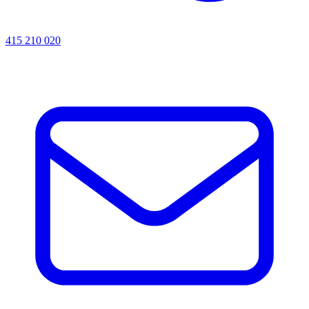
415 210 020