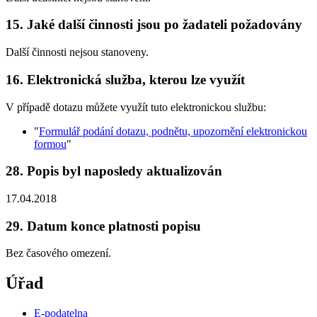
15. Jaké další činnosti jsou po žadateli požadovány
Další činnosti nejsou stanoveny.
16. Elektronická služba, kterou lze využít
V případě dotazu můžete využít tuto elektronickou službu:
"
Formulář podání dotazu, podnětu, upozornění elektronickou
formou
"
28. Popis byl naposledy aktualizován
17.04.2018
29. Datum konce platnosti popisu
Bez časového omezení.
Úřad
E-podatelna