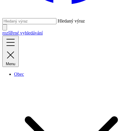
Hledaný výraz
rozšířené vyhledávání
Menu
Obec