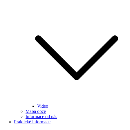
Video
Mapa obce
Informace od nás
Praktické informace