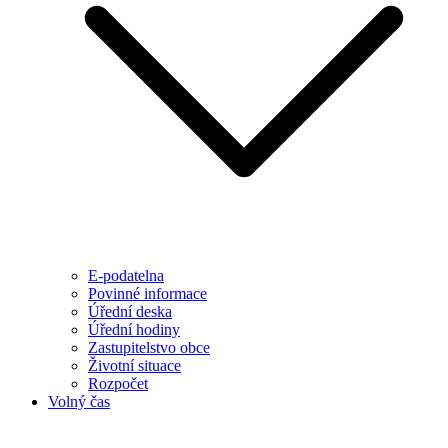
E-podatelna
Povinné informace
Úřední deska
Úřední hodiny
Zastupitelstvo obce
Životní situace
Rozpočet
Volný čas