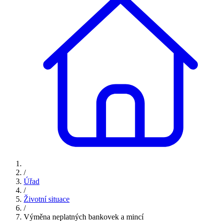
/
Úřad
/
Životní situace
/
Výměna neplatných bankovek a mincí