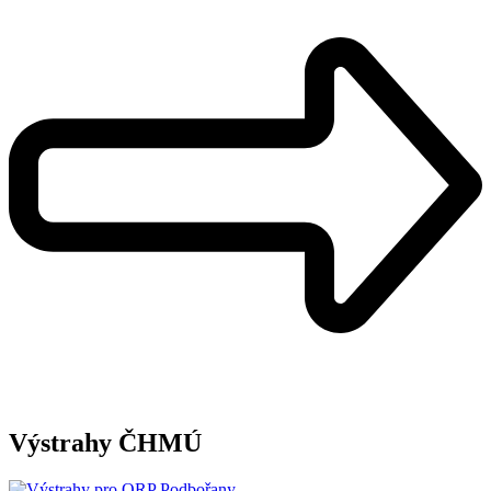
Výstrahy ČHMÚ