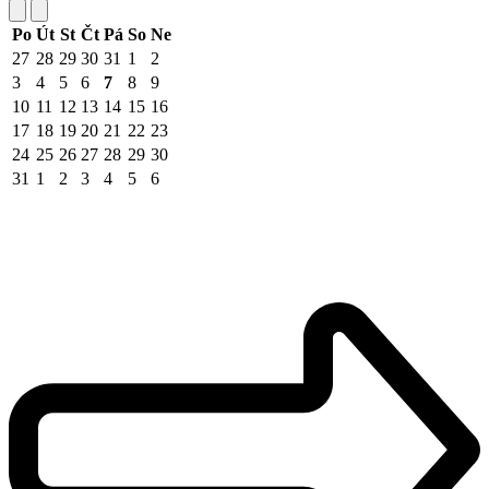
Po
Út
St
Čt
Pá
So
Ne
27
28
29
30
31
1
2
3
4
5
6
7
8
9
10
11
12
13
14
15
16
17
18
19
20
21
22
23
24
25
26
27
28
29
30
31
1
2
3
4
5
6