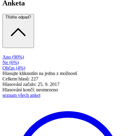
Anketa
Třídíte odpad?
Ano
(90%)
Ne
(6%)
Občas
(4%)
Hlasujte kliknutím na jednu z možností
Celkem hlasů: 227
Hlasování začalo: 25. 9. 2017
Hlasování končí: neomezeno
seznam všech anket