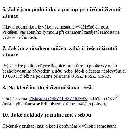
6. Jaké jsou podmínky a postup pro řešení životní
situace
Hlavní podmínkou je výkon samostatné výdělečné činnosti.
Přidělení variabilního symbolu při oznámení zahájení samostatné
výdělečné činnosti.
7. Jakým způsobem můžete zahájit řešení životní
situace
Pojistné lze platit buď prostřednictvím poštovní poukázky nebo
bezhotovostním převodem z účtu nebo, jde-li o částku nepřevyšující
10 000 Kč, též na pokladně příslušné OSSZ/ PSSZ/ MSSZ.
8. Na které instituci životní situaci řešit
Obraťte se na
příslušnou OSSZ/ PSSZ/ MSSZ
, oddělení OSVČ
(místní příslušnost se řídí místem vašeho trvalého pobytu).
10. Jaké doklady je nutné mít s sebou
Občanský průkaz (pas) a kopii oprávnění k výkonu samostatné