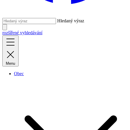
Hledaný výraz
rozšířené vyhledávání
Menu
Obec