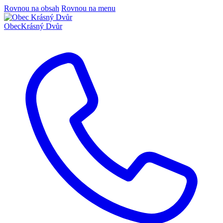
Rovnou na obsah
Rovnou na menu
Obec
Krásný Dvůr