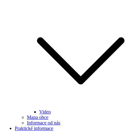
Video
Mapa obce
Informace od nás
Praktické informace