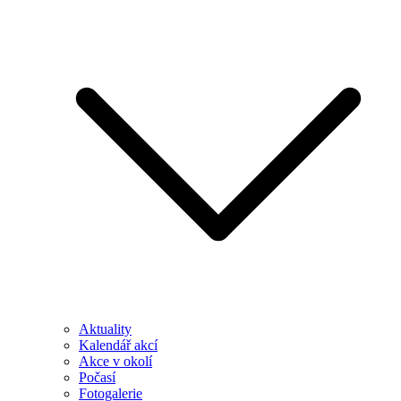
Aktuality
Kalendář akcí
Akce v okolí
Počasí
Fotogalerie