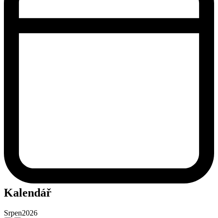
Kalendář
Srpen
2026