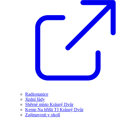
Radiostanice
Jízdní řády
Sběrné místo Krásný Dvůr
Kemp Na hřišti TJ Krásný Dvůr
Zajímavosti v okolí