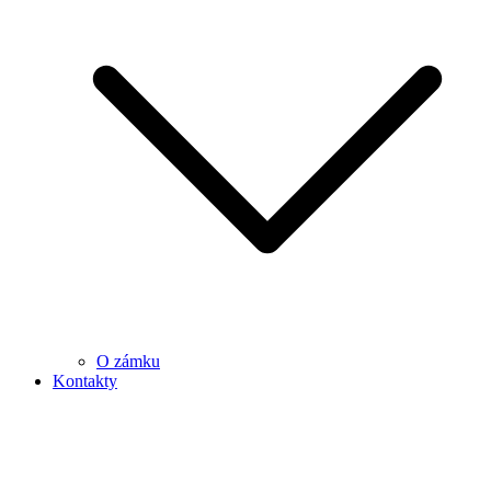
O zámku
Kontakty