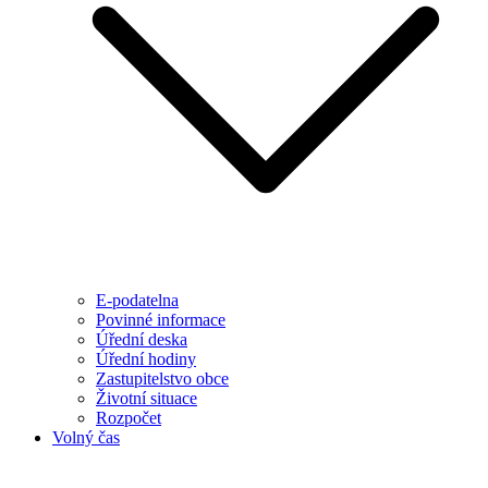
E-podatelna
Povinné informace
Úřední deska
Úřední hodiny
Zastupitelstvo obce
Životní situace
Rozpočet
Volný čas