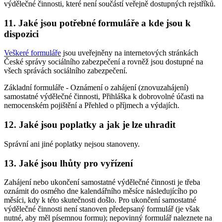
výdělečné činnosti, které není součástí veřejně dostupných rejstříků.
11. Jaké jsou potřebné formuláře a kde jsou k
dispozici
Veškeré formuláře
jsou uveřejněny na internetových stránkách
České správy sociálního zabezpečení a rovněž jsou dostupné na
všech správách sociálního zabezpečení.
Základní formuláře - Oznámení o zahájení (znovuzahájení)
samostatné výdělečné činnosti, Přihláška k dobrovolné účasti na
nemocenském pojištění a Přehled o příjmech a výdajích.
12. Jaké jsou poplatky a jak je lze uhradit
Správní ani jiné poplatky nejsou stanoveny.
13. Jaké jsou lhůty pro vyřízení
Zahájení nebo ukončení samostatné výdělečné činnosti je třeba
oznámit do osmého dne kalendářního měsíce následujícího po
měsíci, kdy k této skutečnosti došlo. Pro ukončení samostatné
výdělečné činnosti není stanoven předepsaný formulář (je však
nutné, aby měl písemnou formu); nepovinný formulář naleznete na