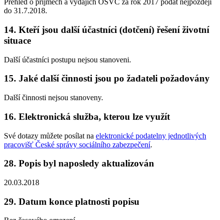
Přehled o příjmech a výdajích OSVČ za rok 2017 podat nejpozději
do 31.7.2018.
14. Kteří jsou další účastníci (dotčení) řešení životní
situace
Další účastníci postupu nejsou stanoveni.
15. Jaké další činnosti jsou po žadateli požadovány
Další činnosti nejsou stanoveny.
16. Elektronická služba, kterou lze využít
Své dotazy můžete posílat na
elektronické podatelny jednotlivých
pracovišť České správy sociálního zabezpečení
.
28. Popis byl naposledy aktualizován
20.03.2018
29. Datum konce platnosti popisu