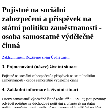
Pojistné na sociální
zabezpečení a příspěvek na
státní politiku zaměstnanosti -
osoba samostatně výdělečně
činná
Základní znění
Rozšířené znění
Úplné znění
3. Pojmenování (název) životní situace
Pojistné na sociální zabezpečení a příspěvek na státní politiku
zaměstnanosti - osoba samostatně výdělečně činná
4. Základní informace k životní situaci
Osoby samostatně výdělečně činné (dále též "OSVČ") jsou povinny
odvádět pojistné na důchodové pojištění a příspěvek na státní
politiku zaměstnanosti a pojistné na nemocenské pojištění na účet