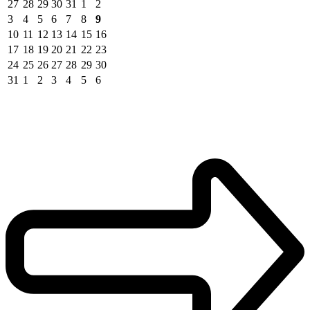
27
28
29
30
31
1
2
3
4
5
6
7
8
9
10
11
12
13
14
15
16
17
18
19
20
21
22
23
24
25
26
27
28
29
30
31
1
2
3
4
5
6