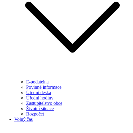
E-podatelna
Povinné informace
Úřední deska
Úřední hodiny
Zastupitelstvo obce
Životní situace
Rozpočet
Volný čas