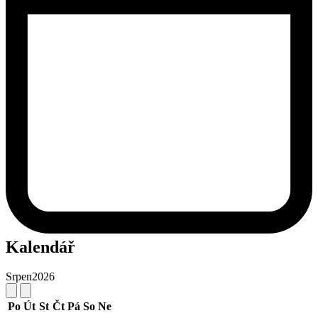
Kalendář
Srpen
2026
Po
Út
St
Čt
Pá
So
Ne