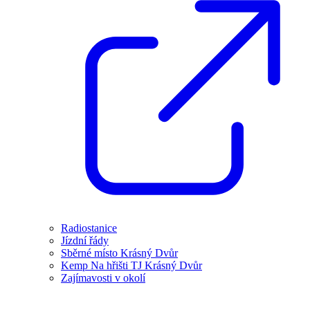
Radiostanice
Jízdní řády
Sběrné místo Krásný Dvůr
Kemp Na hřišti TJ Krásný Dvůr
Zajímavosti v okolí