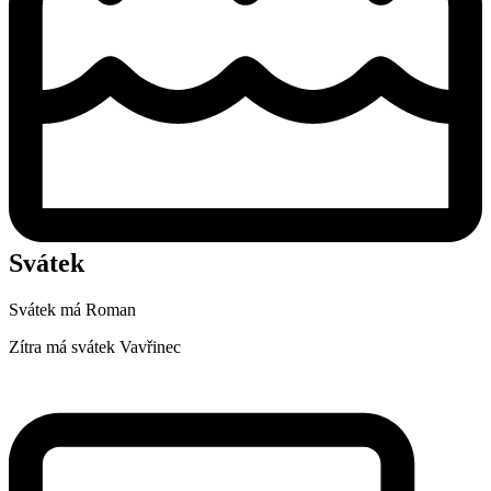
Svátek
Svátek má
Roman
Zítra má svátek
Vavřinec