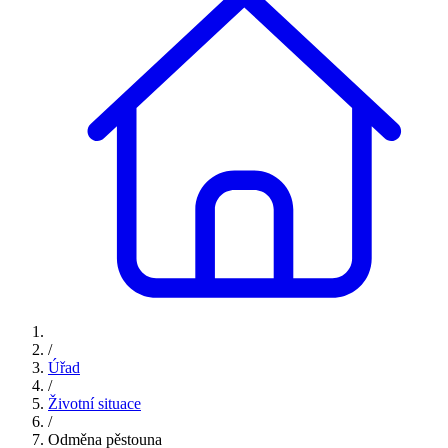
/
Úřad
/
Životní situace
/
Odměna pěstouna