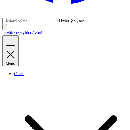
Hledaný výraz
rozšířené vyhledávání
Menu
Obec