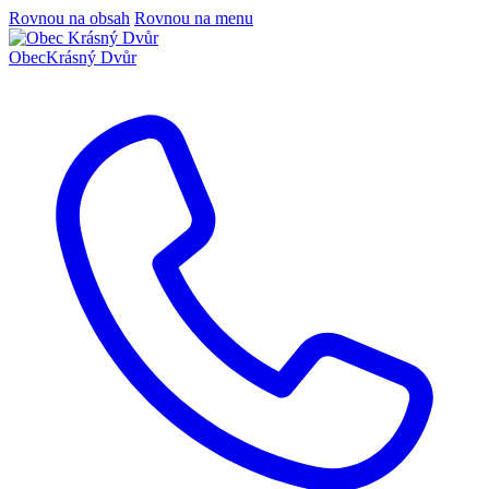
Rovnou na obsah
Rovnou na menu
Obec
Krásný Dvůr