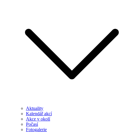
Aktuality
Kalendář akcí
Akce v okolí
Počasí
Fotogalerie