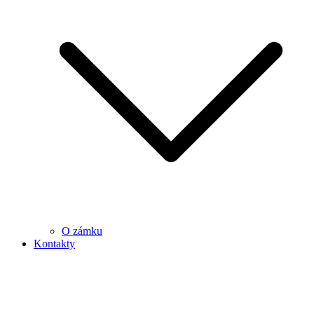
O zámku
Kontakty