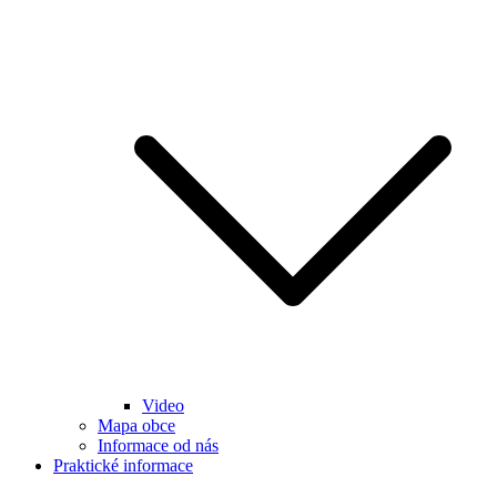
Video
Mapa obce
Informace od nás
Praktické informace