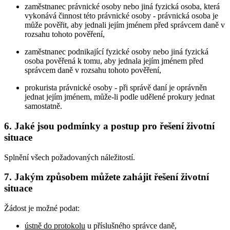
zaměstnanec právnické osoby nebo jiná fyzická osoba, která
vykonává činnost této právnické osoby - právnická osoba je
může pověřit, aby jednali jejím jménem před správcem daně v
rozsahu tohoto pověření,
zaměstnanec podnikající fyzické osoby nebo jiná fyzická
osoba pověřená k tomu, aby jednala jejím jménem před
správcem daně v rozsahu tohoto pověření,
prokurista právnické osoby - při správě daní je oprávněn
jednat jejím jménem, může-li podle udělené prokury jednat
samostatně.
6. Jaké jsou podmínky a postup pro řešení životní
situace
Splnění všech požadovaných náležitostí.
7. Jakým způsobem můžete zahájit řešení životní
situace
Žádost je možné podat:
ústně do protokolu
u příslušného správce daně,