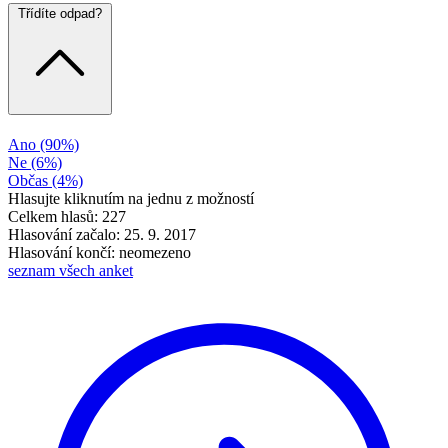
Třídíte odpad?
Ano
(90%)
Ne
(6%)
Občas
(4%)
Hlasujte kliknutím na jednu z možností
Celkem hlasů: 227
Hlasování začalo: 25. 9. 2017
Hlasování končí: neomezeno
seznam všech anket