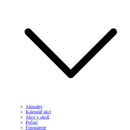
Aktuality
Kalendář akcí
Akce v okolí
Počasí
Fotogalerie