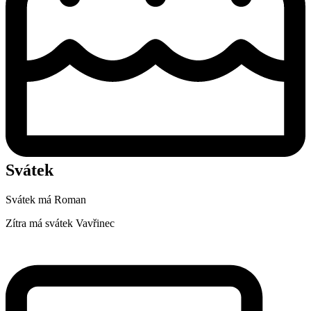
Svátek
Svátek má
Roman
Zítra má svátek
Vavřinec