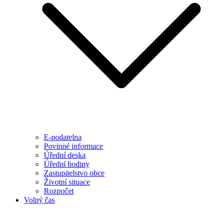
E-podatelna
Povinné informace
Úřední deska
Úřední hodiny
Zastupitelstvo obce
Životní situace
Rozpočet
Volný čas