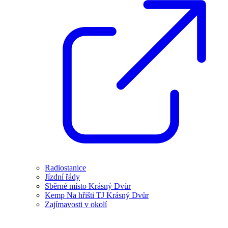
Radiostanice
Jízdní řády
Sběrné místo Krásný Dvůr
Kemp Na hřišti TJ Krásný Dvůr
Zajímavosti v okolí