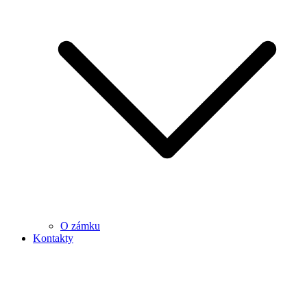
O zámku
Kontakty