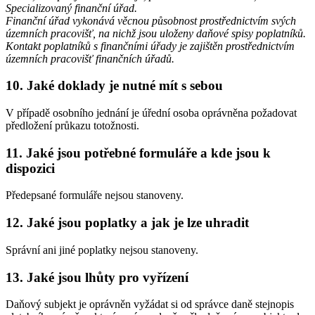
Specializovaný finanční úřad.
Finanční úřad vykonává věcnou působnost prostřednictvím svých
územních pracovišť, na nichž jsou uloženy daňové spisy poplatníků.
Kontakt poplatníků s finančními úřady je zajištěn prostřednictvím
územních pracovišť finančních úřadů.
10. Jaké doklady je nutné mít s sebou
V případě osobního jednání je úřední osoba oprávněna požadovat
předložení průkazu totožnosti.
11. Jaké jsou potřebné formuláře a kde jsou k
dispozici
Předepsané formuláře nejsou stanoveny.
12. Jaké jsou poplatky a jak je lze uhradit
Správní ani jiné poplatky nejsou stanoveny.
13. Jaké jsou lhůty pro vyřízení
Daňový subjekt je oprávněn vyžádat si od správce daně stejnopis