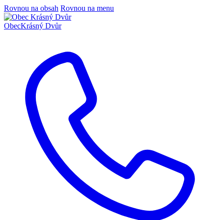
Rovnou na obsah
Rovnou na menu
Obec
Krásný Dvůr