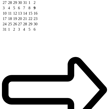
27
28
29
30
31
1
2
3
4
5
6
7
8
9
10
11
12
13
14
15
16
17
18
19
20
21
22
23
24
25
26
27
28
29
30
31
1
2
3
4
5
6