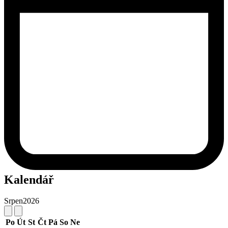
Kalendář
Srpen
2026
Po
Út
St
Čt
Pá
So
Ne