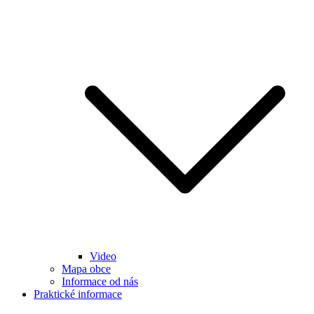
Video
Mapa obce
Informace od nás
Praktické informace