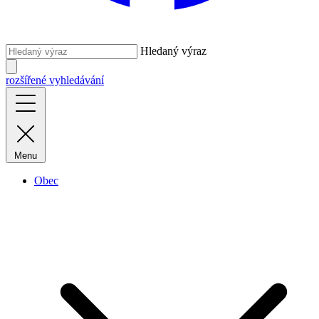
Hledaný výraz
rozšířené vyhledávání
Menu
Obec