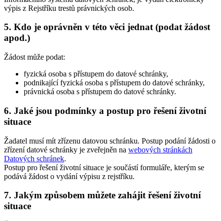
výpis z Rejstříku trestů právnických osob.
5. Kdo je oprávněn v této věci jednat (podat žádost
apod.)
Žádost může podat:
fyzická osoba s přístupem do datové schránky,
podnikající fyzická osoba s přístupem do datové schránky,
právnická osoba s přístupem do datové schránky.
6. Jaké jsou podmínky a postup pro řešení životní
situace
Žadatel musí mít zřízenu datovou schránku. Postup podání žádosti o
zřízení datové schránky je zveřejněn na
webových stránkách
Datových schránek
.
Postup pro řešení životní situace je součástí formuláře, kterým se
podává žádost o vydání výpisu z rejstříku.
7. Jakým způsobem můžete zahájit řešení životní
situace