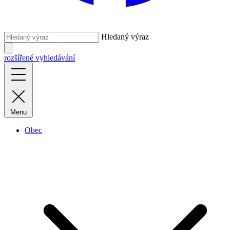
Hledaný výraz
rozšířené vyhledávání
Menu
Obec