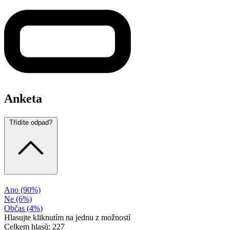
Anketa
Třídíte odpad?
Ano
(90%)
Ne
(6%)
Občas
(4%)
Hlasujte kliknutím na jednu z možností
Celkem hlasů: 227