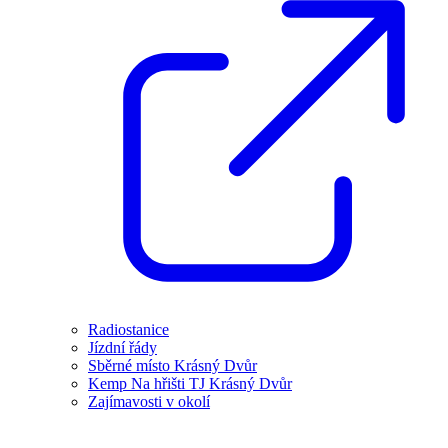
Radiostanice
Jízdní řády
Sběrné místo Krásný Dvůr
Kemp Na hřišti TJ Krásný Dvůr
Zajímavosti v okolí