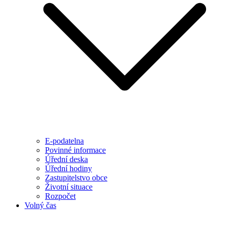
E-podatelna
Povinné informace
Úřední deska
Úřední hodiny
Zastupitelstvo obce
Životní situace
Rozpočet
Volný čas