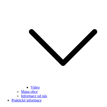
Video
Mapa obce
Informace od nás
Praktické informace