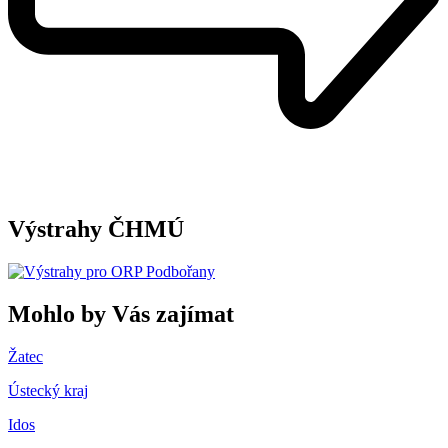
Výstrahy ČHMÚ
Mohlo by Vás zajímat
Žatec
Ústecký kraj
Idos