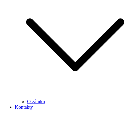
O zámku
Kontakty