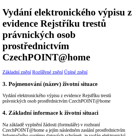
Vydání elektronického výpisu z
evidence Rejstříku trestů
právnických osob
prostřednictvím
CzechPOINT@home
Základní znění
Rozšířené znění
Úplné znění
3. Pojmenování (název) životní situace
Vydání elektronického výpisu z evidence Rejstříku trestů
právnických osob prostřednictvím CzechPOINT@home
4. Základní informace k životní situaci
Na základě vyplnění žádosti (formuláře) v rozhraní
CzechPOINT@home a jejím následném zaslání prostřednictvím
Informačního systému datových schránek, je vydán elektronický