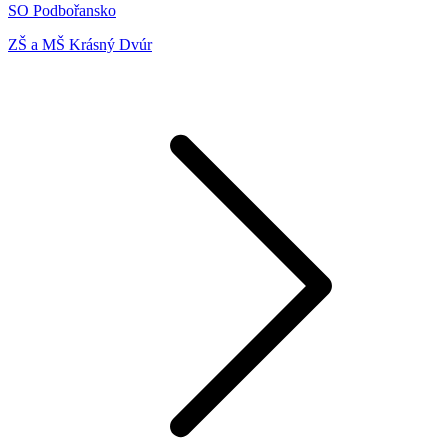
SO Podbořansko
ZŠ a MŠ Krásný Dvúr