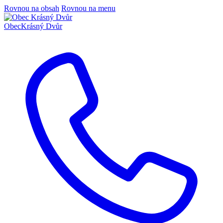
Rovnou na obsah
Rovnou na menu
Obec
Krásný Dvůr