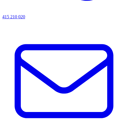
415 210 020