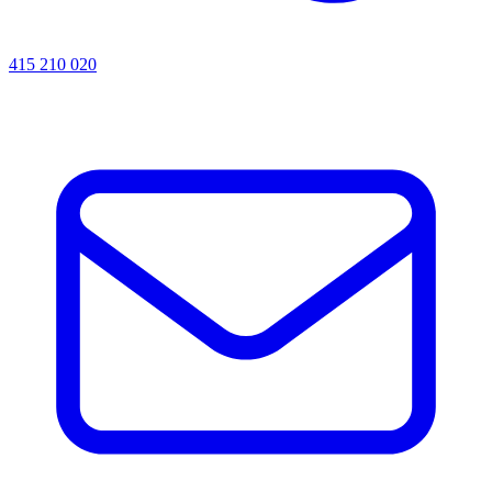
415 210 020