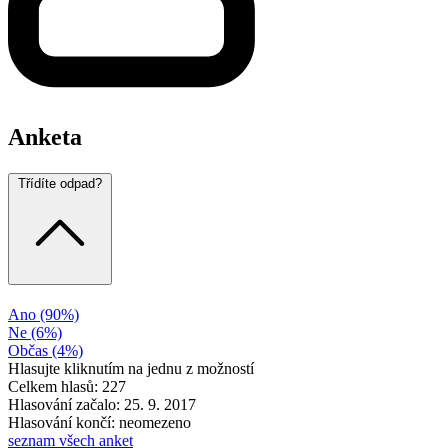
Anketa
Třídíte odpad?
Ano
(90%)
Ne
(6%)
Občas
(4%)
Hlasujte kliknutím na jednu z možností
Celkem hlasů: 227
Hlasování začalo: 25. 9. 2017
Hlasování končí: neomezeno
seznam všech anket