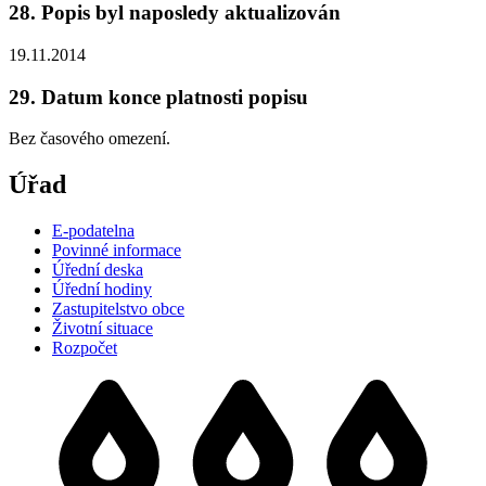
28. Popis byl naposledy aktualizován
19.11.2014
29. Datum konce platnosti popisu
Bez časového omezení.
Úřad
E-podatelna
Povinné informace
Úřední deska
Úřední hodiny
Zastupitelstvo obce
Životní situace
Rozpočet