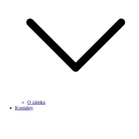
O zámku
Kontakty