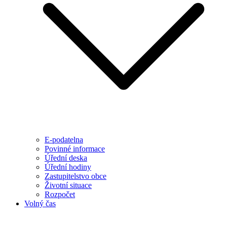
E-podatelna
Povinné informace
Úřední deska
Úřední hodiny
Zastupitelstvo obce
Životní situace
Rozpočet
Volný čas