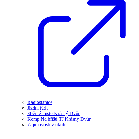
Radiostanice
Jízdní řády
Sběrné místo Krásný Dvůr
Kemp Na hřišti TJ Krásný Dvůr
Zajímavosti v okolí