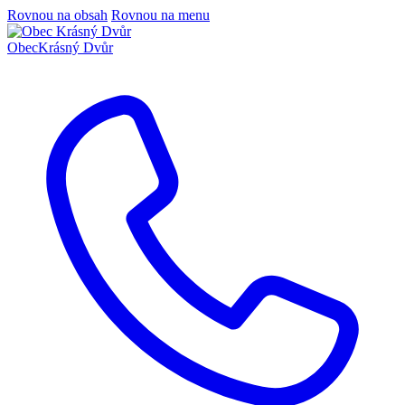
Rovnou na obsah
Rovnou na menu
Obec
Krásný Dvůr