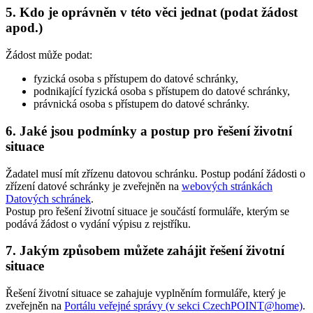
5. Kdo je oprávněn v této věci jednat (podat žádost
apod.)
Žádost může podat:
fyzická osoba s přístupem do datové schránky,
podnikající fyzická osoba s přístupem do datové schránky,
právnická osoba s přístupem do datové schránky.
6. Jaké jsou podmínky a postup pro řešení životní
situace
Žadatel musí mít zřízenu datovou schránku. Postup podání žádosti o
zřízení datové schránky je zveřejněn na
webových stránkách
Datových schránek
.
Postup pro řešení životní situace je součástí formuláře, kterým se
podává žádost o vydání výpisu z rejstříku.
7. Jakým způsobem můžete zahájit řešení životní
situace
Řešení životní situace se zahajuje vyplněním formuláře, který je
zveřejněn na
Portálu veřejné správy (v sekci CzechPOINT@home)
.