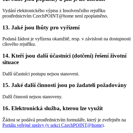
Vydání elektronického výpisu z Insolvenčního rejstříku
prostřednictvím CzechPOINT@home není zpoplatněno.
13. Jaké jsou lhůty pro vyřízení
Podaná žádost je vyřízena okamžitě, resp. v závislosti na dostupnosti
cílového rejstříku.
14. Kteří jsou další účastníci (dotčení) řešení životní
situace
Další účastníci postupu nejsou stanoveni.
15. Jaké další činnosti jsou po žadateli požadovány
Další činnosti nejsou stanoveny.
16. Elektronická služba, kterou lze využít
Žádost se podává prostřednictvím formuláře, který je zveřejněn na
Portálu veřejné správy (v sekci CzechPOINT@home)
.