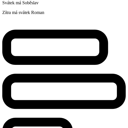
Svátek má
Soběslav
Zítra má svátek
Roman