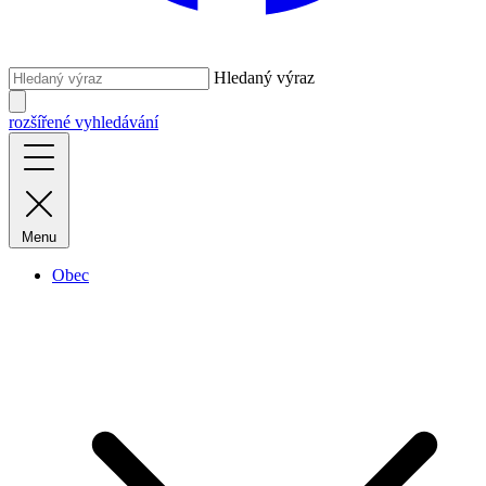
Hledaný výraz
rozšířené vyhledávání
Menu
Obec