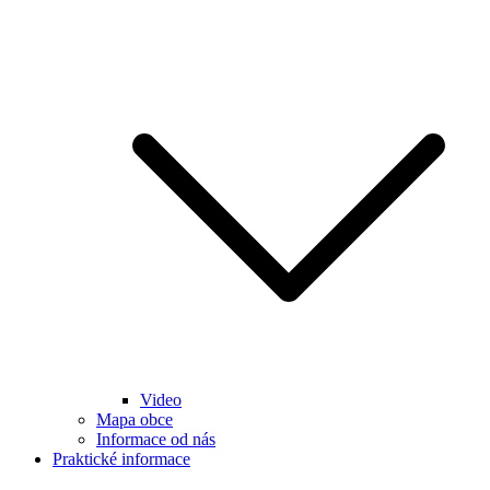
Video
Mapa obce
Informace od nás
Praktické informace