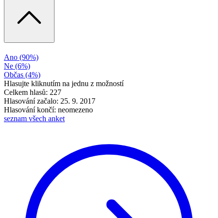
Ano
(90%)
Ne
(6%)
Občas
(4%)
Hlasujte kliknutím na jednu z možností
Celkem hlasů: 227
Hlasování začalo: 25. 9. 2017
Hlasování končí: neomezeno
seznam všech anket