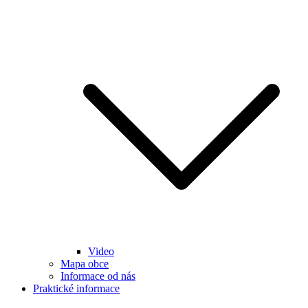
Video
Mapa obce
Informace od nás
Praktické informace