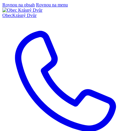
Rovnou na obsah
Rovnou na menu
Obec
Krásný Dvůr