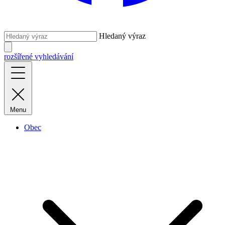
Hledaný výraz
rozšířené vyhledávání
Menu
Obec