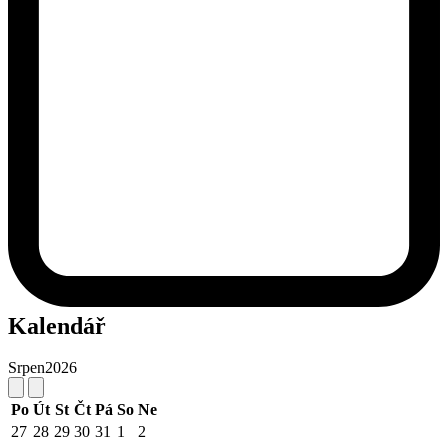
Kalendář
Srpen
2026
Po
Út
St
Čt
Pá
So
Ne
27
28
29
30
31
1
2