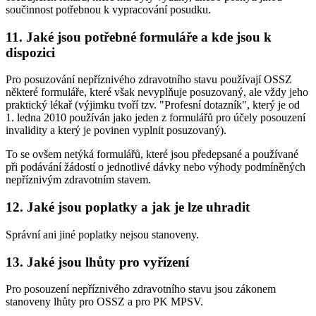
součinnost potřebnou k vypracování posudku.
11. Jaké jsou potřebné formuláře a kde jsou k
dispozici
Pro posuzování nepříznivého zdravotního stavu používají OSSZ
některé formuláře, které však nevyplňuje posuzovaný, ale vždy jeho
praktický lékař (výjimku tvoří tzv. "Profesní dotazník", který je od
1. ledna 2010 používán jako jeden z formulářů pro účely posouzení
invalidity a který je povinen vyplnit posuzovaný).
To se ovšem netýká formulářů, které jsou předepsané a používané
při podávání žádostí o jednotlivé dávky nebo výhody podmíněných
nepříznivým zdravotním stavem.
12. Jaké jsou poplatky a jak je lze uhradit
Správní ani jiné poplatky nejsou stanoveny.
13. Jaké jsou lhůty pro vyřízení
Pro posouzení nepříznivého zdravotního stavu jsou zákonem
stanoveny lhůty pro OSSZ a pro PK MPSV.