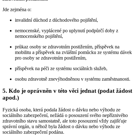
Jde zejména o:
invalidní důchod z důchodového pojištění,
nemocenské, vyplácené po uplynutí podpůrčí doby z
nemocenského pojištění,
průkaz osoby se zdravotním postižením, příspěvek na
mobilitu a příspěvek na zvláštní pomůcku ze systému dávek
pro osoby se zdravotním postižením,
příspěvek na péči ze systému sociálních služeb,
osobu zdravotně znevýhodněnou v systému zaměstnanosti.
5. Kdo je oprávněn v této věci jednat (podat žádost
apod.)
Fyzická osoba, která podala žádost o dávku nebo výhodu ze
sociálního zabezpečení, nežádá o posouzení svého nepříznivého
zdravotního stavu samostatně, ale toto posouzení vždy zajišťuje
správní orgán, u něhož byla žádost o dávku nebo výhodu ze
sociálního zabezpečení podána.