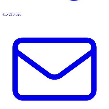
415 210 020