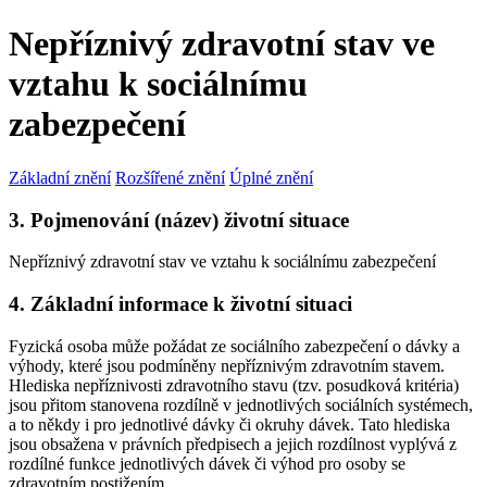
Nepříznivý zdravotní stav ve
vztahu k sociálnímu
zabezpečení
Základní znění
Rozšířené znění
Úplné znění
3. Pojmenování (název) životní situace
Nepříznivý zdravotní stav ve vztahu k sociálnímu zabezpečení
4. Základní informace k životní situaci
Fyzická osoba může požádat ze sociálního zabezpečení o dávky a
výhody, které jsou podmíněny nepříznivým zdravotním stavem.
Hlediska nepříznivosti zdravotního stavu (tzv. posudková kritéria)
jsou přitom stanovena rozdílně v jednotlivých sociálních systémech,
a to někdy i pro jednotlivé dávky či okruhy dávek. Tato hlediska
jsou obsažena v právních předpisech a jejich rozdílnost vyplývá z
rozdílné funkce jednotlivých dávek či výhod pro osoby se
zdravotním postižením.