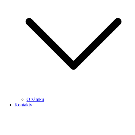
O zámku
Kontakty