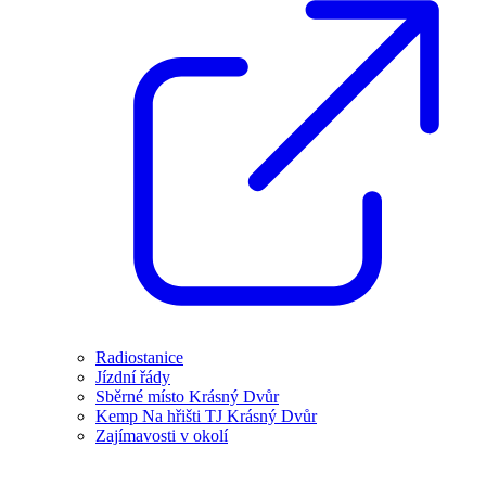
Radiostanice
Jízdní řády
Sběrné místo Krásný Dvůr
Kemp Na hřišti TJ Krásný Dvůr
Zajímavosti v okolí