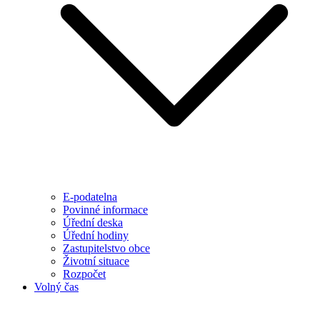
E-podatelna
Povinné informace
Úřední deska
Úřední hodiny
Zastupitelstvo obce
Životní situace
Rozpočet
Volný čas