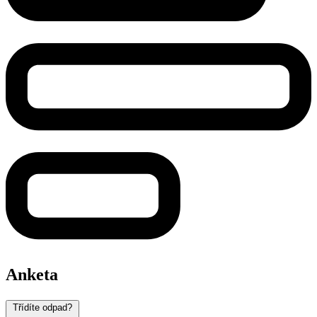
Anketa
Třídíte odpad?