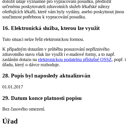
doložit údaje významné pro vypracování posudku, předložit
určenému poskytovateli zdravotních služeb lékařské nálezy
ošetřujících lékařů, které vám byly vydány, anebo poskytnout jinou
součinnost potřebnou k vypracování posudku.
16. Elektronická služba, kterou lze využít
Tuto situaci nelze řešit elektronickou formou.
K případným dotazům v průběhu posuzování nepříznivého
zdravotního stavu však lze využít i e-mailové formy, a to např.
zasláním dotazu na
elektronickou podatelnu příslušné OSSZ
, popř. i
úřadu, který o dávce rozhoduje.
28. Popis byl naposledy aktualizován
01.01.2017
29. Datum konce platnosti popisu
Bez časového omezení.
Úřad