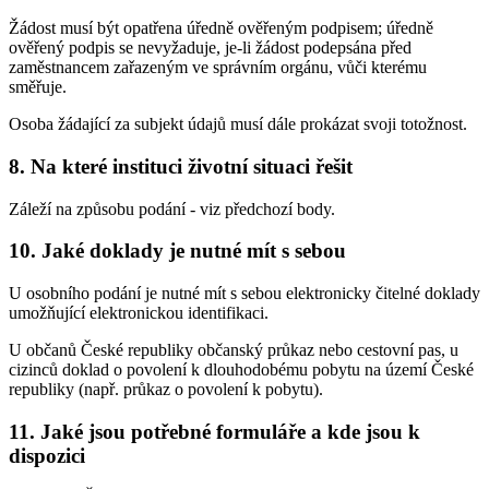
Žádost musí být opatřena úředně ověřeným podpisem; úředně
ověřený podpis se nevyžaduje, je-li žádost podepsána před
zaměstnancem zařazeným ve správním orgánu, vůči kterému
směřuje.
Osoba žádající za subjekt údajů musí dále prokázat svoji totožnost.
8. Na které instituci životní situaci řešit
Záleží na způsobu podání - viz předchozí body.
10. Jaké doklady je nutné mít s sebou
U osobního podání je nutné mít s sebou elektronicky čitelné doklady
umožňující elektronickou identifikaci.
U občanů České republiky občanský průkaz nebo cestovní pas, u
cizinců doklad o povolení k dlouhodobému pobytu na území České
republiky (např. průkaz o povolení k pobytu).
11. Jaké jsou potřebné formuláře a kde jsou k
dispozici