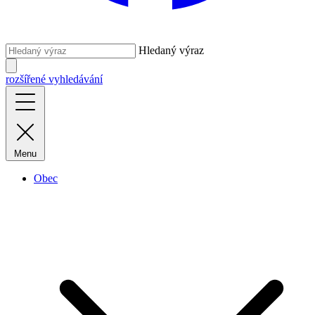
Hledaný výraz
rozšířené vyhledávání
Menu
Obec