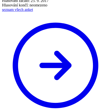
Hlasování začalo: 25. 9. 2017
Hlasování končí: neomezeno
seznam všech anket