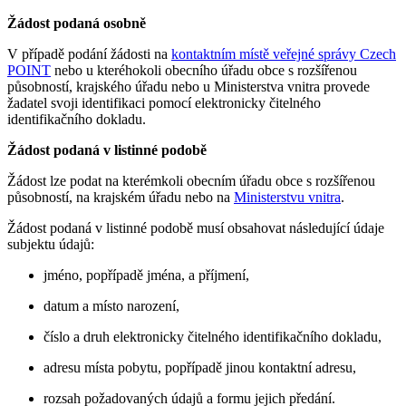
Žádost podaná osobně
V případě podání žádosti na
kontaktním místě veřejné správy Czech
POINT
nebo u kteréhokoli obecního úřadu obce s rozšířenou
působností, krajského úřadu nebo u Ministerstva vnitra provede
žadatel svoji identifikaci pomocí elektronicky čitelného
identifikačního dokladu.
Žádost podaná v listinné podobě
Žádost lze podat na kterémkoli obecním úřadu obce s rozšířenou
působností, na krajském úřadu nebo na
Ministerstvu vnitra
.
Žádost podaná v listinné podobě musí obsahovat následující údaje
subjektu údajů:
jméno, popřípadě jména, a příjmení,
datum a místo narození,
číslo a druh elektronicky čitelného identifikačního dokladu,
adresu místa pobytu, popřípadě jinou kontaktní adresu,
rozsah požadovaných údajů a formu jejich předání.