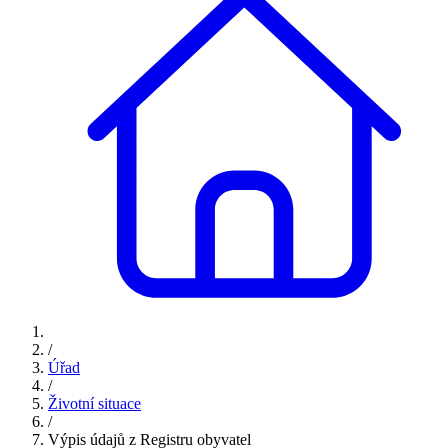
/
Úřad
/
Životní situace
/
Výpis údajů z Registru obyvatel