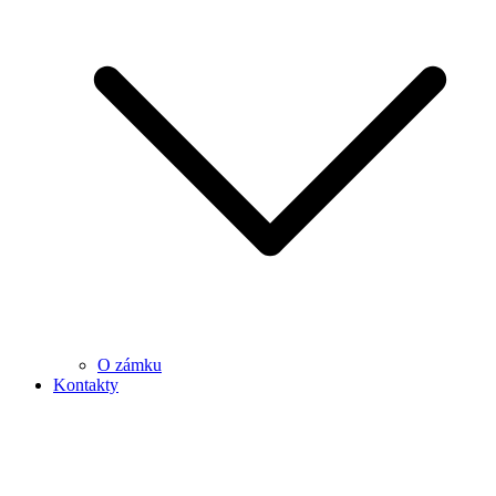
O zámku
Kontakty