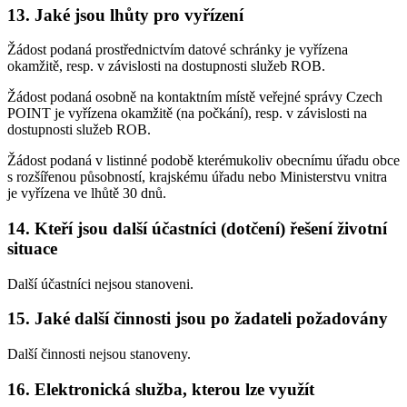
13. Jaké jsou lhůty pro vyřízení
Žádost podaná prostřednictvím datové schránky je vyřízena
okamžitě, resp. v závislosti na dostupnosti služeb ROB.
Žádost podaná osobně na kontaktním místě veřejné správy Czech
POINT je vyřízena okamžitě (na počkání), resp. v závislosti na
dostupnosti služeb ROB.
Žádost podaná v listinné podobě kterémukoliv obecnímu úřadu obce
s rozšířenou působností, krajskému úřadu nebo Ministerstvu vnitra
je vyřízena ve lhůtě 30 dnů.
14. Kteří jsou další účastníci (dotčení) řešení životní
situace
Další účastníci nejsou stanoveni.
15. Jaké další činnosti jsou po žadateli požadovány
Další činnosti nejsou stanoveny.
16. Elektronická služba, kterou lze využít