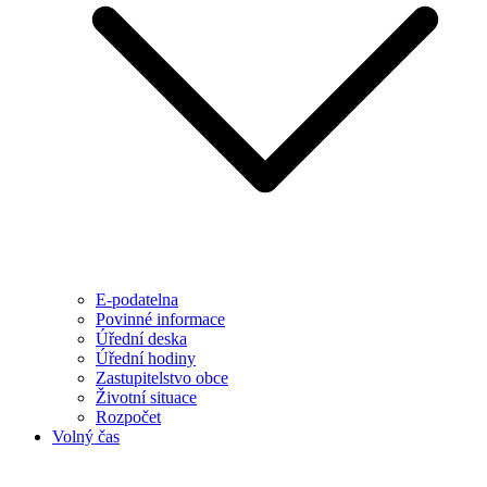
E-podatelna
Povinné informace
Úřední deska
Úřední hodiny
Zastupitelstvo obce
Životní situace
Rozpočet
Volný čas