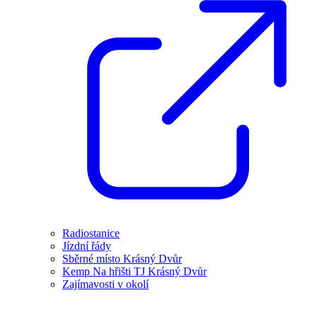
Radiostanice
Jízdní řády
Sběrné místo Krásný Dvůr
Kemp Na hřišti TJ Krásný Dvůr
Zajímavosti v okolí