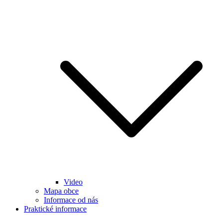
Video
Mapa obce
Informace od nás
Praktické informace