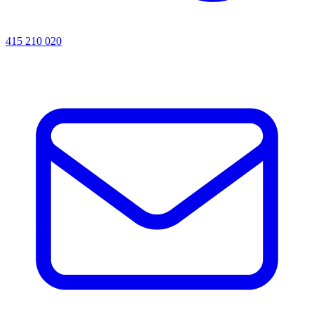
415 210 020