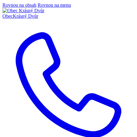
Rovnou na obsah
Rovnou na menu
Obec
Krásný Dvůr