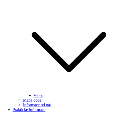
Video
Mapa obce
Informace od nás
Praktické informace