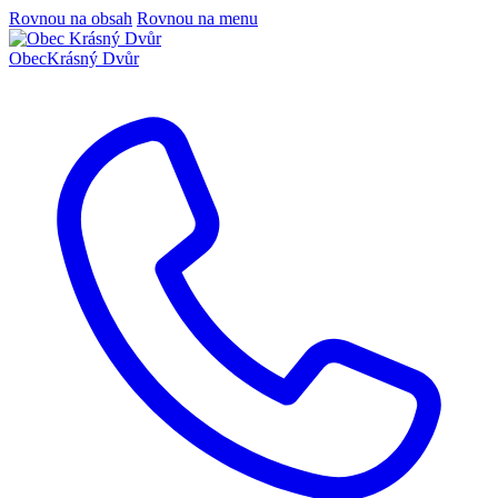
Rovnou na obsah
Rovnou na menu
Obec
Krásný Dvůr