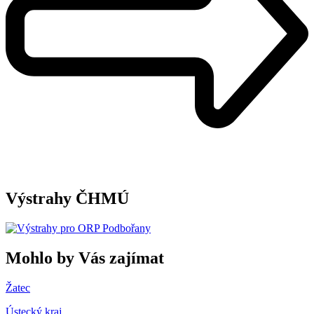
Výstrahy ČHMÚ
Mohlo by Vás zajímat
Žatec
Ústecký kraj