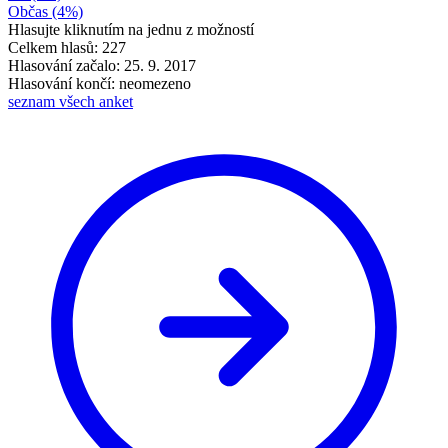
Občas
(4%)
Hlasujte kliknutím na jednu z možností
Celkem hlasů: 227
Hlasování začalo: 25. 9. 2017
Hlasování končí: neomezeno
seznam všech anket