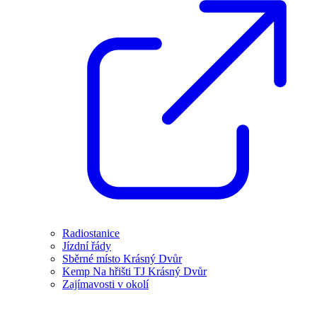
Radiostanice
Jízdní řády
Sběrné místo Krásný Dvůr
Kemp Na hřišti TJ Krásný Dvůr
Zajímavosti v okolí