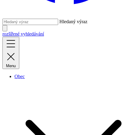
Hledaný výraz
rozšířené vyhledávání
Menu
Obec