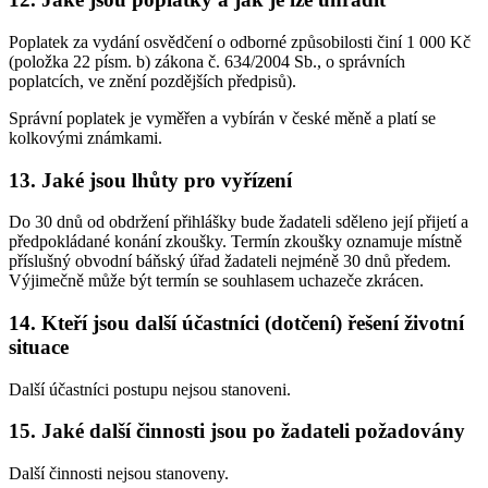
Poplatek za vydání osvědčení o odborné způsobilosti činí 1 000 Kč
(položka 22 písm. b) zákona č. 634/2004 Sb., o správních
poplatcích, ve znění pozdějších předpisů).
Správní poplatek je vyměřen a vybírán v české měně a platí se
kolkovými známkami.
13. Jaké jsou lhůty pro vyřízení
Do 30 dnů od obdržení přihlášky bude žadateli sděleno její přijetí a
předpokládané konání zkoušky. Termín zkoušky oznamuje místně
příslušný obvodní báňský úřad žadateli nejméně 30 dnů předem.
Výjimečně může být termín se souhlasem uchazeče zkrácen.
14. Kteří jsou další účastníci (dotčení) řešení životní
situace
Další účastníci postupu nejsou stanoveni.
15. Jaké další činnosti jsou po žadateli požadovány
Další činnosti nejsou stanoveny.