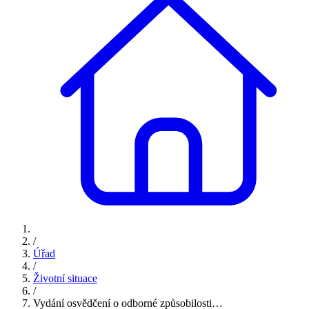
/
Úřad
/
Životní situace
/
Vydání osvědčení o odborné způsobilosti…