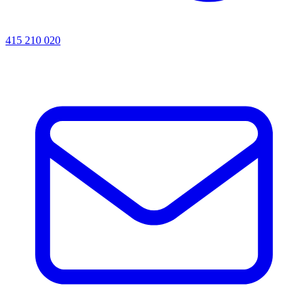
415 210 020