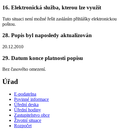
16. Elektronická služba, kterou lze využít
Tuto situaci není možné řešit zasláním přihlášky elektronickou
poštou.
28. Popis byl naposledy aktualizován
20.12.2010
29. Datum konce platnosti popisu
Bez časového omezení.
Úřad
E-podatelna
Povinné informace
Úřední deska
Úřední hodiny
Zastupitelstvo obce
Životní situace
Rozpočet