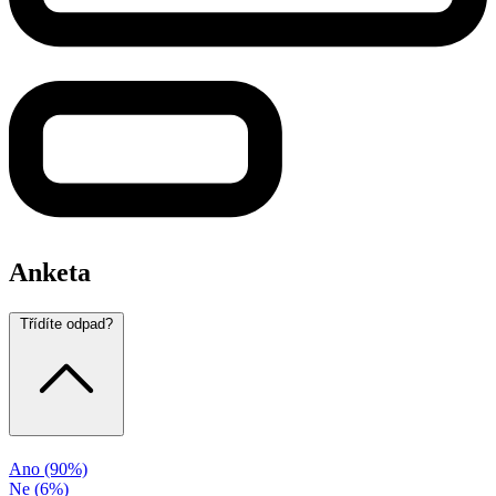
Anketa
Třídíte odpad?
Ano
(90%)
Ne
(6%)