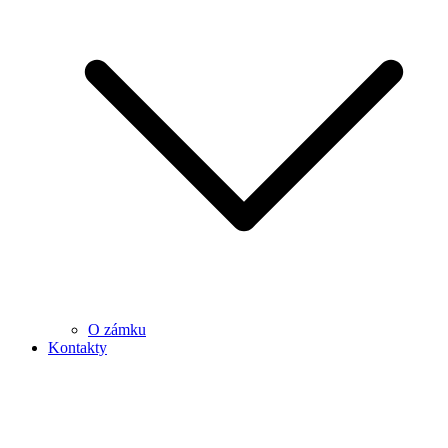
O zámku
Kontakty