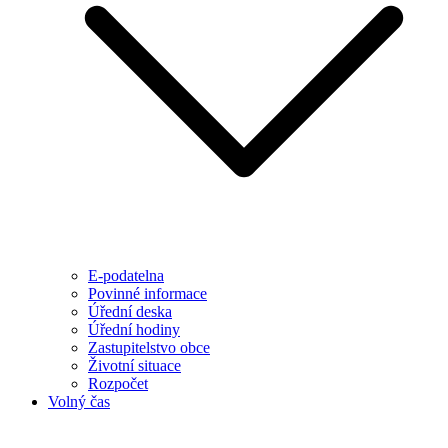
E-podatelna
Povinné informace
Úřední deska
Úřední hodiny
Zastupitelstvo obce
Životní situace
Rozpočet
Volný čas