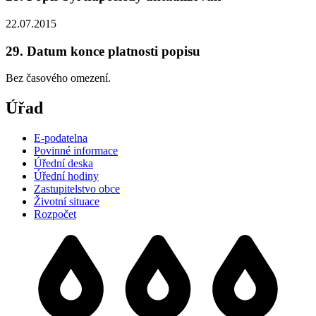
22.07.2015
29. Datum konce platnosti popisu
Bez časového omezení.
Úřad
E-podatelna
Povinné informace
Úřední deska
Úřední hodiny
Zastupitelstvo obce
Životní situace
Rozpočet