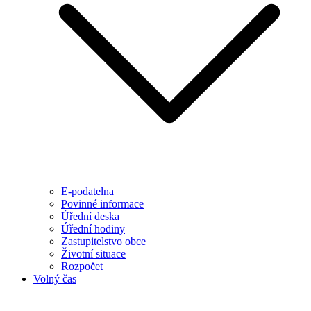
E-podatelna
Povinné informace
Úřední deska
Úřední hodiny
Zastupitelstvo obce
Životní situace
Rozpočet
Volný čas