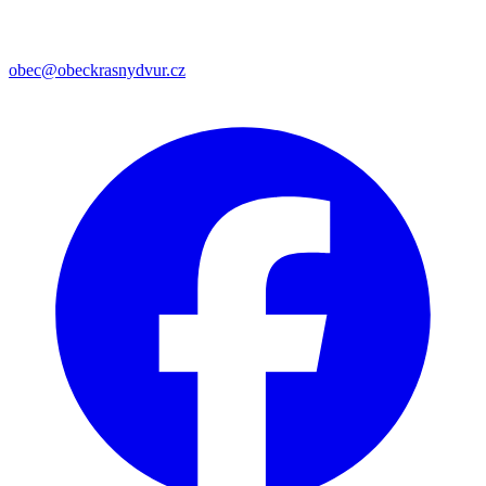
obec@obeckrasnydvur.cz