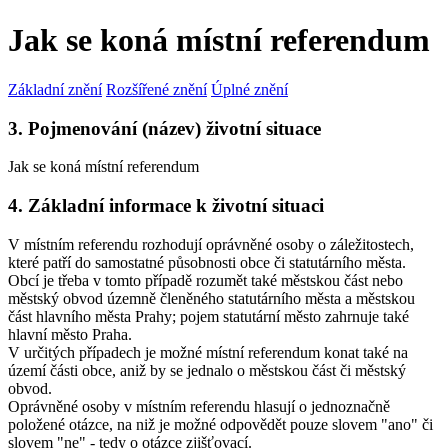
Jak se koná místní referendum
Základní znění
Rozšířené znění
Úplné znění
3. Pojmenování (název) životní situace
Jak se koná místní referendum
4. Základní informace k životní situaci
V místním referendu rozhodují oprávněné osoby o záležitostech,
které patří do samostatné působnosti obce či statutárního města.
Obcí je třeba v tomto případě rozumět také městskou část nebo
městský obvod územně členěného statutárního města a městskou
část hlavního města Prahy; pojem statutární město zahrnuje také
hlavní město Praha.
V určitých případech je možné místní referendum konat také na
území části obce, aniž by se jednalo o městskou část či městský
obvod.
Oprávněné osoby v místním referendu hlasují o jednoznačně
položené otázce, na niž je možné odpovědět pouze slovem "ano" či
slovem "ne" - tedy o otázce zjišťovací.