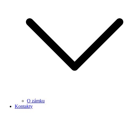
O zámku
Kontakty