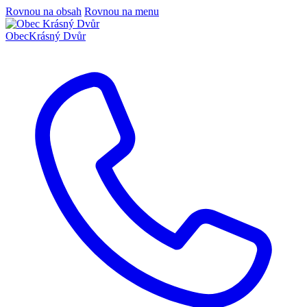
Rovnou na obsah
Rovnou na menu
Obec
Krásný Dvůr