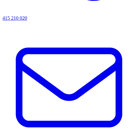
415 210 020