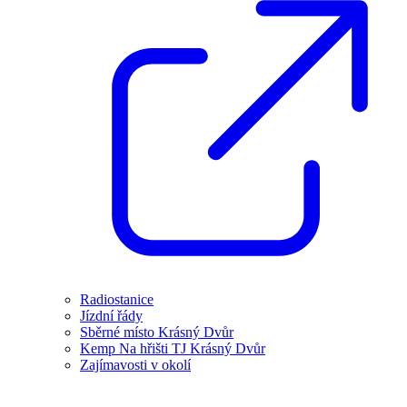
Radiostanice
Jízdní řády
Sběrné místo Krásný Dvůr
Kemp Na hřišti TJ Krásný Dvůr
Zajímavosti v okolí