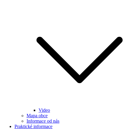
Video
Mapa obce
Informace od nás
Praktické informace