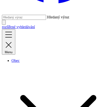
Hledaný výraz
rozšířené vyhledávání
Menu
Obec