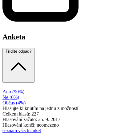
Anketa
Třídíte odpad?
Ano
(90%)
Ne
(6%)
Občas
(4%)
Hlasujte kliknutím na jednu z možností
Celkem hlasů: 227
Hlasování začalo: 25. 9. 2017
Hlasování končí: neomezeno
seznam všech anket