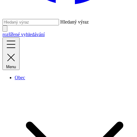
Hledaný výraz
rozšířené vyhledávání
Menu
Obec