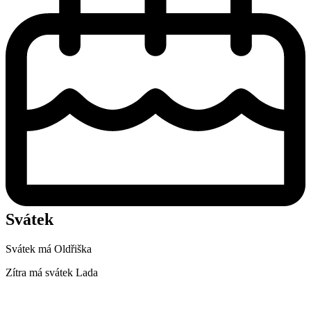
Svátek
Svátek má
Oldřiška
Zítra má svátek
Lada