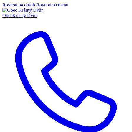
Rovnou na obsah
Rovnou na menu
Obec
Krásný Dvůr