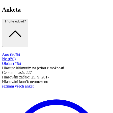
Anketa
Třídíte odpad?
Ano
(90%)
Ne
(6%)
Občas
(4%)
Hlasujte kliknutím na jednu z možností
Celkem hlasů: 227
Hlasování začalo: 25. 9. 2017
Hlasování končí: neomezeno
seznam všech anket