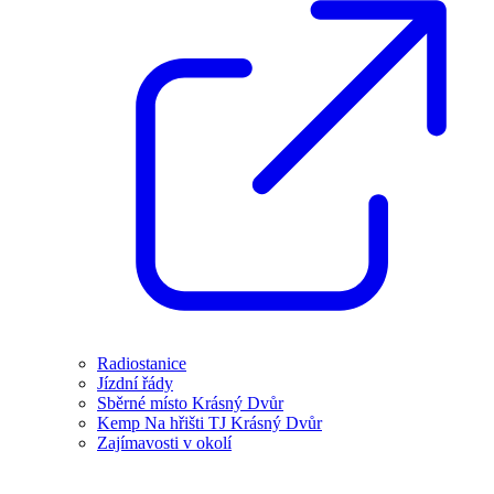
Radiostanice
Jízdní řády
Sběrné místo Krásný Dvůr
Kemp Na hřišti TJ Krásný Dvůr
Zajímavosti v okolí