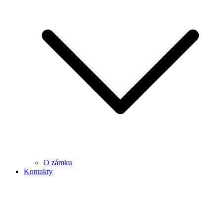
O zámku
Kontakty