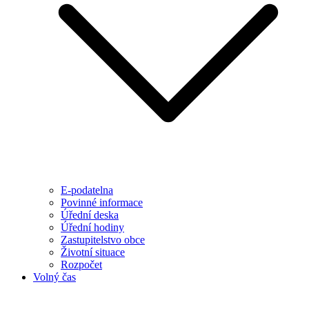
E-podatelna
Povinné informace
Úřední deska
Úřední hodiny
Zastupitelstvo obce
Životní situace
Rozpočet
Volný čas