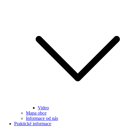
Video
Mapa obce
Informace od nás
Praktické informace