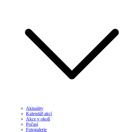
Aktuality
Kalendář akcí
Akce v okolí
Počasí
Fotogalerie