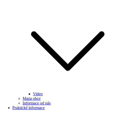
Video
Mapa obce
Informace od nás
Praktické informace