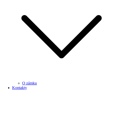
O zámku
Kontakty