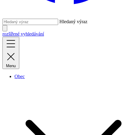
Hledaný výraz
rozšířené vyhledávání
Menu
Obec