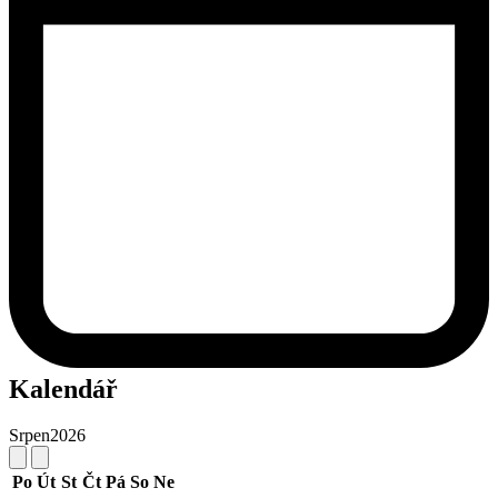
Kalendář
Srpen
2026
Po
Út
St
Čt
Pá
So
Ne