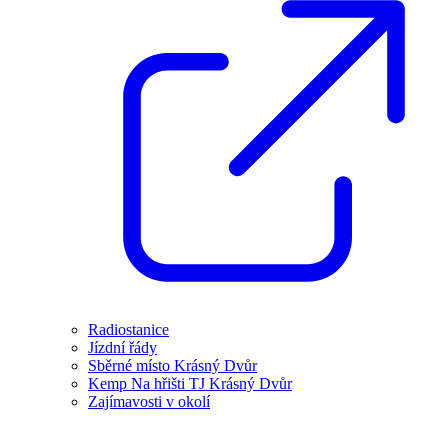
Radiostanice
Jízdní řády
Sběrné místo Krásný Dvůr
Kemp Na hřišti TJ Krásný Dvůr
Zajímavosti v okolí