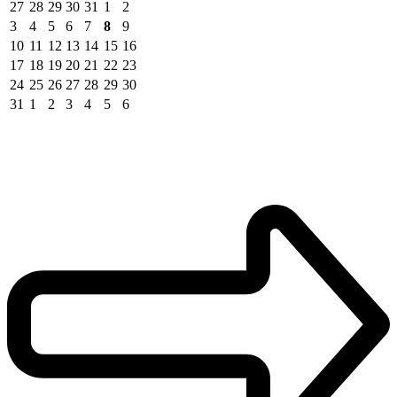
27
28
29
30
31
1
2
3
4
5
6
7
8
9
10
11
12
13
14
15
16
17
18
19
20
21
22
23
24
25
26
27
28
29
30
31
1
2
3
4
5
6