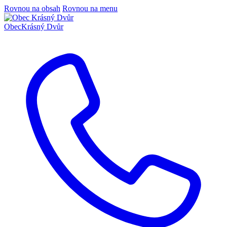
Rovnou na obsah
Rovnou na menu
Obec
Krásný Dvůr