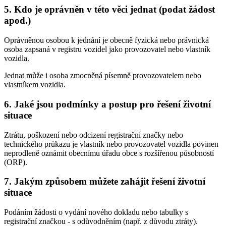
5. Kdo je oprávněn v této věci jednat (podat žádost
apod.)
Oprávněnou osobou k jednání je obecně fyzická nebo právnická
osoba zapsaná v registru vozidel jako provozovatel nebo vlastník
vozidla.
Jednat může i osoba zmocněná písemně provozovatelem nebo
vlastníkem vozidla.
6. Jaké jsou podmínky a postup pro řešení životní
situace
Ztrátu, poškození nebo odcizení registrační značky nebo
technického průkazu je vlastník nebo provozovatel vozidla povinen
neprodleně oznámit obecnímu úřadu obce s rozšířenou působností
(ORP).
7. Jakým způsobem můžete zahájit řešení životní
situace
Podáním žádosti o vydání nového dokladu nebo tabulky s
registrační značkou - s odůvodněním (např. z důvodu ztráty).