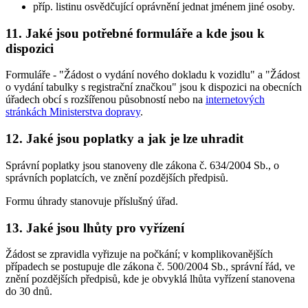
příp. listinu osvědčující oprávnění jednat jménem jiné osoby.
11. Jaké jsou potřebné formuláře a kde jsou k
dispozici
Formuláře - "Žádost o vydání nového dokladu k vozidlu" a "Žádost
o vydání tabulky s registrační značkou" jsou k dispozici na obecních
úřadech obcí s rozšířenou působností nebo na
internetových
stránkách Ministerstva dopravy
.
12. Jaké jsou poplatky a jak je lze uhradit
Správní poplatky jsou stanoveny dle zákona č. 634/2004 Sb., o
správních poplatcích, ve znění pozdějších předpisů.
Formu úhrady stanovuje příslušný úřad.
13. Jaké jsou lhůty pro vyřízení
Žádost se zpravidla vyřizuje na počkání; v komplikovanějších
případech se postupuje dle zákona č. 500/2004 Sb., správní řád, ve
znění pozdějších předpisů, kde je obvyklá lhůta vyřízení stanovena
do 30 dnů.