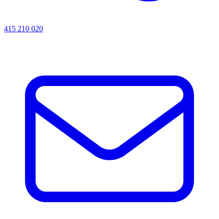
415 210 020