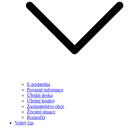
E-podatelna
Povinné informace
Úřední deska
Úřední hodiny
Zastupitelstvo obce
Životní situace
Rozpočet
Volný čas