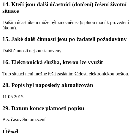
14. Kteří jsou další účastníci (dotčení) řešení životní
situace
Dalším účastníkem může být zmocněnec (s plnou mocí k provedení
úkonu).
15. Jaké další činnosti jsou po žadateli požadovány
Další činnosti nejsou stanoveny.
16. Elektronická služba, kterou lze využít
Tuto situaci není možné řešit zasláním žádosti elektronickou poštou.
28. Popis byl naposledy aktualizován
11.05.2015
29. Datum konce platnosti popisu
Bez časového omezení.
Úřad