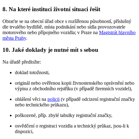
8. Na které instituci životní situaci řešit
Obraťte se na obecní úřad obce s rozšířenou působností, příslušný
dle trvalého bydliště, místa podnikání nebo sídla provozovatele
motorového nebo přípojného vozidla; v Praze na
Magistrát hlavního
města Prahy
.
10. Jaké doklady je nutné mít s sebou
Na úřadě předložte:
doklad totožnosti,
originál nebo ověřenou kopii živnostenského oprávnění nebo
výpisu z obchodního rejstříku (v případě firemních vozidel),
ohlášení věci na
policii
(v případě odcizení registrační značky
nebo technického průkazu),
poškozené, příp. zbylé tabulky registrační značky,
osvědčení o registraci vozidla a technický průkaz, jsou-li k
dispozici,