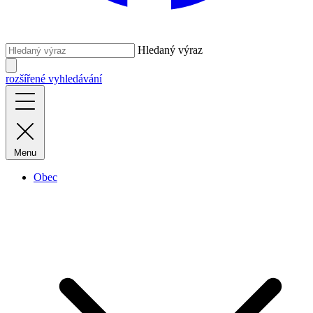
Hledaný výraz
rozšířené vyhledávání
Menu
Obec