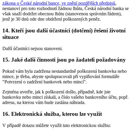
zákona o České národní bance, ve znění pozdějších předpisů
,
nestanoví pro toto rozhodnutí žádnou lhůtu, Česká národní banka se
však snaží dodržet obecnou lhůtu (stanovenou správním řádem),
jenž je 30 dnů ode dne obdržení poškozených peněz.
14. Kteří jsou další účastníci (dotčení) řešení životní
situace
Další účastníci nejsou stanoveni.
15. Jaké další činnosti jsou po žadateli požadovány
Pokud vám byla zadržena nestandardně poškozená bankovka nebo
mince, je třeba, abyste spolupracovali při vyplňování formuláře
"Potvrzení o zadržení bankovek nebo mincí".
Zejména uveďte, jak k poškození došlo, případně, kde jste
bankovku nebo minci získali, a číslo vašeho bankovního účtu, popř.
adresu, na kterou vám bude zaslána náhrada.
16. Elektronická služba, kterou lze využít
V případě dotazu můžete využít tuto elektronickou službu: