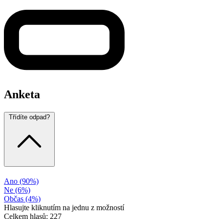
Anketa
Třídíte odpad?
Ano
(90%)
Ne
(6%)
Občas
(4%)
Hlasujte kliknutím na jednu z možností
Celkem hlasů: 227