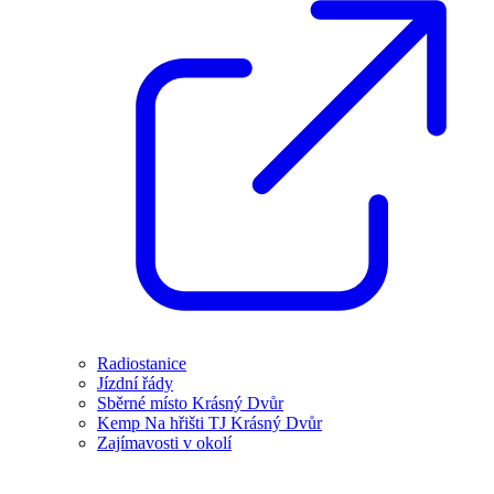
Radiostanice
Jízdní řády
Sběrné místo Krásný Dvůr
Kemp Na hřišti TJ Krásný Dvůr
Zajímavosti v okolí