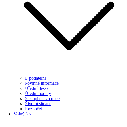
E-podatelna
Povinné informace
Úřední deska
Úřední hodiny
Zastupitelstvo obce
Životní situace
Rozpočet
Volný čas