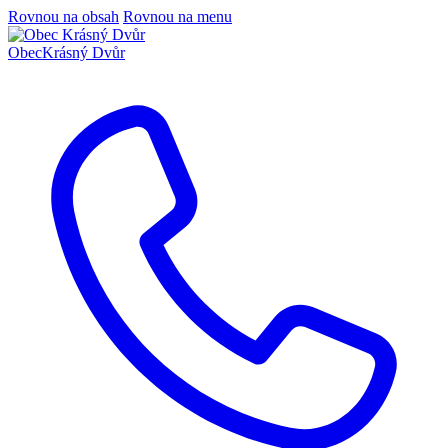
Rovnou na obsah
Rovnou na menu
Obec
Krásný Dvůr