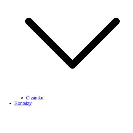
O zámku
Kontakty