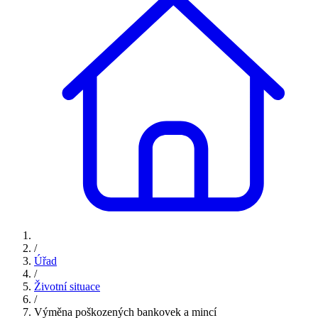
/
Úřad
/
Životní situace
/
Výměna poškozených bankovek a mincí