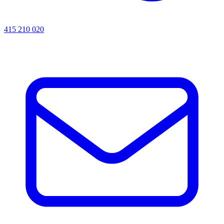
415 210 020