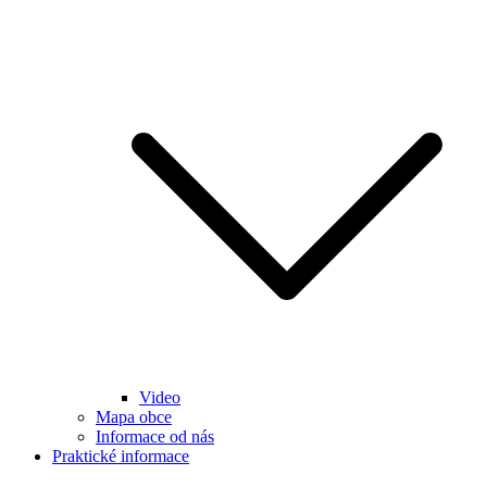
Video
Mapa obce
Informace od nás
Praktické informace