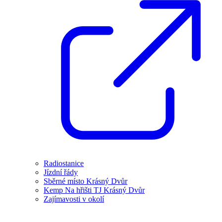
Radiostanice
Jízdní řády
Sběrné místo Krásný Dvůr
Kemp Na hřišti TJ Krásný Dvůr
Zajímavosti v okolí