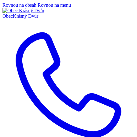
Rovnou na obsah
Rovnou na menu
Obec
Krásný Dvůr