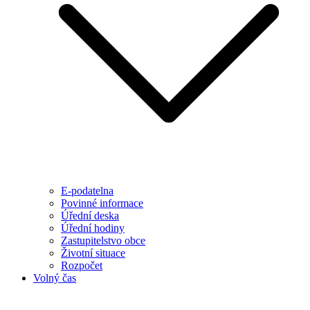
E-podatelna
Povinné informace
Úřední deska
Úřední hodiny
Zastupitelstvo obce
Životní situace
Rozpočet
Volný čas