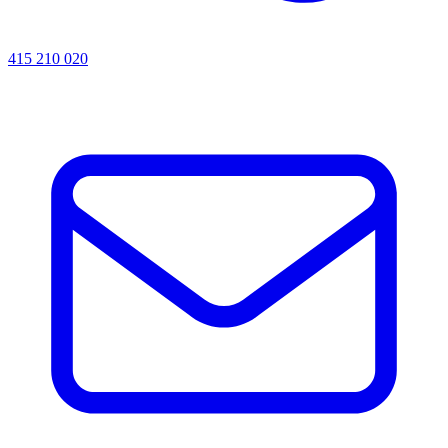
415 210 020