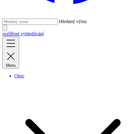
Hledaný výraz
rozšířené vyhledávání
Menu
Obec