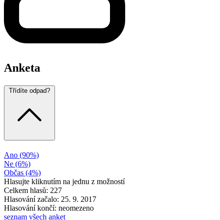
Anketa
Třídíte odpad?
Ano
(90%)
Ne
(6%)
Občas
(4%)
Hlasujte kliknutím na jednu z možností
Celkem hlasů: 227
Hlasování začalo: 25. 9. 2017
Hlasování končí: neomezeno
seznam všech anket