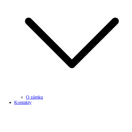
O zámku
Kontakty