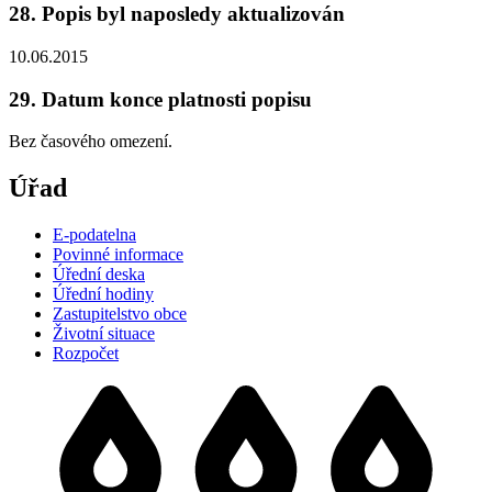
28. Popis byl naposledy aktualizován
10.06.2015
29. Datum konce platnosti popisu
Bez časového omezení.
Úřad
E-podatelna
Povinné informace
Úřední deska
Úřední hodiny
Zastupitelstvo obce
Životní situace
Rozpočet