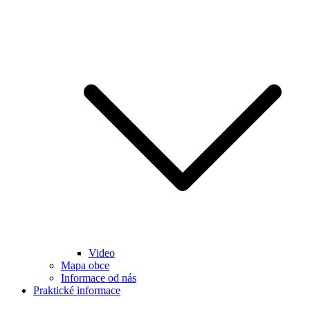
Video
Mapa obce
Informace od nás
Praktické informace