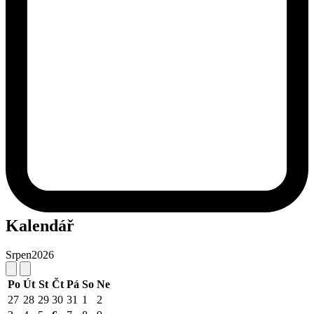
Kalendář
Srpen
2026
Po
Út
St
Čt
Pá
So
Ne
27
28
29
30
31
1
2