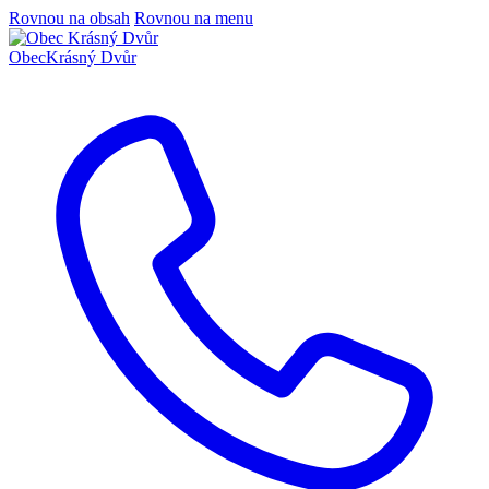
Rovnou na obsah
Rovnou na menu
Obec
Krásný Dvůr