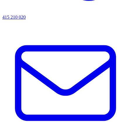
415 210 020