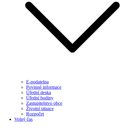
E-podatelna
Povinné informace
Úřední deska
Úřední hodiny
Zastupitelstvo obce
Životní situace
Rozpočet
Volný čas