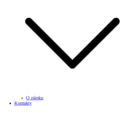
O zámku
Kontakty