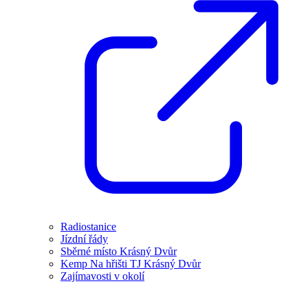
Radiostanice
Jízdní řády
Sběrné místo Krásný Dvůr
Kemp Na hřišti TJ Krásný Dvůr
Zajímavosti v okolí