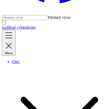
Hledaný výraz
rozšířené vyhledávání
Menu
Obec