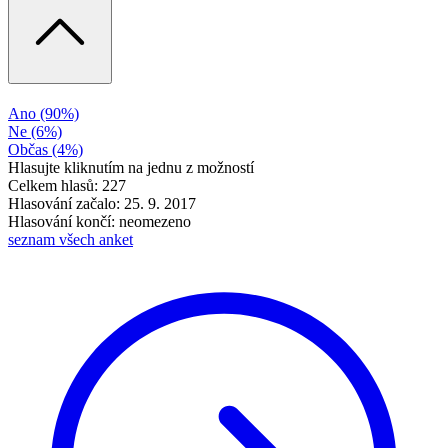
Ano
(90%)
Ne
(6%)
Občas
(4%)
Hlasujte kliknutím na jednu z možností
Celkem hlasů: 227
Hlasování začalo: 25. 9. 2017
Hlasování končí: neomezeno
seznam všech anket