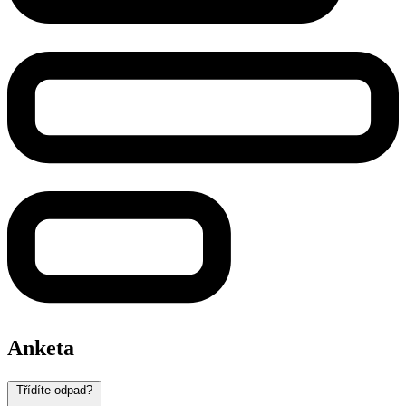
Anketa
Třídíte odpad?