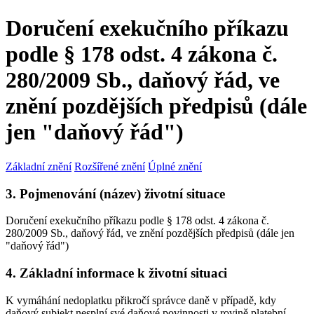
Doručení exekučního příkazu
podle § 178 odst. 4 zákona č.
280/2009 Sb., daňový řád, ve
znění pozdějších předpisů (dále
jen "daňový řád")
Základní znění
Rozšířené znění
Úplné znění
3. Pojmenování (název) životní situace
Doručení exekučního příkazu podle § 178 odst. 4 zákona č.
280/2009 Sb., daňový řád, ve znění pozdějších předpisů (dále jen
"daňový řád")
4. Základní informace k životní situaci
K vymáhání nedoplatku přikročí správce daně v případě, kdy
daňový subjekt nesplní své daňové povinnosti v rovině platební,