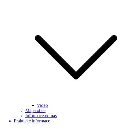
Video
Mapa obce
Informace od nás
Praktické informace