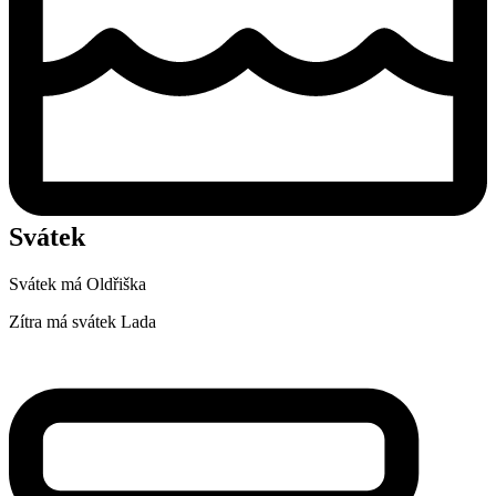
Svátek
Svátek má
Oldřiška
Zítra má svátek
Lada