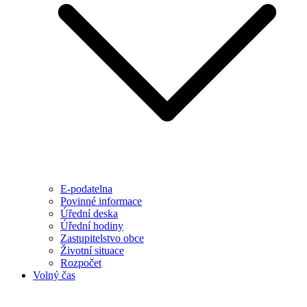
E-podatelna
Povinné informace
Úřední deska
Úřední hodiny
Zastupitelstvo obce
Životní situace
Rozpočet
Volný čas