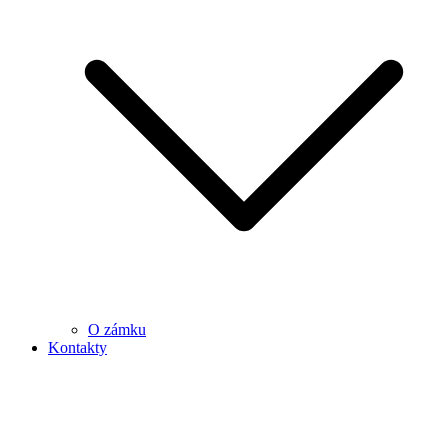
O zámku
Kontakty