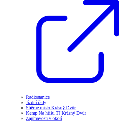
Radiostanice
Jízdní řády
Sběrné místo Krásný Dvůr
Kemp Na hřišti TJ Krásný Dvůr
Zajímavosti v okolí