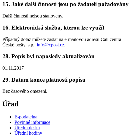
15. Jaké další činnosti jsou po žadateli požadovány
Další činnosti nejsou stanoveny.
16. Elektronická služba, kterou lze využít
Případný dotaz můžete zaslat na e-mailovou adresu Call centra
České pošty, s.p.:
info@cpost.cz
.
28. Popis byl naposledy aktualizován
01.11.2017
29. Datum konce platnosti popisu
Bez časového omezení.
Úřad
E-podatelna
Povinné informace
Úřední deska
Úřední hodiny