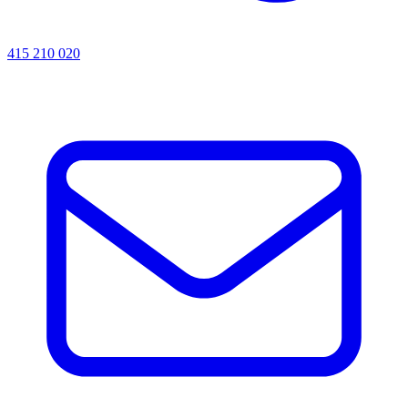
415 210 020