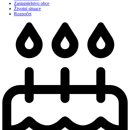
Zastupitelstvo obce
Životní situace
Rozpočet