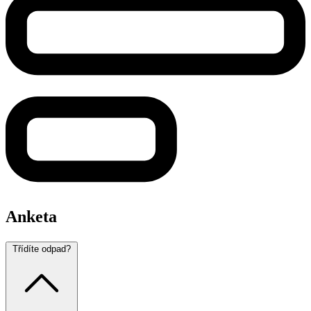
Anketa
Třídíte odpad?