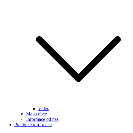
Video
Mapa obce
Informace od nás
Praktické informace