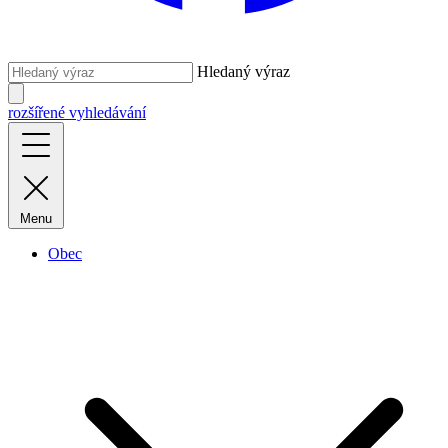
Hledaný výraz
rozšířené vyhledávání
Menu
Obec