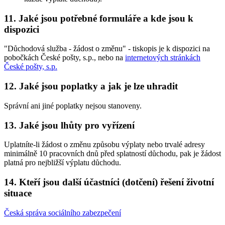
11. Jaké jsou potřebné formuláře a kde jsou k
dispozici
"Důchodová služba - žádost o změnu" - tiskopis je k dispozici na
pobočkách České pošty, s.p., nebo na
internetových stránkách
České pošty, s.p.
12. Jaké jsou poplatky a jak je lze uhradit
Správní ani jiné poplatky nejsou stanoveny.
13. Jaké jsou lhůty pro vyřízení
Uplatníte-li žádost o změnu způsobu výplaty nebo trvalé adresy
minimálně 10 pracovních dnů před splatností důchodu, pak je žádost
platná pro nejbližší výplatu důchodu.
14. Kteří jsou další účastníci (dotčení) řešení životní
situace
Česká správa sociálního zabezpečení