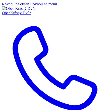
Rovnou na obsah
Rovnou na menu
Obec
Krásný Dvůr