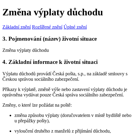
Změna výplaty důchodu
Základní znění
Rozšířené znění
Úplné znění
3. Pojmenování (název) životní situace
Změna výplaty důchodu
4. Základní informace k životní situaci
Výplatu důchodů provádí Česká pošta, s.p., na základě smlouvy s
Českou správou sociálního zabezpečení.
Příkazy k výplatě, změně výše nebo zastavení výplaty důchodu je
oprávněna vydávat pouze Česká správa sociálního zabezpečení.
Změny, o které lze požádat na poště:
změna způsobu výplaty (doručovatelem v místě bydliště nebo
u přepážky pošty),
vyloučení druhého z manželů z přijímání důchodu,