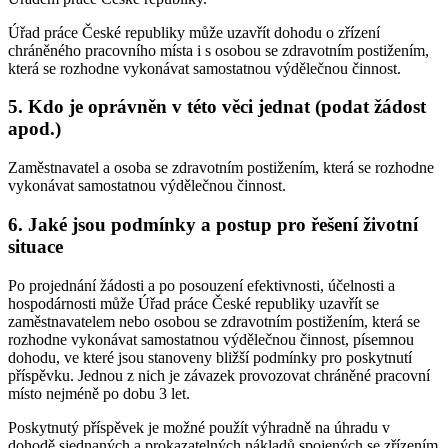
Úřad práce České republiky může uzavřít dohodu o zřízení
chráněného pracovního místa i s osobou se zdravotním postižením,
která se rozhodne vykonávat samostatnou výdělečnou činnost.
5. Kdo je oprávněn v této věci jednat (podat žádost
apod.)
Zaměstnavatel a osoba se zdravotním postižením, která se rozhodne
vykonávat samostatnou výdělečnou činnost.
6. Jaké jsou podmínky a postup pro řešení životní
situace
Po projednání žádosti a po posouzení efektivnosti, účelnosti a
hospodárnosti může Úřad práce České republiky uzavřít se
zaměstnavatelem nebo osobou se zdravotním postižením, která se
rozhodne vykonávat samostatnou výdělečnou činnost, písemnou
dohodu, ve které jsou stanoveny bližší podmínky pro poskytnutí
příspěvku. Jednou z nich je závazek provozovat chráněné pracovní
místo nejméně po dobu 3 let.
Poskytnutý příspěvek je možné použít výhradně na úhradu v
dohodě sjednaných a prokazatelných nákladů spojených se zřízením