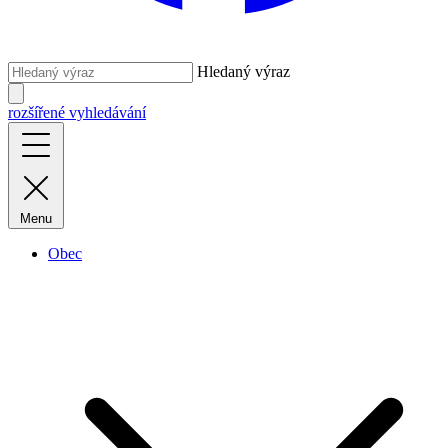
Hledaný výraz
rozšířené vyhledávání
Menu
Obec