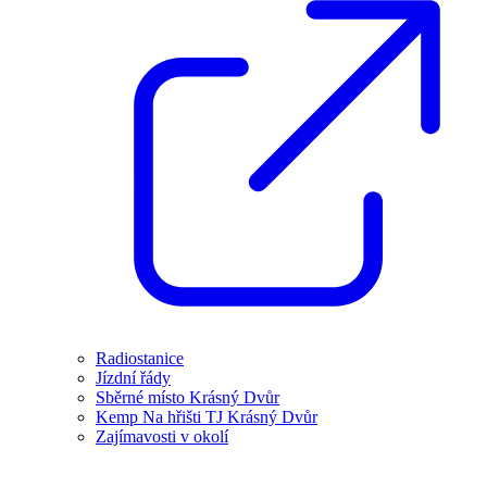
Radiostanice
Jízdní řády
Sběrné místo Krásný Dvůr
Kemp Na hřišti TJ Krásný Dvůr
Zajímavosti v okolí