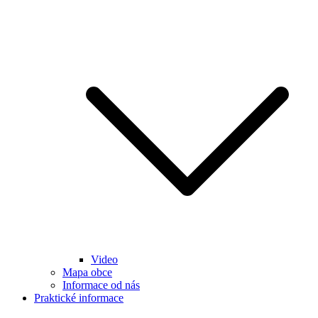
Video
Mapa obce
Informace od nás
Praktické informace