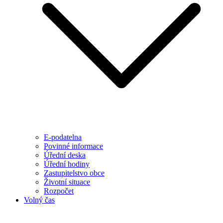
E-podatelna
Povinné informace
Úřední deska
Úřední hodiny
Zastupitelstvo obce
Životní situace
Rozpočet
Volný čas