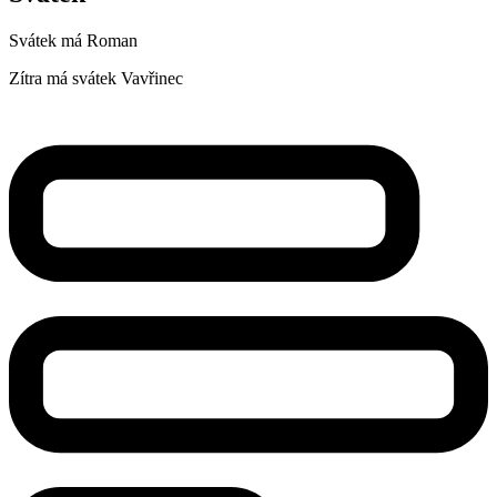
Svátek má
Roman
Zítra má svátek
Vavřinec