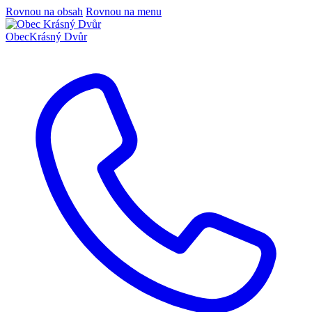
Rovnou na obsah
Rovnou na menu
Obec
Krásný Dvůr