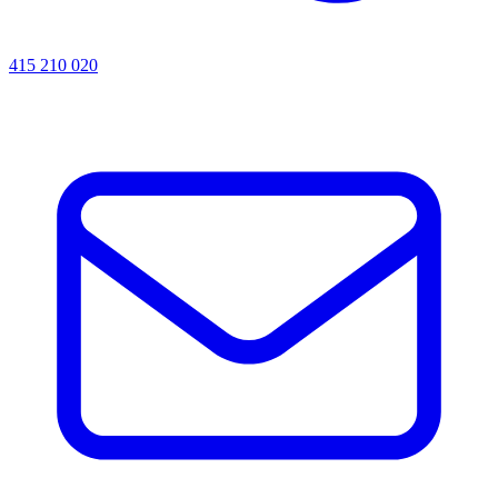
415 210 020