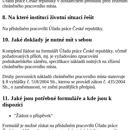
Úřadu práce České republiky v dostatečném předstihu před zřízením
chráněného pracovního místa.
8. Na které instituci životní situaci řešit
Na příslušném pracovišti Úřadu práce České republiky.
10. Jaké doklady je nutné mít s sebou
Kompletní žádost na formuláři Úřadu práce České republiky, včetně
požadovaných příloh, mj. je vyžadováno zpracování
podnikatelského záměru, specifikace nákladů nutných na zřízení
chráněného pracovního místa.
Druhy provozních nákladů chráněného pracovního místa stanovuje
§ 8 vyhlášky č. 518/2004 Sb., kterou se provádí zákon č. 435/2004
Sb., o zaměstnanosti, ve znění pozdějších předpisů.
11. Jaké jsou potřebné formuláře a kde jsou k
dispozici
"Žádost o příspěvek"
Formulář je možné získat na příslušném pracovišti Úřadu práce