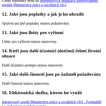
České republiky nebo na
internetových stránkách Integrovaného
portálu Ministerstva práce a sociálních věcí
.
12. Jaké jsou poplatky a jak je lze uhradit
Správní ani jiné poplatky nejsou požadovány.
13. Jaké jsou lhůty pro vyřízení
Lhůty pro vyřízení nejsou stanoveny.
14. Kteří jsou další účastníci (dotčení) řešení životní
situace
Další účastníci postupu nejsou stanoveni.
15. Jaké další činnosti jsou po žadateli požadovány
Další činnosti nejsou stanoveny.
16. Elektronická služba, kterou lze využít
Integrovaný portál Ministerstva práce a sociálních věcí - Formuláře