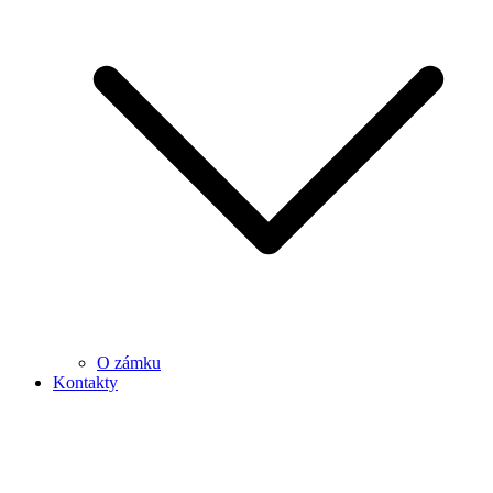
O zámku
Kontakty