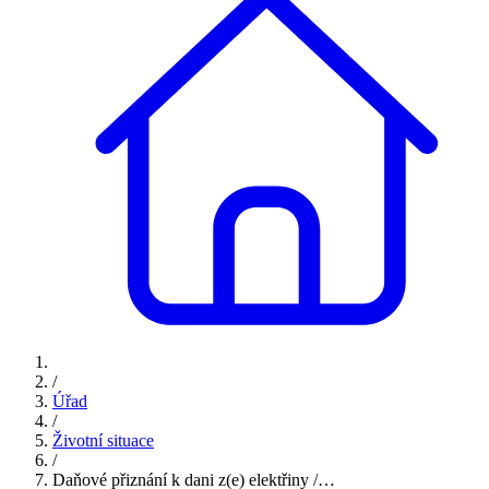
/
Úřad
/
Životní situace
/
Daňové přiznání k dani z(e) elektřiny /…