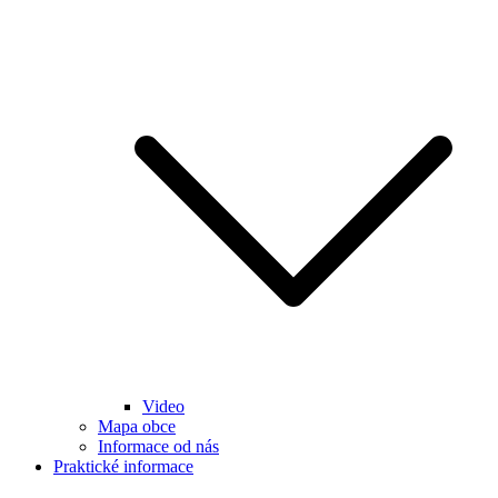
Video
Mapa obce
Informace od nás
Praktické informace