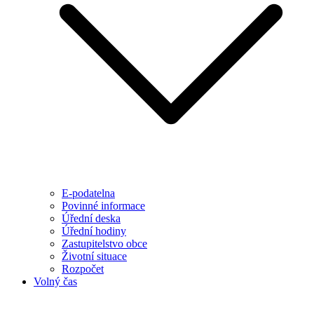
E-podatelna
Povinné informace
Úřední deska
Úřední hodiny
Zastupitelstvo obce
Životní situace
Rozpočet
Volný čas