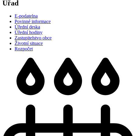
Úřad
E-podatelna
Povinné informace
Úřední deska
Úřední hodiny
Zastupitelstvo obce
Životní situace
Rozpočet