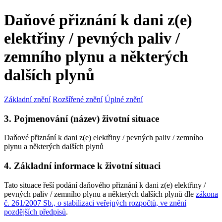
Daňové přiznání k dani z(e)
elektřiny / pevných paliv /
zemního plynu a některých
dalších plynů
Základní znění
Rozšířené znění
Úplné znění
3. Pojmenování (název) životní situace
Daňové přiznání k dani z(e) elektřiny / pevných paliv / zemního
plynu a některých dalších plynů
4. Základní informace k životní situaci
Tato situace řeší podání daňového přiznání k dani z(e) elektřiny /
pevných paliv / zemního plynu a některých dalších plynů dle
zákona
č. 261/2007 Sb., o stabilizaci veřejných rozpočtů, ve znění
pozdějších předpisů
.