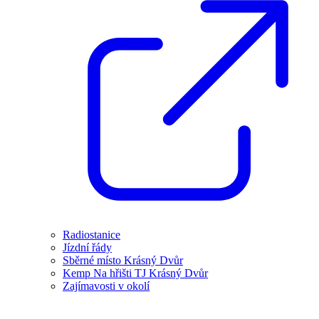
Radiostanice
Jízdní řády
Sběrné místo Krásný Dvůr
Kemp Na hřišti TJ Krásný Dvůr
Zajímavosti v okolí