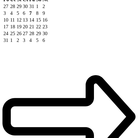
27
28
29
30
31
1
2
3
4
5
6
7
8
9
10
11
12
13
14
15
16
17
18
19
20
21
22
23
24
25
26
27
28
29
30
31
1
2
3
4
5
6