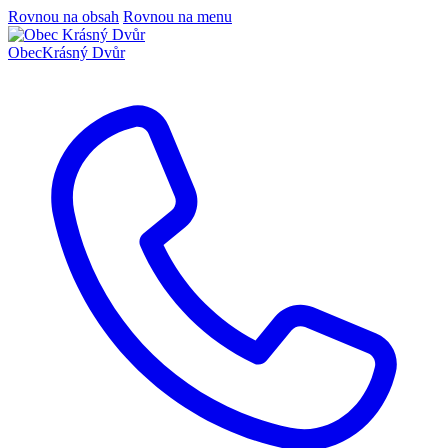
Rovnou na obsah
Rovnou na menu
Obec
Krásný Dvůr