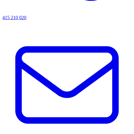
415 210 020