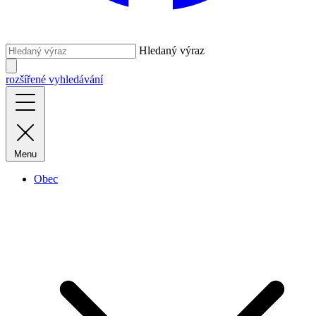
Hledaný výraz
rozšířené vyhledávání
Menu
Obec