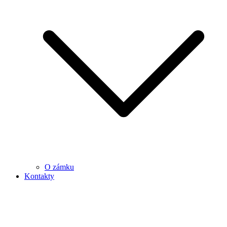
O zámku
Kontakty