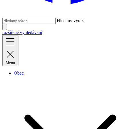
Hledaný výraz
rozšířené vyhledávání
Menu
Obec