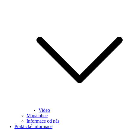
Video
Mapa obce
Informace od nás
Praktické informace