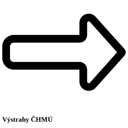
Výstrahy ČHMÚ