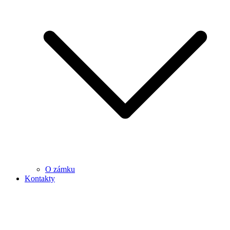
O zámku
Kontakty