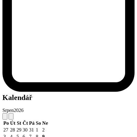
Kalendář
Srpen
2026
Po
Út
St
Čt
Pá
So
Ne
27
28
29
30
31
1
2
3
4
5
6
7
8
9