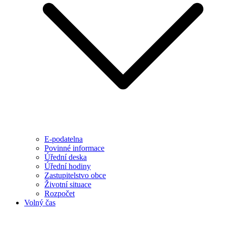
E-podatelna
Povinné informace
Úřední deska
Úřední hodiny
Zastupitelstvo obce
Životní situace
Rozpočet
Volný čas