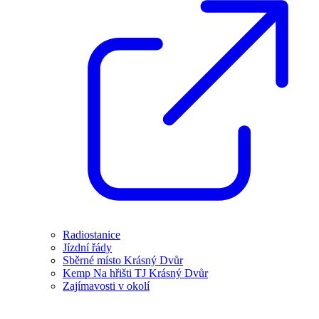
Radiostanice
Jízdní řády
Sběrné místo Krásný Dvůr
Kemp Na hřišti TJ Krásný Dvůr
Zajímavosti v okolí