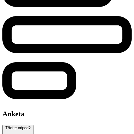
Anketa
Třídíte odpad?