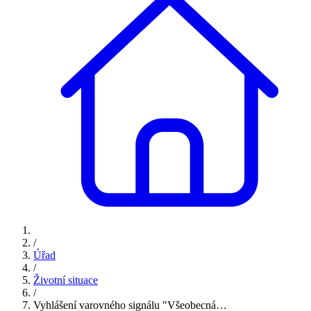
/
Úřad
/
Životní situace
/
Vyhlášení varovného signálu "Všeobecná…