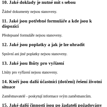
10. Jaké doklady je nutné mít s sebou
Žádné dokumenty nejsou stanoveny.
11. Jaké jsou potřebné formuláře a kde jsou k
dispozici
Předepsané formuláře nejsou stanoveny.
12. Jaké jsou poplatky a jak je lze uhradit
Správní ani jiné poplatky nejsou stanoveny.
13. Jaké jsou lhůty pro vyřízení
Lhůty pro vyřízení nejsou stanoveny.
14. Kteří jsou další účastníci (dotčení) řešení životní
situace
Zaměstnavatelé - poskytují informace svým zaměstnancům.
15. Jaké další činnosti jsou po žadateli požadovány