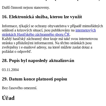
Další činnosti nejsou stanoveny.
16. Elektronická služba, kterou lze využít
Informace, týkající se ochrany obyvatelstva v případě mimořádných
událostí a krizových situací, jsou publikovány na
internetových
stránkách Hasičského záchranného sboru ČR
.
Každý hasičský záchranný sbor kraje má také svou internetovou
stránku s příslušnými informacemi. Na těchto stránkách jsou
zveřejněny i e-mailové adresy, na které můžete zaslat dotaz a
požádat o odpověď.
28. Popis byl naposledy aktualizován
03.11.2004
29. Datum konce platnosti popisu
Bez časového omezení.
Úřad