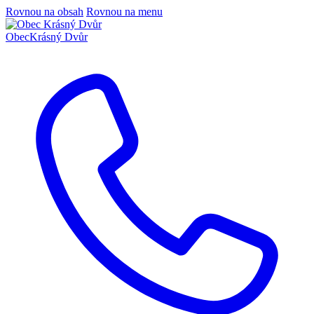
Rovnou na obsah
Rovnou na menu
Obec
Krásný Dvůr