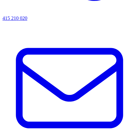
415 210 020