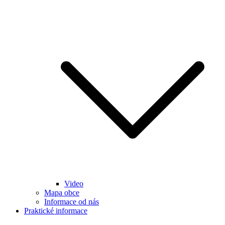
Video
Mapa obce
Informace od nás
Praktické informace