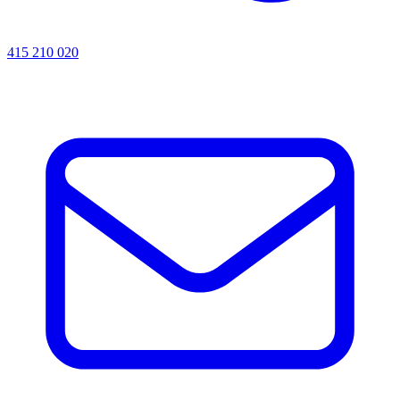
415 210 020