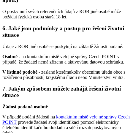
O poskytnutí svých referenčních údajů z ROB jiné osobě může
požádat fyzická osoba starší 18 let.
6. Jaké jsou podmínky a postup pro řešení životní
situace
Údaje z ROB jiné osobě se poskytují na základě žádosti podané:
Osobně
- na kontaktním místě veřejné správy Czech POINT v
případě, že žadatel nemá zřízenu a aktivovánu datovou schránku.
V listinné podobě
- zaslané kterémukoliv obecnímu úřadu obce s
rozšířenou působností, krajskému úřadu nebo Ministerstvu vnitra.
7. Jakým způsobem můžete zahájit řešení životní
situace
Žádost podaná osobně
V případě podání žádosti na
kontaktním místě veřejné správy Czech
POINT
provede žadatel svoji identifikaci pomocí elektronicky
čitelného identifikačního dokladu a sdělí rozsah poskytovaných
údajů.