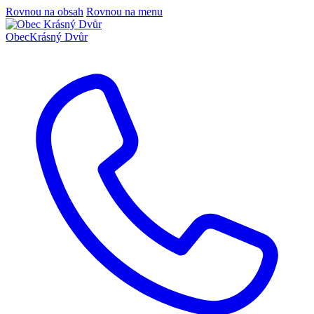
Rovnou na obsah
Rovnou na menu
Obec
Krásný Dvůr