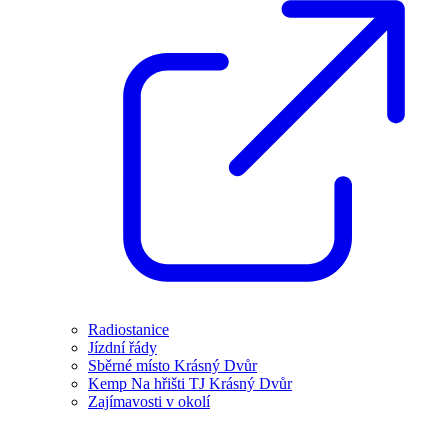
Radiostanice
Jízdní řády
Sběrné místo Krásný Dvůr
Kemp Na hřišti TJ Krásný Dvůr
Zajímavosti v okolí