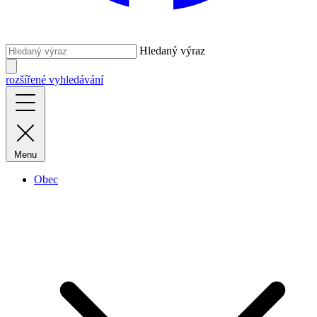
Hledaný výraz
rozšířené vyhledávání
Menu
Obec