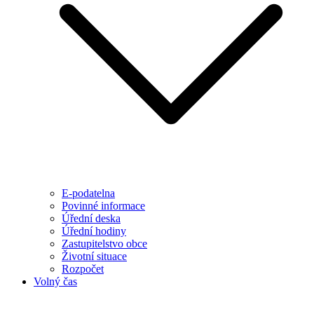
E-podatelna
Povinné informace
Úřední deska
Úřední hodiny
Zastupitelstvo obce
Životní situace
Rozpočet
Volný čas