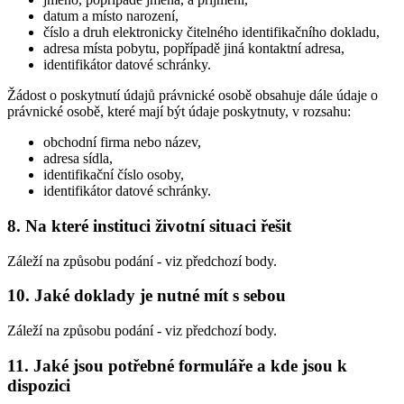
datum a místo narození,
číslo a druh elektronicky čitelného identifikačního dokladu,
adresa místa pobytu, popřípadě jiná kontaktní adresa,
identifikátor datové schránky.
Žádost o poskytnutí údajů právnické osobě obsahuje dále údaje o
právnické osobě, které mají být údaje poskytnuty, v rozsahu:
obchodní firma nebo název,
adresa sídla,
identifikační číslo osoby,
identifikátor datové schránky.
8. Na které instituci životní situaci řešit
Záleží na způsobu podání - viz předchozí body.
10. Jaké doklady je nutné mít s sebou
Záleží na způsobu podání - viz předchozí body.
11. Jaké jsou potřebné formuláře a kde jsou k
dispozici