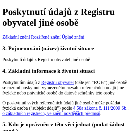
Poskytnutí údajů z Registru
obyvatel jiné osobě
Základní znění
Rozšířené znění
Úplné znění
3. Pojmenování (název) životní situace
Poskytnutí údajů z Registru obyvatel jiné osobě
4. Základní informace k životní situaci
Poskytnutím údajů z
Registru obyvatel
(dále jen "ROB") jiné osobě
se rozumí poskytnutí vymezeného rozsahu referenčních údajů jiné
fyzické nebo právnické osobě do datové schránky této osoby.
O poskytnutí svých referenčních údajů jiné osobě může požádat
fyzická osoba ("subjekt údajů") podle
§ 58a zákona č. 111/2009 Sb.,
o základních registrech, ve znění pozdějších předpisů
.
5. Kdo je oprávněn v této věci jednat (podat žádost
apod.)