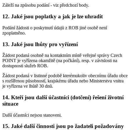
Záleží na způsobu podání - viz předchozí body.
12. Jaké jsou poplatky a jak je lze uhradit
Podání žádosti o poskytnutí údajů z ROB jiné osobě není
zpoplatněno.
13. Jaké jsou lhůty pro vyřízení
Žádost podaná osobně na kontaktním místě veřejné správy Czech
POINT je vyřízena okamžitě (na počkání), resp. v závislosti na
dostupnosti služeb ROB.
Žádost podaná v listinné podobě kterémukoliv obecnímu úřadu obce
s rozšířenou působností, krajskému úřadu nebo Ministerstvu vnitra
je vyřízena ve lhůtě 30 dnů.
14. Kteří jsou další účastníci (dotčení) řešení životní
situace
Další účastníci nejsou stanoveni.
15. Jaké další činnosti jsou po žadateli požadovány