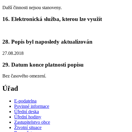
Další činnosti nejsou stanoveny.
16. Elektronická služba, kterou lze využít
28. Popis byl naposledy aktualizován
27.08.2018
29. Datum konce platnosti popisu
Bez časového omezení.
Úřad
E-podatelna
Povinné informace
Úřední deska
Úřední hodiny
Zastupitelstvo obce
Životní situace