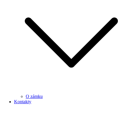
O zámku
Kontakty