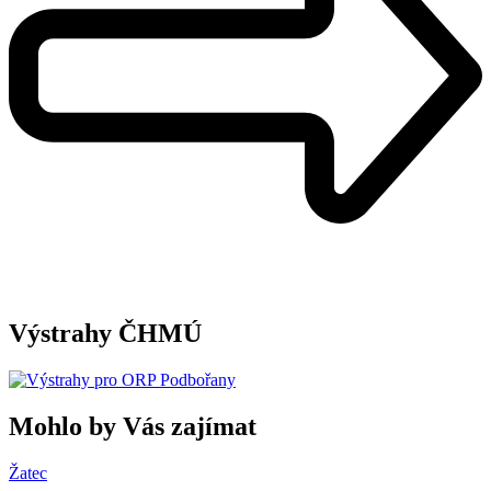
Výstrahy ČHMÚ
Mohlo by Vás zajímat
Žatec