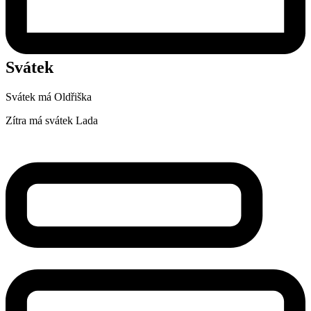
Svátek
Svátek má
Oldřiška
Zítra má svátek
Lada