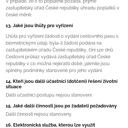
V případě, že o to poplatník požádá, přijme
zastupitelský úřad České republiky úhradu poplatků v
české měně.
13. Jaké jsou lhůty pro vyřízení
Lhůta pro vyřízení žádosti o vydání cestovního pasu s
biometrickými údaji, byla-li žádost podána na
zastupitelském úřadu České republiky, činí 120 dnů.
Cestovní průkaz vydává zastupitelský úřad České
republiky v co možná nejkratší době, jakmile jsou
splněny podmínky stanovené pro jeho vydání.
14. Kteří jsou další účastníci (dotčení) řešení životní
situace
Další účastníci postupu nejsou stanoveni.
15. Jaké další činnosti jsou po žadateli požadovány
Další činnosti nejsou stanoveny.
16. Elektronická služba, kterou lze využít