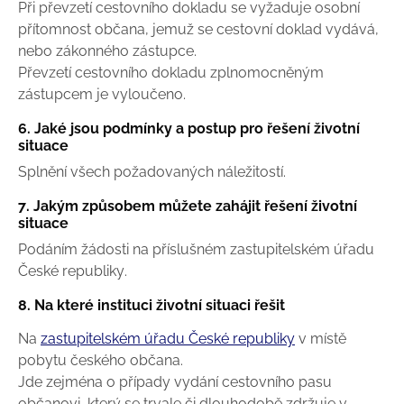
Při převzetí cestovního dokladu se vyžaduje osobní
přítomnost občana, jemuž se cestovní doklad vydává,
nebo zákonného zástupce.
Převzetí cestovního dokladu zplnomocněným
zástupcem je vyloučeno.
6. Jaké jsou podmínky a postup pro řešení životní
situace
Splnění všech požadovaných náležitostí.
7. Jakým způsobem můžete zahájit řešení životní
situace
Podáním žádosti na příslušném zastupitelském úřadu
České republiky.
8. Na které instituci životní situaci řešit
Na
zastupitelském úřadu České republiky
v místě
pobytu českého občana.
Jde zejména o případy vydání cestovního pasu
občanovi, který se trvale či dlouhodobě zdržuje v