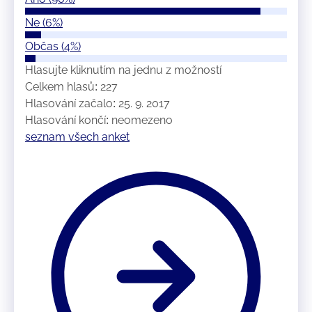
Ne
(6%)
Občas
(4%)
Hlasujte kliknutím na jednu z možností
Celkem hlasů: 227
Hlasování začalo: 25. 9. 2017
Hlasování končí: neomezeno
seznam všech anket