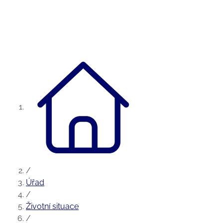
/
Úřad
/
Životní situace
/