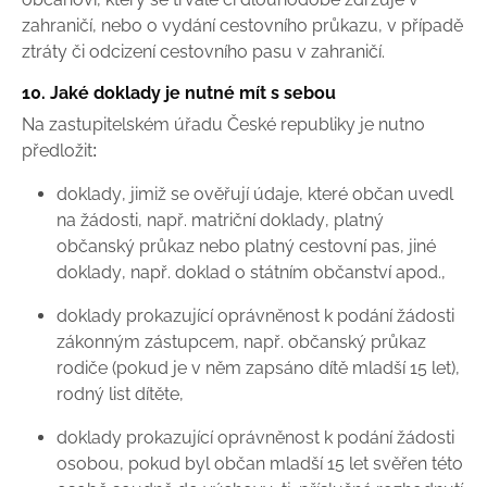
zahraničí, nebo o vydání cestovního průkazu, v případě
ztráty či odcizení cestovního pasu v zahraničí.
10. Jaké doklady je nutné mít s sebou
Na zastupitelském úřadu České republiky je nutno
předložit:
doklady, jimiž se ověřují údaje, které občan uvedl
na žádosti, např. matriční doklady, platný
občanský průkaz nebo platný cestovní pas, jiné
doklady, např. doklad o státním občanství apod.,
doklady prokazující oprávněnost k podání žádosti
zákonným zástupcem, např. občanský průkaz
rodiče (pokud je v něm zapsáno dítě mladší 15 let),
rodný list dítěte,
doklady prokazující oprávněnost k podání žádosti
osobou, pokud byl občan mladší 15 let svěřen této