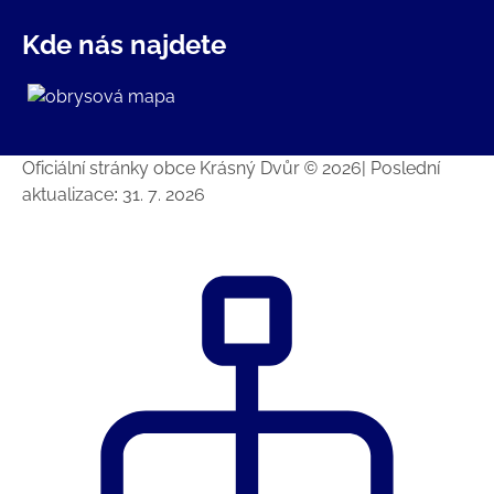
Kde nás najdete
Oficiální stránky obce Krásný Dvůr © 2026
|
Poslední
aktualizace: 31. 7. 2026