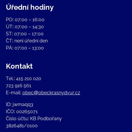
Úřední hodiny
PO: 07:00 – 16:00
ÚT: 07:00 – 14:30
ST: 07:00 – 17:00
ČT: není úřední den
PÁ: 07:00 – 13:00
Kontakt
Tel.: 415 210 020
723 916 561
E-mail:
obec@obeckrasnydvur.cz
ID: jwmaqq3
IČO: 00265071
Číslo účtu: KB Podbořany
3826481/0100