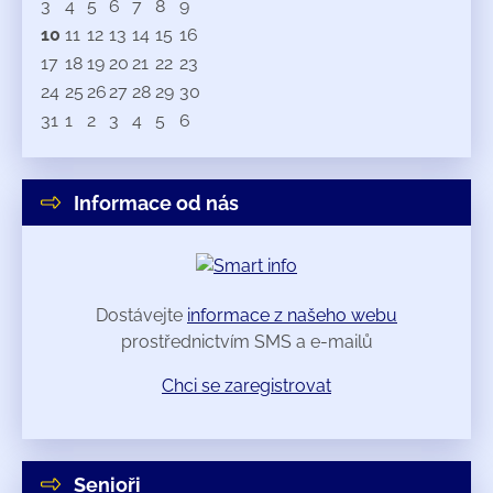
3
4
5
6
7
8
9
10
11
12
13
14
15
16
17
18
19
20
21
22
23
24
25
26
27
28
29
30
31
1
2
3
4
5
6
Informace od nás
Dostávejte
informace z našeho webu
prostřednictvím SMS a e-mailů
Chci se zaregistrovat
Senioři