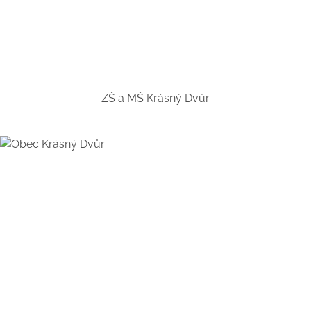
ZŠ a MŠ Krásný Dvúr