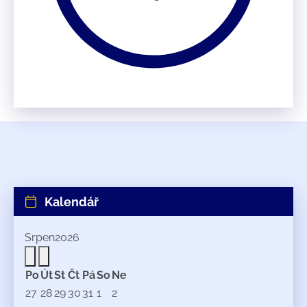
Kalendář
Srpen
2026
Po
Út
St
Čt
Pá
So
Ne
27
28
29
30
31
1
2