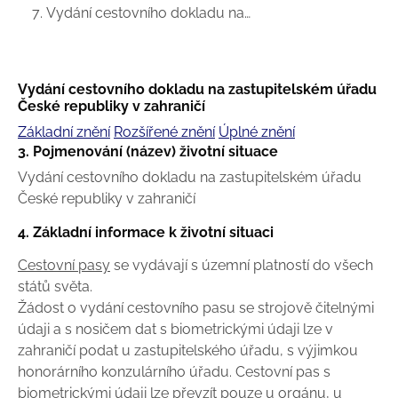
Vydání cestovního dokladu na…
Vydání cestovního dokladu na zastupitelském úřadu
České republiky v zahraničí
Základní znění
Rozšířené znění
Úplné znění
3. Pojmenování (název) životní situace
Vydání cestovního dokladu na zastupitelském úřadu
České republiky v zahraničí
4. Základní informace k životní situaci
Cestovní pasy
se vydávají s územní platností do všech
států světa.
Žádost o vydání cestovního pasu se strojově čitelnými
údaji a s nosičem dat s biometrickými údaji lze v
zahraničí podat u zastupitelského úřadu, s výjimkou
honorárního konzulárního úřadu. Cestovní pas s
biometrickými údaji lze převzít pouze u orgánu, u