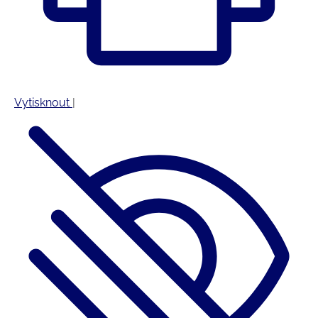
Vytisknout
|