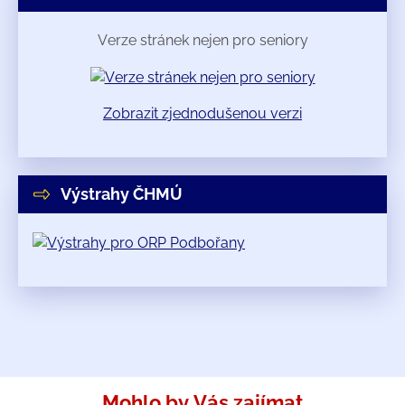
Verze stránek nejen pro seniory
Zobrazit zjednodušenou verzi
Výstrahy ČHMÚ
Mohlo by Vás zajímat