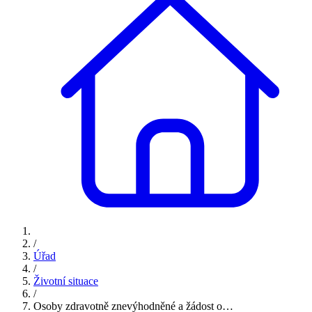
/
Úřad
/
Životní situace
/
Osoby zdravotně znevýhodněné a žádost o…