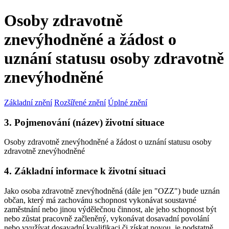
Osoby zdravotně
znevýhodněné a žádost o
uznání statusu osoby zdravotně
znevýhodněné
Základní znění
Rozšířené znění
Úplné znění
3. Pojmenování (název) životní situace
Osoby zdravotně znevýhodněné a žádost o uznání statusu osoby
zdravotně znevýhodněné
4. Základní informace k životní situaci
Jako osoba zdravotně znevýhodněná (dále jen "OZZ") bude uznán
občan, který má zachovánu schopnost vykonávat soustavné
zaměstnání nebo jinou výdělečnou činnost, ale jeho schopnost být
nebo zůstat pracovně začleněný, vykonávat dosavadní povolání
nebo využívat dosavadní kvalifikaci či získat novou, je podstatně