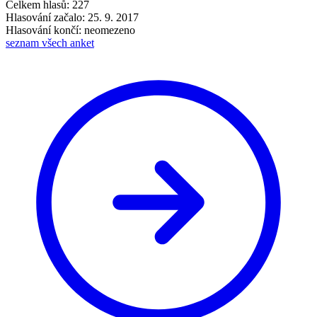
Celkem hlasů: 227
Hlasování začalo: 25. 9. 2017
Hlasování končí: neomezeno
seznam všech anket