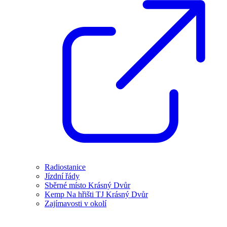
Radiostanice
Jízdní řády
Sběrné místo Krásný Dvůr
Kemp Na hřišti TJ Krásný Dvůr
Zajímavosti v okolí