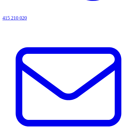
415 210 020