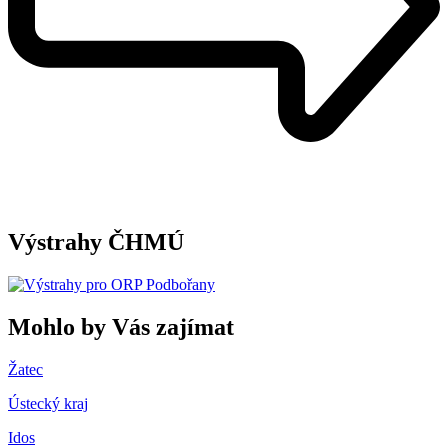
Výstrahy ČHMÚ
Mohlo by Vás zajímat
Žatec
Ústecký kraj
Idos