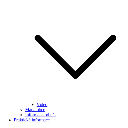
Video
Mapa obce
Informace od nás
Praktické informace