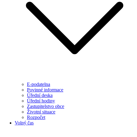
E-podatelna
Povinné informace
Úřední deska
Úřední hodiny
Zastupitelstvo obce
Životní situace
Rozpočet
Volný čas