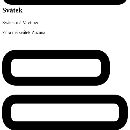
Svátek
Svátek má
Vavřinec
Zítra má svátek
Zuzana