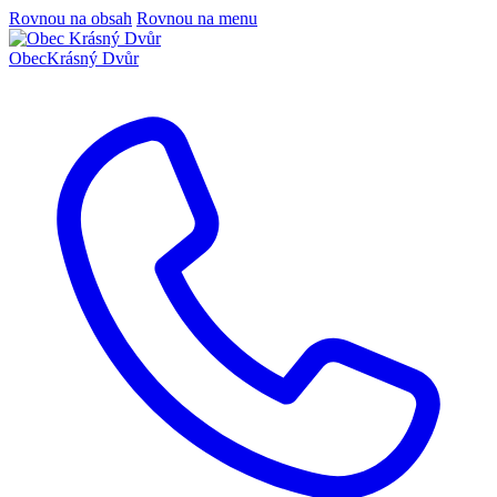
Rovnou na obsah
Rovnou na menu
Obec
Krásný Dvůr