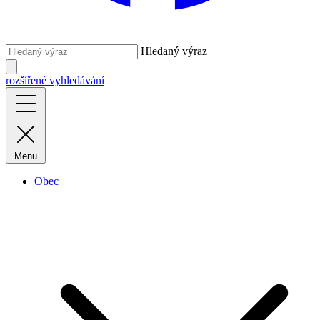
Hledaný výraz
rozšířené vyhledávání
Menu
Obec