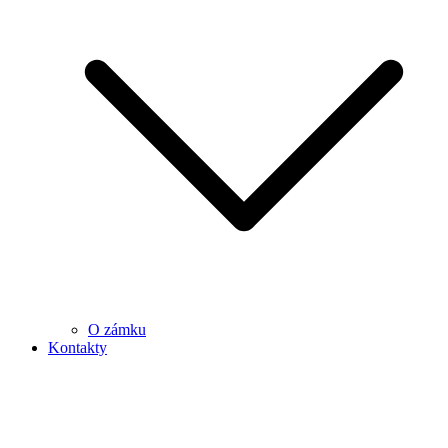
O zámku
Kontakty