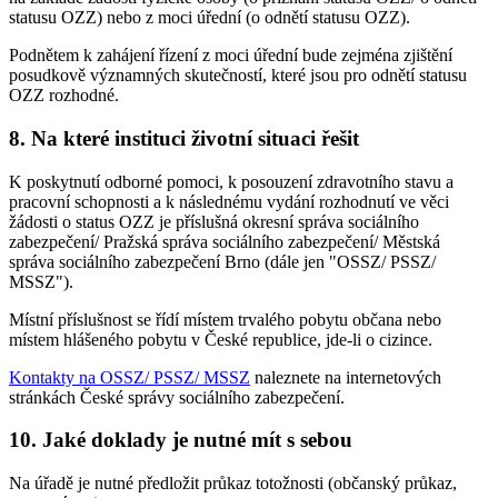
statusu OZZ) nebo z moci úřední (o odnětí statusu OZZ).
Podnětem k zahájení řízení z moci úřední bude zejména zjištění
posudkově významných skutečností, které jsou pro odnětí statusu
OZZ rozhodné.
8. Na které instituci životní situaci řešit
K poskytnutí odborné pomoci, k posouzení zdravotního stavu a
pracovní schopnosti a k následnému vydání rozhodnutí ve věci
žádosti o status OZZ je příslušná okresní správa sociálního
zabezpečení/ Pražská správa sociálního zabezpečení/ Městská
správa sociálního zabezpečení Brno (dále jen "OSSZ/ PSSZ/
MSSZ").
Místní příslušnost se řídí místem trvalého pobytu občana nebo
místem hlášeného pobytu v České republice, jde-li o cizince.
Kontakty na OSSZ/ PSSZ/ MSSZ
naleznete na internetových
stránkách České správy sociálního zabezpečení.
10. Jaké doklady je nutné mít s sebou
Na úřadě je nutné předložit průkaz totožnosti (občanský průkaz,