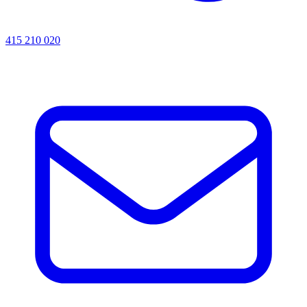
415 210 020