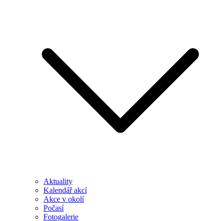
Aktuality
Kalendář akcí
Akce v okolí
Počasí
Fotogalerie