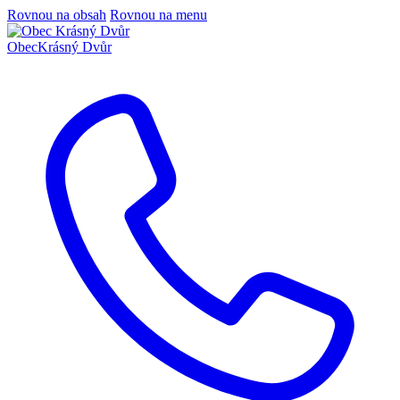
Rovnou na obsah
Rovnou na menu
Obec
Krásný Dvůr