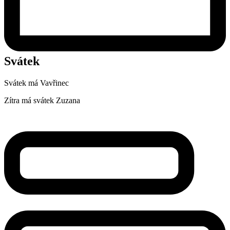
Svátek
Svátek má
Vavřinec
Zítra má svátek
Zuzana