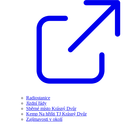
Radiostanice
Jízdní řády
Sběrné místo Krásný Dvůr
Kemp Na hřišti TJ Krásný Dvůr
Zajímavosti v okolí