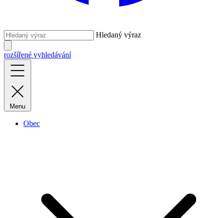
Hledaný výraz
rozšířené vyhledávání
Menu
Obec