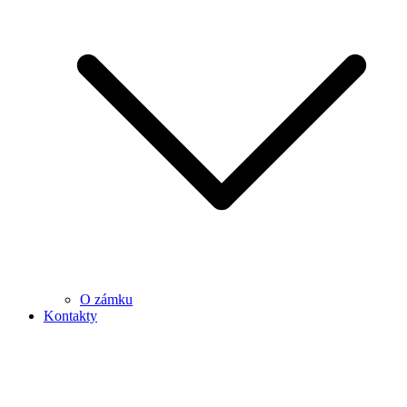
O zámku
Kontakty