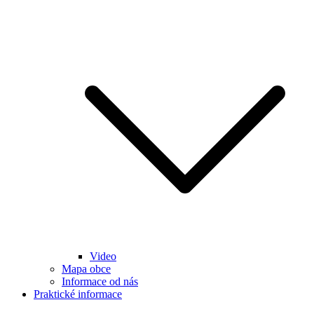
Video
Mapa obce
Informace od nás
Praktické informace