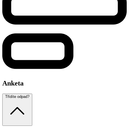
Anketa
Třídíte odpad?