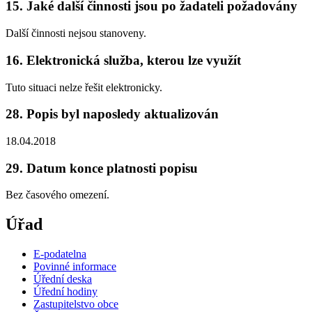
15. Jaké další činnosti jsou po žadateli požadovány
Další činnosti nejsou stanoveny.
16. Elektronická služba, kterou lze využít
Tuto situaci nelze řešit elektronicky.
28. Popis byl naposledy aktualizován
18.04.2018
29. Datum konce platnosti popisu
Bez časového omezení.
Úřad
E-podatelna
Povinné informace
Úřední deska
Úřední hodiny
Zastupitelstvo obce