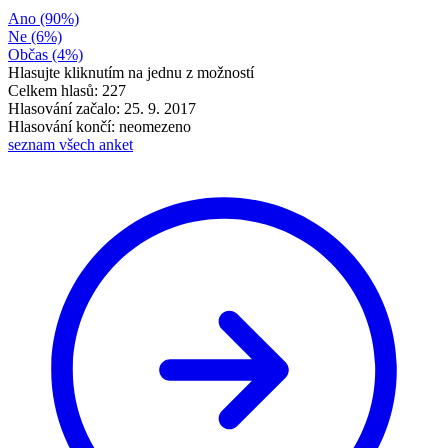
Ano
(90%)
Ne
(6%)
Občas
(4%)
Hlasujte kliknutím na jednu z možností
Celkem hlasů: 227
Hlasování začalo: 25. 9. 2017
Hlasování končí: neomezeno
seznam všech anket