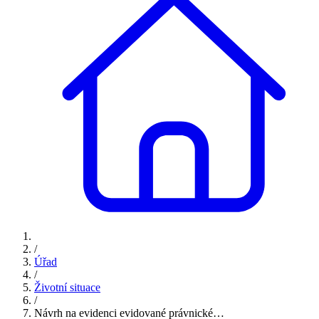
/
Úřad
/
Životní situace
/
Návrh na evidenci evidované právnické…