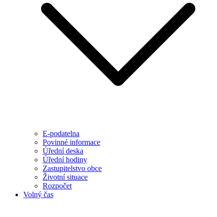
E-podatelna
Povinné informace
Úřední deska
Úřední hodiny
Zastupitelstvo obce
Životní situace
Rozpočet
Volný čas