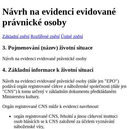
Návrh na evidenci evidované
právnické osoby
Základní znění
Rozšířené znění
Úplné znění
3. Pojmenování (název) životní situace
Návrh na evidenci evidované právnické osoby
4. Základní informace k životní situaci
Návrh na evidenci evidované právnické osoby (dále jen "EPO")
podává orgán registrované církve a náboženské společnosti (dále jen
"CNS") k tomu určený v základním dokumentu předkládaném
Ministerstvu kultury.
Orgán registrované CNS může k evidenci navrhnout:
orgán registrované CNS, řeholní a jinou církevní instituci
osob hlásících se k CNS založené za účelem vyznávání
náboženské víry,