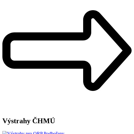
Výstrahy ČHMÚ