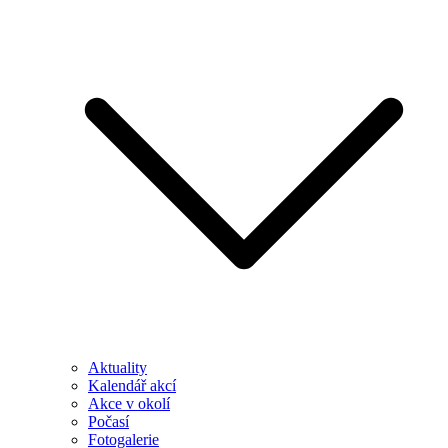
Aktuality
Kalendář akcí
Akce v okolí
Počasí
Fotogalerie