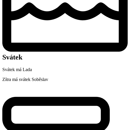
Svátek
Svátek má
Lada
Zítra má svátek
Soběslav