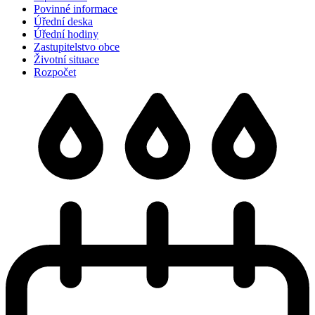
Povinné informace
Úřední deska
Úřední hodiny
Zastupitelstvo obce
Životní situace
Rozpočet