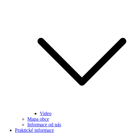
Video
Mapa obce
Informace od nás
Praktické informace