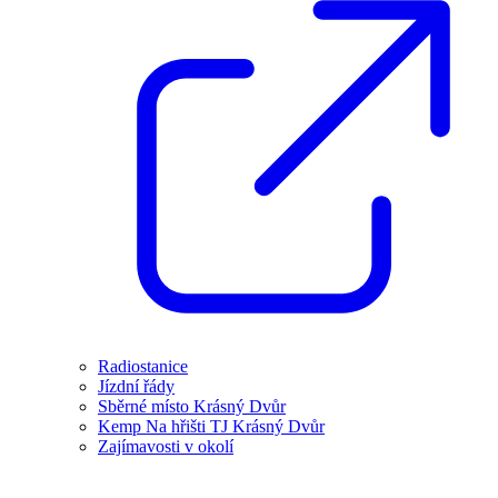
Radiostanice
Jízdní řády
Sběrné místo Krásný Dvůr
Kemp Na hřišti TJ Krásný Dvůr
Zajímavosti v okolí