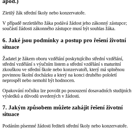
apod.)
Zletilý žák střední školy nebo konzervatoře.
V případě nezletilého žáka podává žádost jeho zákonný zástupce;
součástí žádosti zákonného zástupce musí být souhlas žáka.
6. Jaké jsou podmínky a postup pro řešení životní
situace
Žadatel je žákem oboru vzdělání poskytujícího střední vzdělání,
střední vzdělání s výučním listem a střední vzdělání s maturitní
zkouškou ve střední škole nebo konzervatoři, který má splněnou
povinnou školní docházku a který na konci druhého pololetí
neprospěl nebo nemohl být hodnocen.
Opakování ročníku lze povolit po posouzení dosavadních studijních
výsledků a důvodů uvedených v žádosti.
7. Jakým způsobem můžete zahájit řešení životní
situace
Podáním písemné žádosti řediteli střední školy nebo konzervatoře.