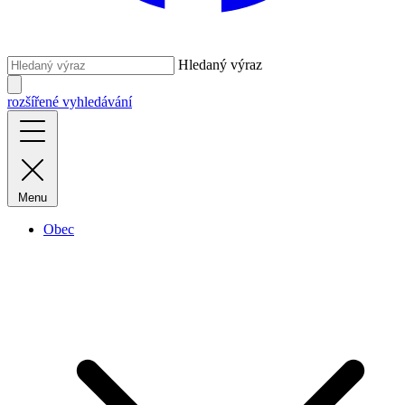
Hledaný výraz
rozšířené vyhledávání
Menu
Obec