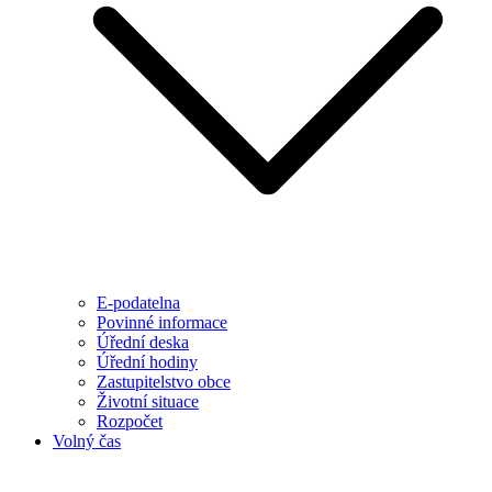
E-podatelna
Povinné informace
Úřední deska
Úřední hodiny
Zastupitelstvo obce
Životní situace
Rozpočet
Volný čas