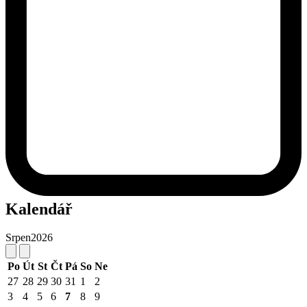
Kalendář
Srpen
2026
Po
Út
St
Čt
Pá
So
Ne
27
28
29
30
31
1
2
3
4
5
6
7
8
9