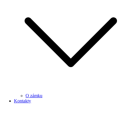
O zámku
Kontakty