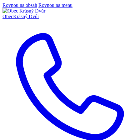
Rovnou na obsah
Rovnou na menu
Obec
Krásný Dvůr