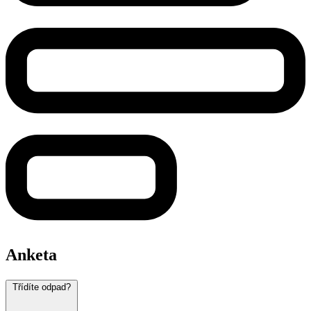
Anketa
Třídíte odpad?