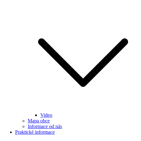
Video
Mapa obce
Informace od nás
Praktické informace