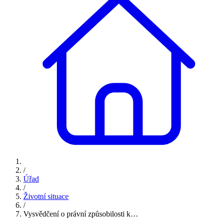
/
Úřad
/
Životní situace
/
Vysvědčení o právní způsobilosti k…