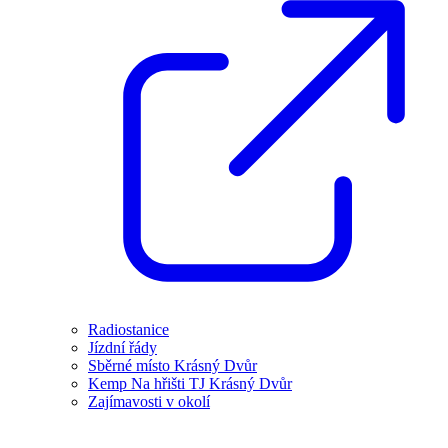
Radiostanice
Jízdní řády
Sběrné místo Krásný Dvůr
Kemp Na hřišti TJ Krásný Dvůr
Zajímavosti v okolí