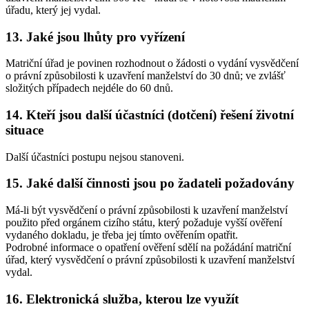
úřadu, který jej vydal.
13. Jaké jsou lhůty pro vyřízení
Matriční úřad je povinen rozhodnout o žádosti o vydání vysvědčení
o právní způsobilosti k uzavření manželství do 30 dnů; ve zvlášť
složitých případech nejdéle do 60 dnů.
14. Kteří jsou další účastníci (dotčení) řešení životní
situace
Další účastníci postupu nejsou stanoveni.
15. Jaké další činnosti jsou po žadateli požadovány
Má-li být vysvědčení o právní způsobilosti k uzavření manželství
použito před orgánem cizího státu, který požaduje vyšší ověření
vydaného dokladu, je třeba jej tímto ověřením opatřit.
Podrobné informace o opatření ověření sdělí na požádání matriční
úřad, který vysvědčení o právní způsobilosti k uzavření manželství
vydal.
16. Elektronická služba, kterou lze využít