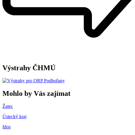
Výstrahy ČHMÚ
Mohlo by Vás zajímat
Žatec
Ústecký kraj
Idos