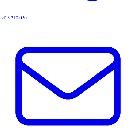
415 210 020