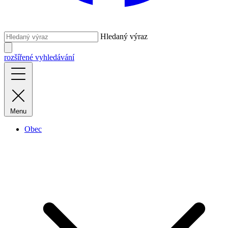
Hledaný výraz
rozšířené vyhledávání
Menu
Obec