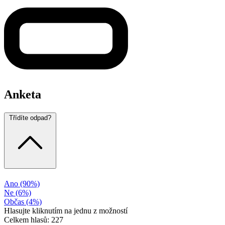
Anketa
Třídíte odpad?
Ano
(90%)
Ne
(6%)
Občas
(4%)
Hlasujte kliknutím na jednu z možností
Celkem hlasů: 227