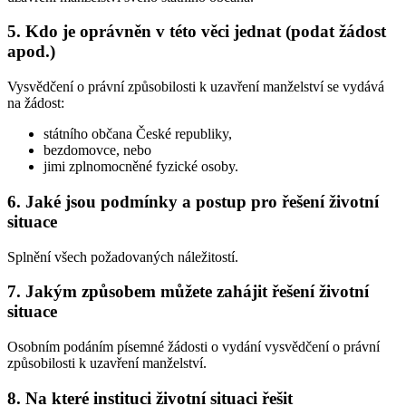
5. Kdo je oprávněn v této věci jednat (podat žádost
apod.)
Vysvědčení o právní způsobilosti k uzavření manželství se vydává
na žádost:
státního občana České republiky,
bezdomovce, nebo
jimi zplnomocněné fyzické osoby.
6. Jaké jsou podmínky a postup pro řešení životní
situace
Splnění všech požadovaných náležitostí.
7. Jakým způsobem můžete zahájit řešení životní
situace
Osobním podáním písemné žádosti o vydání vysvědčení o právní
způsobilosti k uzavření manželství.
8. Na které instituci životní situaci řešit