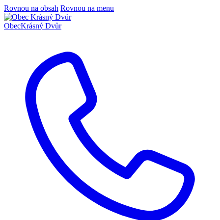
Rovnou na obsah
Rovnou na menu
Obec
Krásný Dvůr