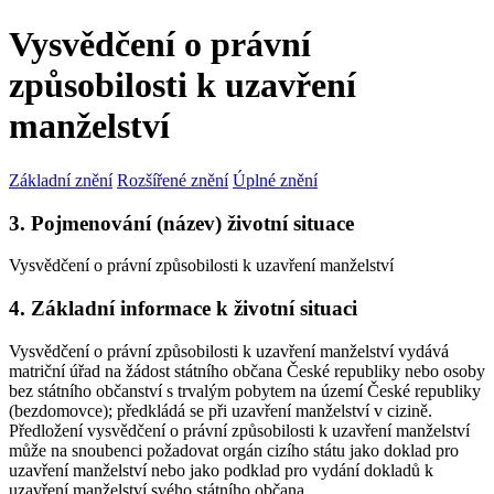
Vysvědčení o právní
způsobilosti k uzavření
manželství
Základní znění
Rozšířené znění
Úplné znění
3. Pojmenování (název) životní situace
Vysvědčení o právní způsobilosti k uzavření manželství
4. Základní informace k životní situaci
Vysvědčení o právní způsobilosti k uzavření manželství vydává
matriční úřad na žádost státního občana České republiky nebo osoby
bez státního občanství s trvalým pobytem na území České republiky
(bezdomovce); předkládá se při uzavření manželství v cizině.
Předložení vysvědčení o právní způsobilosti k uzavření manželství
může na snoubenci požadovat orgán cizího státu jako doklad pro
uzavření manželství nebo jako podklad pro vydání dokladů k
uzavření manželství svého státního občana.