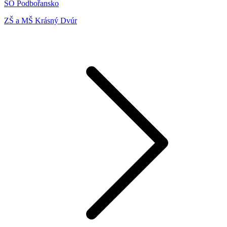
SO Podbořansko
ZŠ a MŠ Krásný Dvúr