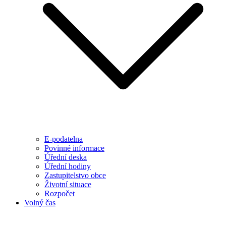
E-podatelna
Povinné informace
Úřední deska
Úřední hodiny
Zastupitelstvo obce
Životní situace
Rozpočet
Volný čas