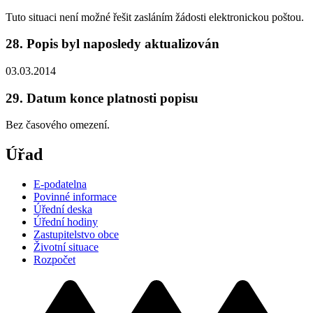
Tuto situaci není možné řešit zasláním žádosti elektronickou poštou.
28. Popis byl naposledy aktualizován
03.03.2014
29. Datum konce platnosti popisu
Bez časového omezení.
Úřad
E-podatelna
Povinné informace
Úřední deska
Úřední hodiny
Zastupitelstvo obce
Životní situace
Rozpočet