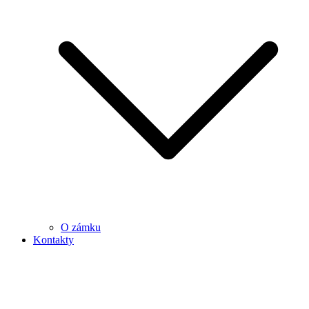
O zámku
Kontakty