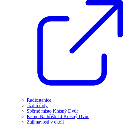
Radiostanice
Jízdní řády
Sběrné místo Krásný Dvůr
Kemp Na hřišti TJ Krásný Dvůr
Zajímavosti v okolí