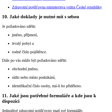
Zdravotní pojišťovna ministerstva vnitra České republiky
10. Jaké doklady je nutné mít s sebou
Je požadováno sdělit:
jméno, příjmení,
trvalý pobyt a
rodné číslo pojištěnce.
Dále po vás může být požadováno sdělit:
obchodní jméno,
sídlo nebo místo podnikání,
identifikační číslo osoby, má-li ho přiděleno.
11. Jaké jsou potřebné formuláře a kde jsou k
dispozici
Jednotlivé zdravotní pojišťovny mají své formuláře.