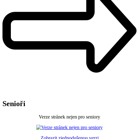
Senioři
Verze stránek nejen pro seniory
Zobrazit zjednodušenou verzi