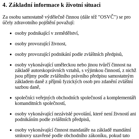
4. Základní informace k životní situaci
Za osobu samostatně výdělečně činnou (dále též "OSVČ") se pro
účely zdravotního pojištění považují:
osoby podnikající v zemědělství,
osoby provozující živnost,
osoby provozující podnikání podle zvláštních předpisů,
osoby vykonávající uměleckou nebo jinou tvůrčí činnost na
základě autorskoprávních vztahů, s výjimkou činností, z nichž
jsou příjmy podle zvláštního právního předpisu samostatným
základem daně z příjmů fyzických osob pro zdanění zvláštní
sazbou daně,
společníci veřejných obchodních společností a komplementáři
komanditních společností,
osoby vykonávající nezávislé povolání, které není živností ani
podnikáním podle zvláštních předpisů,
osoby vykonávající činnost mandatáře na základě mandátní
smlouvy uzavřené podle obchodního zákoníku, pokud tato