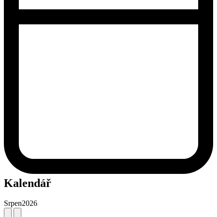
Kalendář
Srpen
2026