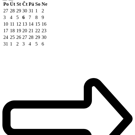
Po
Út
St
Čt
Pá
So
Ne
27
28
29
30
31
1
2
3
4
5
6
7
8
9
10
11
12
13
14
15
16
17
18
19
20
21
22
23
24
25
26
27
28
29
30
31
1
2
3
4
5
6