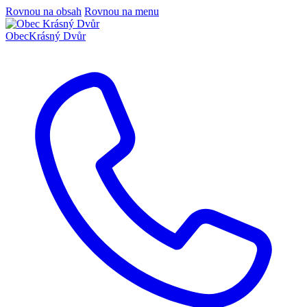
Rovnou na obsah
Rovnou na menu
Obec
Krásný Dvůr