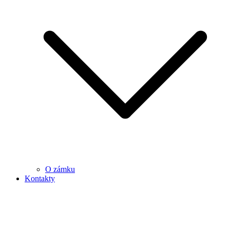
O zámku
Kontakty