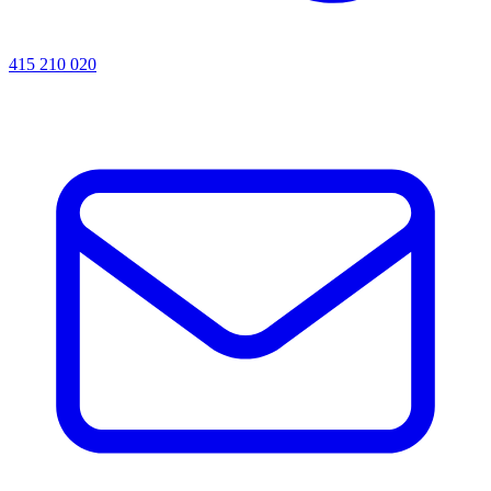
415 210 020