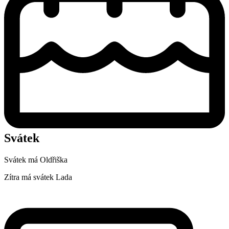
Svátek
Svátek má
Oldřiška
Zítra má svátek
Lada