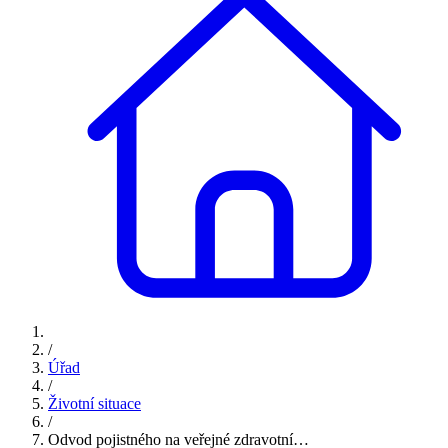
/
Úřad
/
Životní situace
/
Odvod pojistného na veřejné zdravotní…