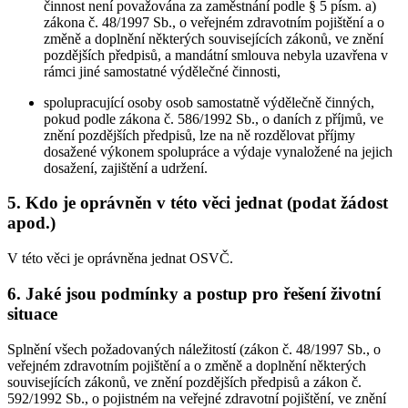
činnost není považována za zaměstnání podle § 5 písm. a)
zákona č. 48/1997 Sb., o veřejném zdravotním pojištění a o
změně a doplnění některých souvisejících zákonů, ve znění
pozdějších předpisů, a mandátní smlouva nebyla uzavřena v
rámci jiné samostatné výdělečné činnosti,
spolupracující osoby osob samostatně výdělečně činných,
pokud podle zákona č. 586/1992 Sb., o daních z příjmů, ve
znění pozdějších předpisů, lze na ně rozdělovat příjmy
dosažené výkonem spolupráce a výdaje vynaložené na jejich
dosažení, zajištění a udržení.
5. Kdo je oprávněn v této věci jednat (podat žádost
apod.)
V této věci je oprávněna jednat OSVČ.
6. Jaké jsou podmínky a postup pro řešení životní
situace
Splnění všech požadovaných náležitostí (zákon č. 48/1997 Sb., o
veřejném zdravotním pojištění a o změně a doplnění některých
souvisejících zákonů, ve znění pozdějších předpisů a zákon č.
592/1992 Sb., o pojistném na veřejné zdravotní pojištění, ve znění