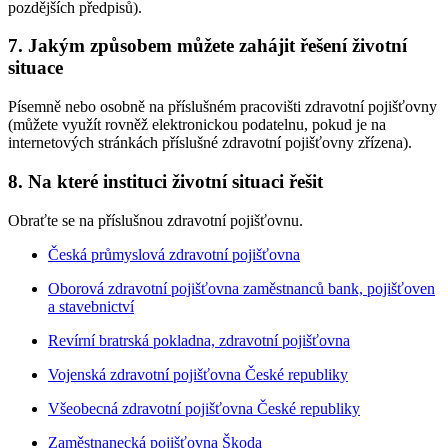
pozdějších předpisů).
7. Jakým způsobem můžete zahájit řešení životní
situace
Písemně nebo osobně na příslušném pracovišti zdravotní pojišťovny
(můžete využít rovněž elektronickou podatelnu, pokud je na
internetových stránkách příslušné zdravotní pojišťovny zřízena).
8. Na které instituci životní situaci řešit
Obraťte se na příslušnou zdravotní pojišťovnu.
Česká průmyslová zdravotní pojišťovna
Oborová zdravotní pojišťovna zaměstnanců bank, pojišťoven
a stavebnictví
Revírní bratrská pokladna, zdravotní pojišťovna
Vojenská zdravotní pojišťovna České republiky
Všeobecná zdravotní pojišťovna České republiky
Zaměstnanecká pojišťovna Škoda