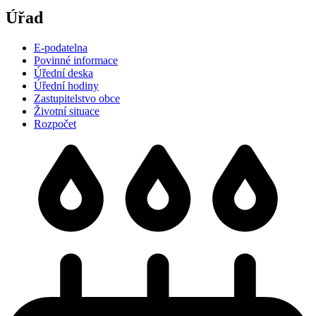
Úřad
E-podatelna
Povinné informace
Úřední deska
Úřední hodiny
Zastupitelstvo obce
Životní situace
Rozpočet