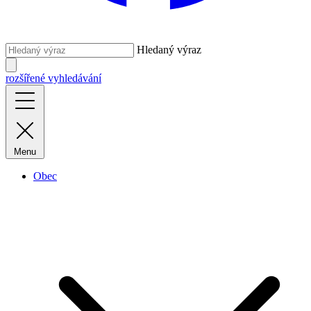
Hledaný výraz
rozšířené vyhledávání
Menu
Obec