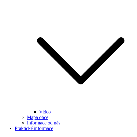
Video
Mapa obce
Informace od nás
Praktické informace