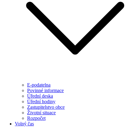
E-podatelna
Povinné informace
Úřední deska
Úřední hodiny
Zastupitelstvo obce
Životní situace
Rozpočet
Volný čas